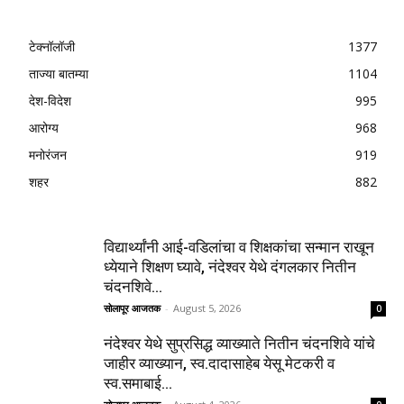
टेक्नॉलॉजी
1377
ताज्या बातम्या
1104
देश-विदेश
995
आरोग्य
968
मनोरंजन
919
शहर
882
विद्यार्थ्यांनी आई-वडिलांचा व शिक्षकांचा सन्मान राखून
ध्येयाने शिक्षण घ्यावे, नंदेश्वर येथे दंगलकार नितीन
चंदनशिवे...
सोलापूर आजतक
-
August 5, 2026
0
नंदेश्वर येथे सुप्रसिद्ध व्याख्याते नितीन चंदनशिवे यांचे
जाहीर व्याख्यान, स्व.दादासाहेब येसू मेटकरी व
स्व.समाबाई...