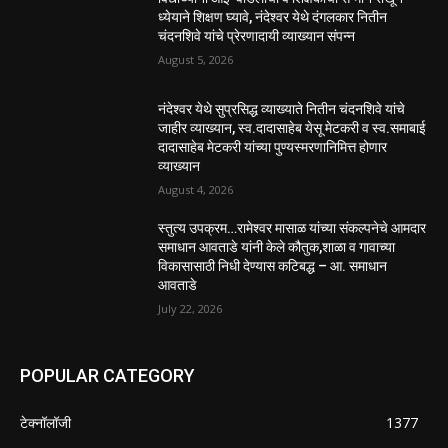
ध्येयाने शिक्षण घ्यावे, नंदेश्वर येथे दंगलकार नितीन
चंदनशिवे यांचे प्रेरणादायी व्याख्यान संपन्न
August 5, 2026
नंदेश्वर येथे सुप्रसिद्ध व्याख्याते नितीन चंदनशिवे यांचे
जाहीर व्याख्यान, स्व.दादासाहेब येसू मेटकरी व स्व.समाबाई
दादासाहेब मेटकरी यांच्या पुण्यस्मरणानिमित्त होणार
व्याख्यान
August 4, 2026
स्तुत्य उपक्रम…रामेश्वर मासाळ यांच्या संकल्पनेचे आमदार
समाधान आवताडे यांनी केले कौतुक,शाळा व गावाच्या
विकासासाठी निधी देण्यास कटिबद्ध – आ. समाधान
आवताडे
July 22, 2026
POPULAR CATEGORY
टेक्नॉलॉजी
1377