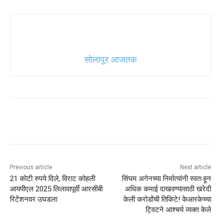
सोलापूर आजतक
Previous article
Next article
21 कोटी रुपये दिले, विराट कोहली
सिंघम अगेनच्या निर्मात्यांनी स्वतःहून
आयपीएल 2025 लिलावापूर्वी आरसीबी
अधिक कमाई दाखवण्यासाठी खरेदी
रिटेंशनवर उघडला
केली करोडोंची तिकिटे! केआरकेच्या
ट्विटने आश्चर्य व्यक्त केले