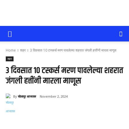
सोलापूर
Home
शहर
3 दिवसात 10 टस्कर्स मरण पावलेल्या शहरात जंगली हत्तींनी मारला माणूस
आजतक
शहर
3 दिवसात 10 टस्कर्स मरण पावलेल्या शहरात
जंगली हत्तींनी मारला माणूस
By
सोलापूर आजतक
November 2, 2024
149