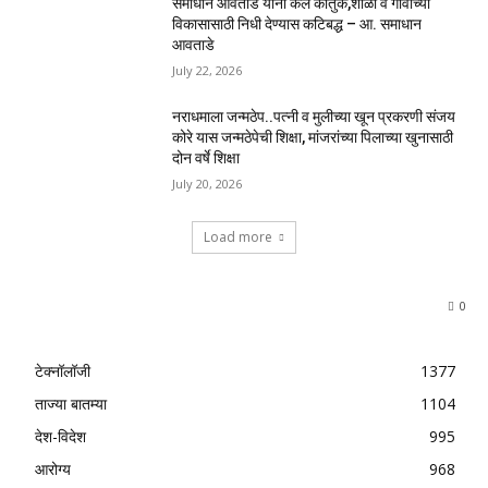
समाधान आवताडे यांनी केले कौतुक,शाळा व गावाच्या
विकासासाठी निधी देण्यास कटिबद्ध – आ. समाधान
आवताडे
July 22, 2026
नराधमाला जन्मठेप..पत्नी व मुलीच्या खून प्रकरणी संजय
कोरे यास जन्मठेपेची शिक्षा, मांजरांच्या पिलाच्या खुनासाठी
दोन वर्षे शिक्षा
July 20, 2026
Load more
0
टेक्नॉलॉजी
1377
ताज्या बातम्या
1104
देश-विदेश
995
आरोग्य
968