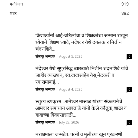
मनोरंजन
919
शहर
882
विद्यार्थ्यांनी आई-वडिलांचा व शिक्षकांचा सन्मान राखून
ध्येयाने शिक्षण घ्यावे, नंदेश्वर येथे दंगलकार नितीन
चंदनशिवे...
सोलापूर आजतक
-
August 5, 2026
0
नंदेश्वर येथे सुप्रसिद्ध व्याख्याते नितीन चंदनशिवे यांचे
जाहीर व्याख्यान, स्व.दादासाहेब येसू मेटकरी व
स्व.समाबाई...
सोलापूर आजतक
-
August 4, 2026
0
स्तुत्य उपक्रम…रामेश्वर मासाळ यांच्या संकल्पनेचे
आमदार समाधान आवताडे यांनी केले कौतुक,शाळा व
गावाच्या विकासासाठी...
सोलापूर आजतक
-
July 22, 2026
0
नराधमाला जन्मठेप..पत्नी व मुलीच्या खून प्रकरणी