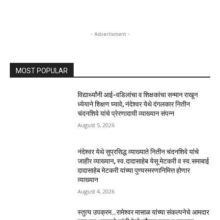
- Advertisment -
MOST POPULAR
विद्यार्थ्यांनी आई-वडिलांचा व शिक्षकांचा सन्मान राखून
ध्येयाने शिक्षण घ्यावे, नंदेश्वर येथे दंगलकार नितीन
चंदनशिवे यांचे प्रेरणादायी व्याख्यान संपन्न
August 5, 2026
नंदेश्वर येथे सुप्रसिद्ध व्याख्याते नितीन चंदनशिवे यांचे
जाहीर व्याख्यान, स्व.दादासाहेब येसू मेटकरी व स्व.समाबाई
दादासाहेब मेटकरी यांच्या पुण्यस्मरणानिमित्त होणार
व्याख्यान
August 4, 2026
स्तुत्य उपक्रम…रामेश्वर मासाळ यांच्या संकल्पनेचे आमदार