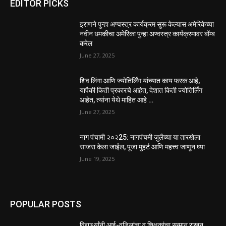
EDITOR PICKS
इराणने पुन्हा अण्वस्त्र कार्यक्रम सुरू केल्यास अमेरिकेच्या
नवीन धमकीचा अमेरिका पुन्हा अण्वस्त्र कार्यक्रमावर बॉम्ब
करेल
June 27, 2025
शिव लिंगा आणि ज्योतिर्लिंग यांच्यात काय फरक आहे,
यापैकी किती प्रकारचे आहेत, देशात किती ज्योतिर्लिंग
आहेत, त्यांना येथे माहित आहे …
June 27, 2025
नाग पंचामी २०२25: नागपंचमी जुलैच्या या तारखेला
साजरा केला जाईल, पूजा मुहर्ट आणि महत्त्व जाणून घ्या
June 19, 2025
POPULAR POSTS
विद्यार्थ्यांनी आई-वडिलांचा व शिक्षकांचा सन्मान राखून