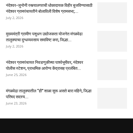
नंदेश्वर-जुनोनी रस्त्यालगतची धोकादायक विहीर बुजविण्यासाठी
नंदेश्वर ग्रामपंचायतीने बोलाविली विशेष ग्रामसभा;...
July 2, 2026
मुख्यमंत्री ग्रामीण पशुधन उद्योजकता योजनेत मंगळवेढा
तालुक्याचा दुग्धव्यवसाय समाविष्ट करा, जिल्हा...
July 2, 2026
नंदेश्वर ग्रामपंचायत निवडणुकीच्या पार्श्वभूमीवर, नंदेश्वर
पोलीस स्टेशन, प्राथमिक आरोग्य केंद्रासह प्रलंबित...
June 25, 2026
मंगळवेढा तालुक्यातील “ही” शाळा सुरू असते बारा महिने, जिल्हा
परिषद सदस्य...
June 23, 2026