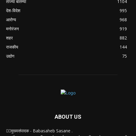
ताज्या बातम्या
1104
देश-विदेश
995
आरोग्य
968
मनोरंजन
919
शहर
882
राजकीय
144
उद्योग
75
ABOUT US
✍🏻मुख्यसंपादक - Babasaheb Sasane .