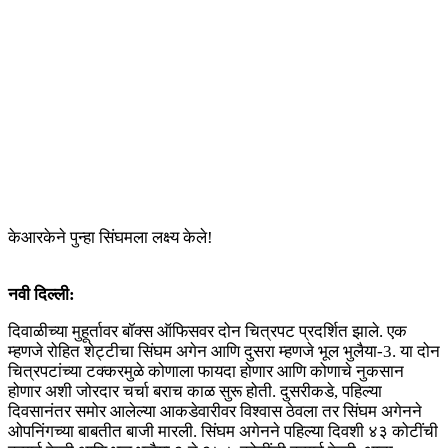
केआरकेने पुन्हा सिंघमला लक्ष्य केले!
नवी दिल्ली:
दिवाळीच्या मुहूर्तावर बॉक्स ऑफिसवर दोन चित्रपट प्रदर्शित झाले. एक
म्हणजे रोहित शेट्टीचा सिंघम अगेन आणि दुसरा म्हणजे भूल भुलैया-3. या दोन
चित्रपटांच्या टक्करमुळे कोणाला फायदा होणार आणि कोणाचे नुकसान
होणार अशी जोरदार चर्चा बराच काळ सुरू होती. दुसरीकडे, पहिल्या
दिवसानंतर समोर आलेल्या आकडेवारीवर विश्वास ठेवला तर सिंघम अगेनने
ओपनिंगच्या बाबतीत बाजी मारली. सिंघम अगेनने पहिल्या दिवशी ४३ कोटींची