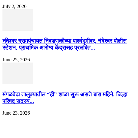
July 2, 2026
नंदेश्वर ग्रामपंचायत निवडणुकीच्या पार्श्वभूमीवर, नंदेश्वर पोलीस
स्टेशन, प्राथमिक आरोग्य केंद्रासह प्रलंबित...
June 25, 2026
मंगळवेढा तालुक्यातील “ही” शाळा सुरू असते बारा महिने, जिल्हा
परिषद सदस्य...
June 23, 2026