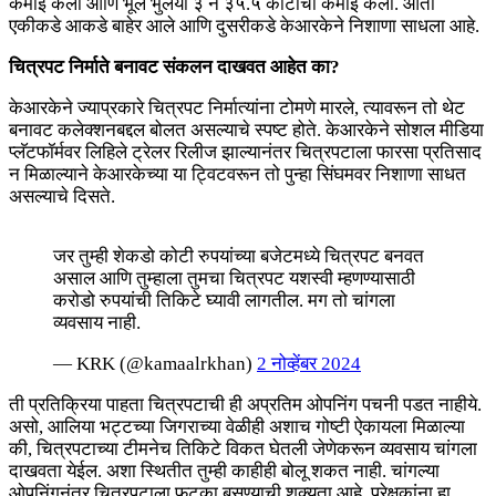
कमाई केली आणि भूल भुलैया ३ ने ३५.५ कोटींची कमाई केली. आता
एकीकडे आकडे बाहेर आले आणि दुसरीकडे केआरकेने निशाणा साधला आहे.
चित्रपट निर्माते बनावट संकलन दाखवत आहेत का?
केआरकेने ज्याप्रकारे चित्रपट निर्मात्यांना टोमणे मारले, त्यावरून तो थेट
बनावट कलेक्शनबद्दल बोलत असल्याचे स्पष्ट होते. केआरकेने सोशल मीडिया
प्लॅटफॉर्मवर लिहिले ट्रेलर रिलीज झाल्यानंतर चित्रपटाला फारसा प्रतिसाद
न मिळाल्याने केआरकेच्या या ट्विटवरून तो पुन्हा सिंघमवर निशाणा साधत
असल्याचे दिसते.
जर तुम्ही शेकडो कोटी रुपयांच्या बजेटमध्ये चित्रपट बनवत
असाल आणि तुम्हाला तुमचा चित्रपट यशस्वी म्हणण्यासाठी
करोडो रुपयांची तिकिटे घ्यावी लागतील. मग तो चांगला
व्यवसाय नाही.
— KRK (@kamaalrkhan)
2 नोव्हेंबर 2024
ती प्रतिक्रिया पाहता चित्रपटाची ही अप्रतिम ओपनिंग पचनी पडत नाहीये.
असो, आलिया भट्टच्या जिगराच्या वेळीही अशाच गोष्टी ऐकायला मिळाल्या
की, चित्रपटाच्या टीमनेच तिकिटे विकत घेतली जेणेकरून व्यवसाय चांगला
दाखवता येईल. अशा स्थितीत तुम्ही काहीही बोलू शकत नाही. चांगल्या
ओपनिंगनंतर चित्रपटाला फटका बसण्याची शक्यता आहे. प्रेक्षकांना हा