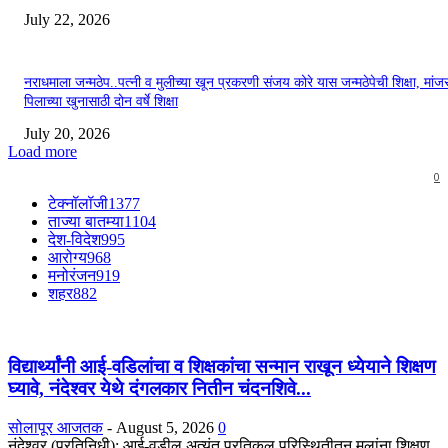
July 22, 2026
नराधमाला जन्मठेप..पत्नी व मुलीच्या खून प्रकरणी संजय कोरे यास जन्मठेपेची शिक्षा, मांजरा
पिलाच्या खुनासाठी दोन वर्षे शिक्षा
July 20, 2026
Load more
0
टेक्नॉलॉजी
1377
ताज्या बातम्या
1104
देश-विदेश
995
आरोग्य
968
मनोरंजन
919
शहर
882
विद्यार्थ्यांनी आई-वडिलांचा व शिक्षकांचा सन्मान राखून ध्येयाने शिक्षण
घ्यावे, नंदेश्वर येथे दंगलकार नितीन चंदनशिवे...
सोलापूर आजतक
-
August 5, 2026
0
नंदेश्वर (प्रतिनिधी): आई-वडील अत्यंत प्रतिकूल परिस्थितीतून मुलांना शिक्षण