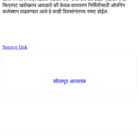
चित्रपट खरोखरच आवडतो की केवळ वातावरण निर्मितीसाठी ओपनिंग
कलेक्शन वाढवण्यात आले हे काही दिवसांनंतरच स्पष्ट होईल.
Source link
सोलापूर आजतक