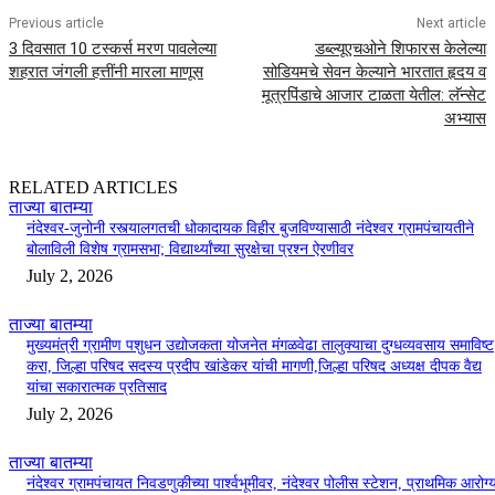
Previous article
Next article
3 दिवसात 10 टस्कर्स मरण पावलेल्या
डब्ल्यूएचओने शिफारस केलेल्या
शहरात जंगली हत्तींनी मारला माणूस
सोडियमचे सेवन केल्याने भारतात हृदय व
मूत्रपिंडाचे आजार टाळता येतील: लॅन्सेट
अभ्यास
RELATED ARTICLES
ताज्या बातम्या
नंदेश्वर-जुनोनी रस्त्यालगतची धोकादायक विहीर बुजविण्यासाठी नंदेश्वर ग्रामपंचायतीने
बोलाविली विशेष ग्रामसभा; विद्यार्थ्यांच्या सुरक्षेचा प्रश्न ऐरणीवर
July 2, 2026
ताज्या बातम्या
मुख्यमंत्री ग्रामीण पशुधन उद्योजकता योजनेत मंगळवेढा तालुक्याचा दुग्धव्यवसाय समाविष्ट
करा, जिल्हा परिषद सदस्य प्रदीप खांडेकर यांची मागणी,जिल्हा परिषद अध्यक्ष दीपक वैद्य
यांचा सकारात्मक प्रतिसाद
July 2, 2026
ताज्या बातम्या
नंदेश्वर ग्रामपंचायत निवडणुकीच्या पार्श्वभूमीवर, नंदेश्वर पोलीस स्टेशन, प्राथमिक आरोग्