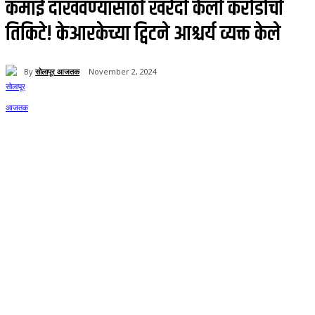
कमाई दाखवण्यासाठी खरेदी केली करोडोंची
तिकिटे! केआरकेच्या ट्विटने आश्चर्य व्यक्त केले
By
सोलापूर आजतक
November 2, 2024
61