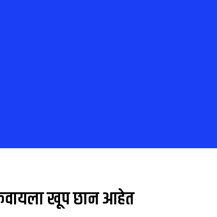
चुकवायला खूप छान आहेत