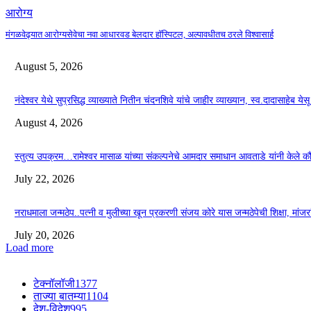
आरोग्य
मंगळवेढ्यात आरोग्यसेवेचा नवा आधारवड बेलदार हॉस्पिटल, अल्पावधीतच ठरले विश्वासार्ह
August 5, 2026
नंदेश्वर येथे सुप्रसिद्ध व्याख्याते नितीन चंदनशिवे यांचे जाहीर व्याख्यान, स्व.दादासाहेब ये
August 4, 2026
स्तुत्य उपक्रम…रामेश्वर मासाळ यांच्या संकल्पनेचे आमदार समाधान आवताडे यांनी केले 
July 22, 2026
नराधमाला जन्मठेप..पत्नी व मुलीच्या खून प्रकरणी संजय कोरे यास जन्मठेपेची शिक्षा, मांजरांच्
July 20, 2026
Load more
टेक्नॉलॉजी
1377
ताज्या बातम्या
1104
देश-विदेश
995