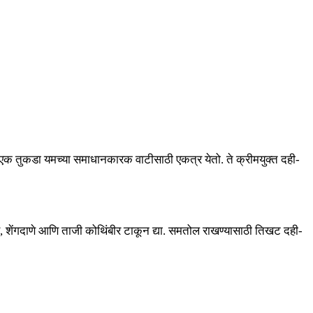
 एक तुकडा यमच्या समाधानकारक वाटीसाठी एकत्र येतो. ते क्रीमयुक्त दही-
ाणे, शेंगदाणे आणि ताजी कोथिंबीर टाकून द्या. समतोल राखण्यासाठी तिखट दही-