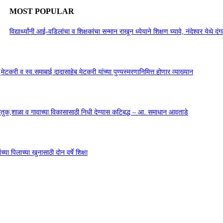
MOST POPULAR
विद्यार्थ्यांनी आई-वडिलांचा व शिक्षकांचा सन्मान राखून ध्येयाने शिक्षण घ्यावे, नंदेश्वर येथे 
सू मेटकरी व स्व.समाबाई दादासाहेब मेटकरी यांच्या पुण्यस्मरणानिमित्त होणार व्याख्यान
कौतुक,शाळा व गावाच्या विकासासाठी निधी देण्यास कटिबद्ध – आ. समाधान आवताडे
या पिलाच्या खुनासाठी दोन वर्षे शिक्षा