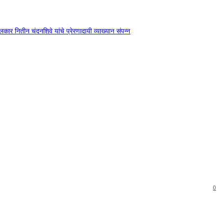
दंगलकार नितीन चंदनशिवे यांचे प्रेरणादायी व्याख्यान संपन्न
0