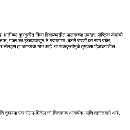
ड, मातीच्या कुरकुरीत किंवा हिवाळ्यातील पालकच्या उबदार, पौष्टिक कंपांची
ारतात, गजर का हलव्यापासून ते गरमागरम, बटरी सरसों का साग पर्यंत,
लड्स हा जाण्याचा मार्ग आहे. या पाककृतींमुळे तुम्हाला हिवाळ्यातील
या आणि तुम्हाला एक सॅलड मिळेल जो तितकाच आकर्षक आणि ताजेतवाने आहे.