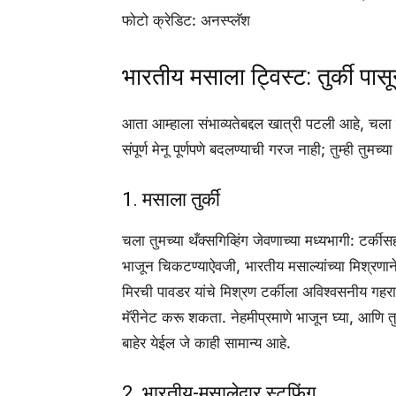
फोटो क्रेडिट: अनस्प्लॅश
भारतीय मसाला ट्विस्ट: तुर्की पासू
आता आम्हाला संभाव्यतेबद्दल खात्री पटली आहे, चला हे
संपूर्ण मेनू पूर्णपणे बदलण्याची गरज नाही; तुम्ही तुम
1. मसाला तुर्की
चला तुमच्या थँक्सगिव्हिंग जेवणाच्या मध्यभागी: टर्
भाजून चिकटण्याऐवजी, भारतीय मसाल्यांच्या मिश्रण
मिरची पावडर यांचे मिश्रण टर्कीला अविश्वसनीय गहरा
मॅरीनेट करू शकता. नेहमीप्रमाणे भाजून घ्या, आणि 
बाहेर येईल जे काही सामान्य आहे.
2. भारतीय-मसालेदार स्टफिंग