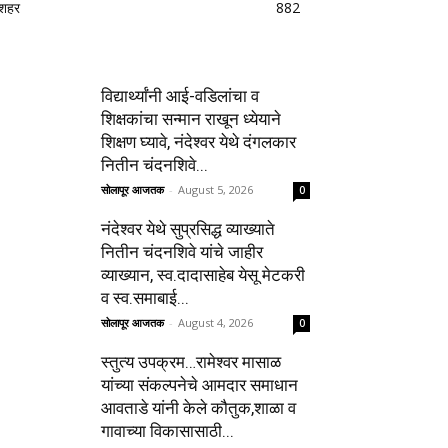
शहर
882
विद्यार्थ्यांनी आई-वडिलांचा व
शिक्षकांचा सन्मान राखून ध्येयाने
शिक्षण घ्यावे, नंदेश्वर येथे दंगलकार
नितीन चंदनशिवे...
सोलापूर आजतक
-
August 5, 2026
0
नंदेश्वर येथे सुप्रसिद्ध व्याख्याते
नितीन चंदनशिवे यांचे जाहीर
व्याख्यान, स्व.दादासाहेब येसू मेटकरी
व स्व.समाबाई...
सोलापूर आजतक
-
August 4, 2026
0
स्तुत्य उपक्रम…रामेश्वर मासाळ
यांच्या संकल्पनेचे आमदार समाधान
आवताडे यांनी केले कौतुक,शाळा व
गावाच्या विकासासाठी...