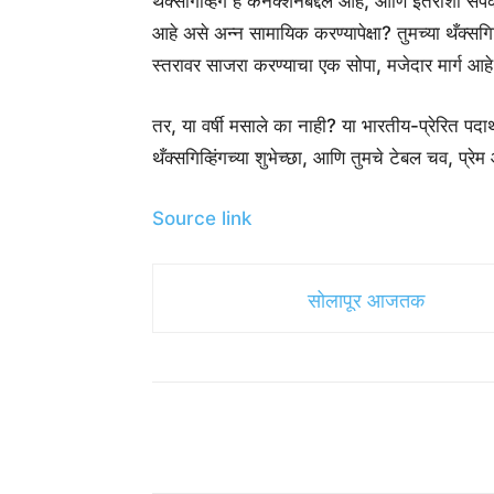
थँक्सगिव्हिंग हे कनेक्शनबद्दल आहे, आणि इतरांशी सं
आहे असे अन्न सामायिक करण्यापेक्षा? तुमच्या थँक्सग
स्तरावर साजरा करण्याचा एक सोपा, मजेदार मार्ग आहे
तर, या वर्षी मसाले का नाही? या भारतीय-प्रेरित पदार्
थँक्सगिव्हिंगच्या शुभेच्छा, आणि तुमचे टेबल चव, प्रेम 
Source link
सोलापूर आजतक
Share