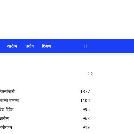
आरोग्य
उद्योग
शिक्षण
0
टेक्नॉलॉजी
1377
ताज्या बातम्या
1104
देश-विदेश
995
आरोग्य
968
मनोरंजन
919