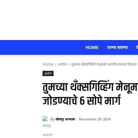
HOME
ताज्या बातम्या
द
Home
आरोग्य
तुमच्या थँक्सगिव्हिंग मेनूमध्ये भारतीय मसाला ट्विस्ट 
आरोग्य
तुमच्या थँक्सगिव्हिंग मेनू
जोडण्याचे 6 सोपे मार्ग
By
सोलापूर आजतक
November 29, 2024
Share