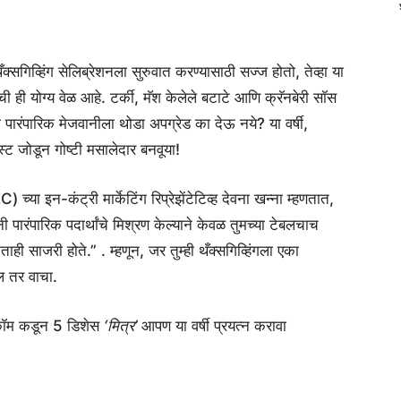
व्हिंग सेलिब्रेशनला सुरुवात करण्यासाठी सज्ज होतो, तेव्हा या
ी ही योग्य वेळ आहे. टर्की, मॅश केलेले बटाटे आणि क्रॅनबेरी सॉस
ा पारंपारिक मेजवानीला थोडा अपग्रेड का देऊ नये? या वर्षी,
ट जोडून गोष्टी मसालेदार बनवूया!
्या इन-कंट्री मार्केटिंग रिप्रेझेंटेटिव्ह देवना खन्ना म्हणतात,
 पारंपारिक पदार्थांचे मिश्रण केल्याने केवळ तुमच्या टेबलचाच
ाही साजरी होते.” . म्हणून, जर तुम्ही थँक्सगिव्हिंगला एका
ल तर वाचा.
कॉम कडून 5 डिशेस
‘मित्र’
आपण या वर्षी प्रयत्न करावा