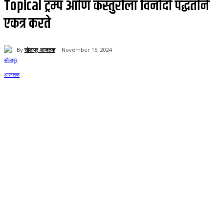
Topical ट्रम्प आणि कस्तुरीला विनोदी पद्धतीने
एकत्र करते
By
सोलापूर आजतक
November 15, 2024
63