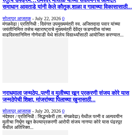
स्तुत्य उपक्रम…रामेश्वर मासाळ यांच्या संकल्पनेचे आमदार
समाधान आवताडे यांनी केले कौतुक,शाळा व गावाच्या विकासासाठी...
सोलापूर आजतक
-
July 22, 2026
0
मंगळवेढा | प्रतिनिधी : दिवंगत उपमुख्यमंत्री स्व. अजितदादा पवार यांच्या
जयंतीनिमित्त तसेच महाराष्ट्राचे मुख्यमंत्री देवेंद्र फडणवीस यांच्या
वाढदिवसानिमित्त गोणेवाडी येथे शालेय विद्यार्थ्यांसाठी आयोजित करण्यात...
नराधमाला जन्मठेप..पत्नी व मुलीच्या खून प्रकरणी संजय कोरे यास
जन्मठेपेची शिक्षा, मांजरांच्या पिलाच्या खुनासाठी...
सोलापूर आजतक
-
July 20, 2026
0
नंदेश्वर / प्रतिनिधी : सिद्धनकेरी (ता. मंगळवेढा) येथील पत्नी व अल्पवयीन
मुलीचा निर्घृण खून केल्याप्रकरणी आरोपी संजय नागप्पा कोरे यास पंढरपूर
येथील अतिरिक्त...