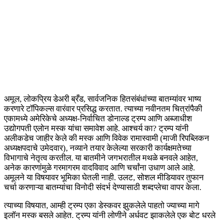
अमूल, लोकप्रिय डेअरी ब्रँड, सार्वजनिक हितसंबंधांच्या बातम्यांवर भाष्य
करणारे टॉपिकल्स वारंवार प्रसिद्ध करतात. त्याच्या नवीनतम चित्रांपैकी
एकामध्ये अमेरिकेचे अध्यक्ष-निर्वाचित डोनाल्ड ट्रम्प आणि अब्जाधीश
उद्योगपती एलोन मस्क यांचा समावेश आहे. आश्चर्य का? ट्रम्प यांनी
अलीकडेच जाहीर केले की मस्क आणि विवेक रामास्वामी (माजी रिपब्लिकन
अध्यक्षपदाचे उमेदवार), नव्याने तयार केलेल्या सरकारी कार्यक्षमतेच्या
विभागाचे नेतृत्व करतील. या बातमीने जगभरातील मथळे बनवले आहेत,
अनेक कारणांमुळे गरमागरम वादविवाद आणि चर्चांना उधाण आले आहे.
अमूलने या विषयावर भूमिका घेतली नाही. उलट, सोशल मीडियावर तुफान
चर्चा करणाऱ्या बातम्यांचा विनोदी संदर्भ देण्यासाठी शब्दप्लेचा वापर केला.
त्याच्या विषयात, आम्ही ट्रम्प एका डेस्कवर झुकलेले पाहतो ज्याच्या मागे
इलॉन मस्क बसले आहेत. ट्रम्प यांनी लोणीने अर्धवट झाकलेले एक बोट धरले