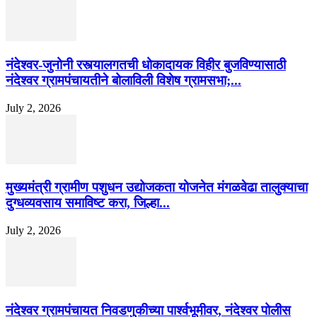
नंदेश्वर-जुनोनी रस्त्यालगतची धोकादायक विहीर बुजविण्यासाठी
नंदेश्वर ग्रामपंचायतीने बोलाविली विशेष ग्रामसभा;...
July 2, 2026
मुख्यमंत्री ग्रामीण पशुधन उद्योजकता योजनेत मंगळवेढा तालुक्याचा
दुग्धव्यवसाय समाविष्ट करा, जिल्हा...
July 2, 2026
नंदेश्वर ग्रामपंचायत निवडणुकीच्या पार्श्वभूमीवर, नंदेश्वर पोलीस