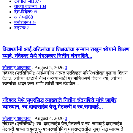
टेक्नॉलॉजी
1377
ताज्या बातम्या
1104
देश-विदेश
995
आरोग्य
968
मनोरंजन
919
शहर
882
विद्यार्थ्यांनी आई-वडिलांचा व शिक्षकांचा सन्मान राखून ध्येयाने शिक्षण
घ्यावे, नंदेश्वर येथे दंगलकार नितीन चंदनशिवे...
सोलापूर आजतक
-
August 5, 2026
0
नंदेश्वर (प्रतिनिधी): आई-वडील अत्यंत प्रतिकूल परिस्थितीतून मुलांना शिक्षण
देतात. त्यांच्या कष्टांचे चीज करण्यासाठी प्रामाणिकपणे शिक्षण घ्या, त्यांच्या
स्वप्नांचा आदर करा आणि त्यांची मान उंचावेल...
नंदेश्वर येथे सुप्रसिद्ध व्याख्याते नितीन चंदनशिवे यांचे जाहीर
व्याख्यान, स्व.दादासाहेब येसू मेटकरी व स्व.समाबाई...
सोलापूर आजतक
-
August 4, 2026
0
नंदेश्वर (प्रतिनिधी): स्व. दादासाहेब येसू मेटकरी व स्व. समाबाई दादासाहेब
मेटकरी यांच्या संयुक्त पुण्यस्मरणानिमित्त महाराष्ट्रातील सुप्रसिद्ध व्याख्याते