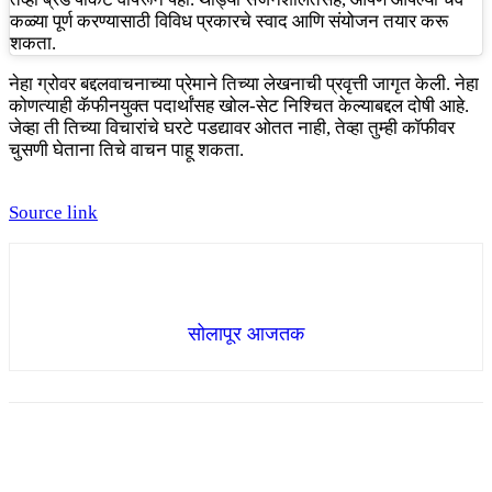
कळ्या पूर्ण करण्यासाठी विविध प्रकारचे स्वाद आणि संयोजन तयार करू
शकता.
नेहा ग्रोवर बद्दल
वाचनाच्या प्रेमाने तिच्या लेखनाची प्रवृत्ती जागृत केली. नेहा
कोणत्याही कॅफीनयुक्त पदार्थांसह खोल-सेट निश्चित केल्याबद्दल दोषी आहे.
जेव्हा ती तिच्या विचारांचे घरटे पडद्यावर ओतत नाही, तेव्हा तुम्ही कॉफीवर
चुसणी घेताना तिचे वाचन पाहू शकता.
Source link
सोलापूर आजतक