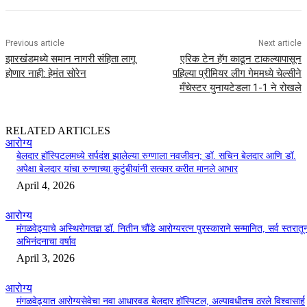
Previous article
Next article
झारखंडमध्ये समान नागरी संहिता लागू
एरिक टेन हॅग काढून टाकल्यापासून
होणार नाही: हेमंत सोरेन
पहिल्या प्रीमियर लीग गेममध्ये चेल्सीने
मँचेस्टर युनायटेडला 1-1 ने रोखले
RELATED ARTICLES
आरोग्य
बेलदार हॉस्पिटलमध्ये सर्पदंश झालेल्या रुग्णाला नवजीवन; डॉ. सचिन बेलदार आणि डॉ.
अपेक्षा बेलदार यांचा रुग्णाच्या कुटुंबीयांनी सत्कार करीत मानले आभार
April 4, 2026
आरोग्य
मंगळवेढ्याचे अस्थिरोगतज्ञ डॉ. नितीन चौंडे आरोग्यरत्न पुरस्काराने सन्मानित, सर्व स्तरातू
अभिनंदनाचा वर्षाव
April 3, 2026
आरोग्य
मंगळवेढ्यात आरोग्यसेवेचा नवा आधारवड बेलदार हॉस्पिटल, अल्पावधीतच ठरले विश्वासार्ह