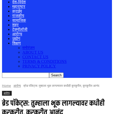
देश-विदेश
महाराष्ट्र
क्राईम
राजकीय
सामाजिक
शहर
टेक्नॉलॉजी
आरोग्य
उद्योग
शिक्षण
मनोरंजन
ABOUT US
CONTACT US
TERMS & CONDITIONS
PRIVACY POLICY
Home
आरोग्य
ब्रेड पॉकेट्स: तुम्हाला भूक लागल्यावर कधीही कुरकुरीत, कुरकुरीत आनंद
आरोग्य
ब्रेड पॉकेट्स: तुम्हाला भूक लागल्यावर कधीही
कुरकुरीत, कुरकुरीत आनंद