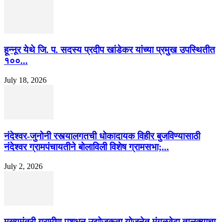
हून्नूर येथे जि. प. सदस्य प्रदीप खांडेकर यांच्या प्रमुख उपस्थितीत
१००...
July 18, 2026
नंदेश्वर-जुनोनी रस्त्यालगतची धोकादायक विहीर बुजविण्यासाठी
नंदेश्वर ग्रामपंचायतीने बोलाविली विशेष ग्रामसभा;...
July 2, 2026
मुख्यमंत्री ग्रामीण पशुधन उद्योजकता योजनेत मंगळवेढा तालुक्याचा