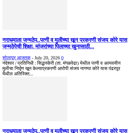
नराधमाला जन्मठेप..पत्नी व मुलीच्या खून प्रकरणी संजय कोरे यास
जन्मठेपेची शिक्षा, मांजरांच्या पिलाच्या खुनासाठी...
सोलापूर आजतक
-
July 20, 2026
0
नंदेश्वर / प्रतिनिधी : सिद्धनकेरी (ता. मंगळवेढा) येथील पत्नी व अल्पवयीन
मुलीचा निर्घृण खून केल्याप्रकरणी आरोपी संजय नागप्पा कोरे यास पंढरपूर
येथील अतिरिक्त...
नराधमाला जन्मठेप..पत्नी व मुलीच्या खून प्रकरणी संजय कोरे यास