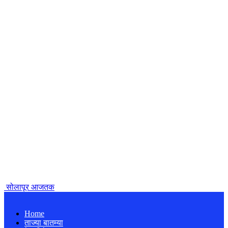
सोलापूर आजतक
Home
ताज्या बातम्या