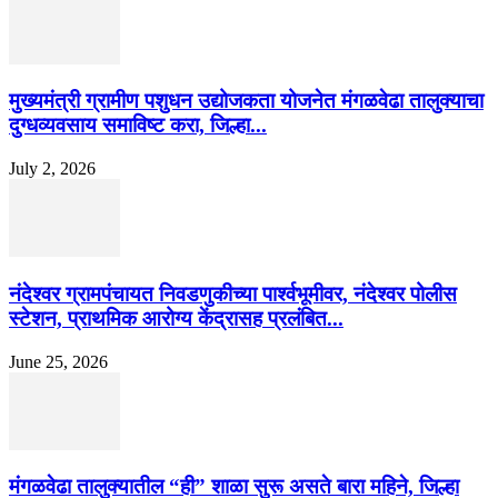
मुख्यमंत्री ग्रामीण पशुधन उद्योजकता योजनेत मंगळवेढा तालुक्याचा
दुग्धव्यवसाय समाविष्ट करा, जिल्हा...
July 2, 2026
नंदेश्वर ग्रामपंचायत निवडणुकीच्या पार्श्वभूमीवर, नंदेश्वर पोलीस
स्टेशन, प्राथमिक आरोग्य केंद्रासह प्रलंबित...
June 25, 2026
मंगळवेढा तालुक्यातील “ही” शाळा सुरू असते बारा महिने, जिल्हा