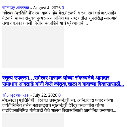
सोलापूर आजतक
-
August 4, 2026
0
नंदेश्वर (प्रतिनिधी): स्व. दादासाहेब येसू मेटकरी व स्व. समाबाई दादासाहेब
मेटकरी यांच्या संयुक्त पुण्यस्मरणानिमित्त महाराष्ट्रातील सुप्रसिद्ध व्याख्याते
तथा दंगलकार कवी नितीन चंदनशिवे यांचे प्रेरणादायी...
स्तुत्य उपक्रम…रामेश्वर मासाळ यांच्या संकल्पनेचे आमदार
समाधान आवताडे यांनी केले कौतुक,शाळा व गावाच्या विकासासाठी...
सोलापूर आजतक
-
July 22, 2026
0
मंगळवेढा | प्रतिनिधी : दिवंगत उपमुख्यमंत्री स्व. अजितदादा पवार यांच्या
जयंतीनिमित्त तसेच महाराष्ट्राचे मुख्यमंत्री देवेंद्र फडणवीस यांच्या
वाढदिवसानिमित्त गोणेवाडी येथे शालेय विद्यार्थ्यांसाठी आयोजित करण्यात...