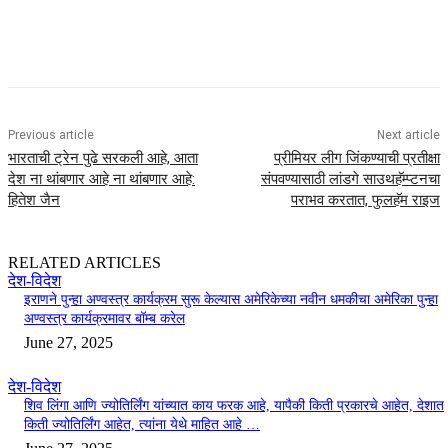
Previous article
Next article
भारताची ट्रेन पुढे सरकली आहे, आता
प्रीमियर लीग जिंकण्याची प्रतीक्षा
देश ना थांबणार आहे ना थांबणार आहे:
संपवण्यासाठी लांडगे साउथहॅम्प्टनचा
हितेश जैन
पराभव करतात, फुलहॅम राइज
RELATED ARTICLES
देश-विदेश
इराणने पुन्हा अण्वस्त्र कार्यक्रम सुरू केल्यास अमेरिकेच्या नवीन धमकीचा अमेरिका पुन्हा
अण्वस्त्र कार्यक्रमावर बॉम्ब करेल
June 27, 2025
देश-विदेश
शिव लिंगा आणि ज्योतिर्लिंग यांच्यात काय फरक आहे, यापैकी किती प्रकारचे आहेत, देशात
किती ज्योतिर्लिंग आहेत, त्यांना येथे माहित आहे …