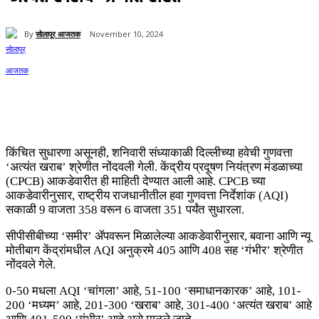
By
सोलापूर आजतक
November 10, 2024
72
किंचित सुधारणा असूनही, शनिवारी संध्याकाळी दिल्लीच्या हवेची गुणवत्ता
‘अत्यंत खराब’ श्रेणीत नोंदवली गेली. केंद्रीय प्रदूषण नियंत्रण मंडळाच्या
(CPCB) आकडेवारीत ही माहिती देण्यात आली आहे. CPCB च्या
आकडेवारीनुसार, राष्ट्रीय राजधानीतील हवा गुणवत्ता निर्देशांक (AQI)
सकाळी 9 वाजता 358 वरून 6 वाजता 351 पर्यंत सुधारला.
सीपीसीबीच्या ‘समीर’ ॲपवरून मिळालेल्या आकडेवारीनुसार, बवाना आणि न्यू
मोतीबाग केंद्रांमधील AQI अनुक्रमे 405 आणि 408 सह ‘गंभीर’ श्रेणीत
नोंदवले गेले.
0-50 मधला AQI ‘चांगला’ आहे, 51-100 ‘समाधानकारक’ आहे, 101-
200 ‘मध्यम’ आहे, 201-300 ‘खराब’ आहे, 301-400 ‘अत्यंत खराब’ आहे