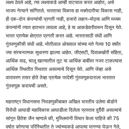
लक्ष्य ठेवले आहे, त्या लक्ष्याकडे आम्ही वाटचाल करत आहोत, असे
भाजप नेत्याने सांगितले. भारताचा विकास हा मक्तेदारीचा विकास नाही,
ही एक-दोन कंपन्यांची प्रगती नाही, हजारो लहान-मोठ्या आणि मध्यम
कंपन्यांनी त्यात हातभार लावला आहे, हे या आकडेवारीवरून दिसून येते.
भारत प्रत्येक क्षेत्रात प्रगती करत आहे. भारतासाठी संधी आणि
गुंतवणुकीची संधी आहे. मोतीलाल ओसवाल यांच्या मते गेल्या 10 वर्षांत
ज्या संरचनात्मक सुधारणा झाल्या आहेत. जीएसटी, दिवाळखोरी संहिता,
आर्थिक वाढ, चालू खात्यातील तूट या आर्थिक बाबींवर नजर टाकल्यास
आर्थिक स्थितीत स्थिरता असल्याचे दिसून येते. आणि जेव्हा असे
वातावरण तयार होते तेव्हा प्रत्येक परदेशी गुंतवणूकदाराला भारतात
गुंतवणूक करायची असते.
महाराष्ट्र विधानसभा निवडणुकीबाबत अखिल भारतीय उलेमा बोर्डाने
विरोधी आघाडी महाविकास आघाडीला दिलेला प्रस्ताव दुर्दैवी असल्याचे
सांगून हितेश जैन म्हणाले की, मुस्लिमांनी विचार केला पाहिजे की 75
वर्षात कोणत्या परिस्थितीत ते ज्यांच्याकडे आपल्या मागण्या घेऊन गेले,