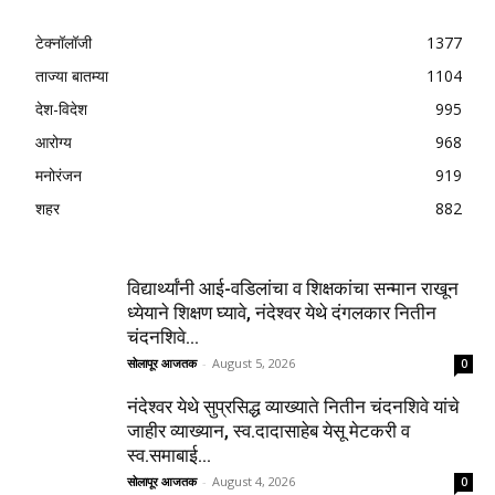
टेक्नॉलॉजी
1377
ताज्या बातम्या
1104
देश-विदेश
995
आरोग्य
968
मनोरंजन
919
शहर
882
विद्यार्थ्यांनी आई-वडिलांचा व शिक्षकांचा सन्मान राखून
ध्येयाने शिक्षण घ्यावे, नंदेश्वर येथे दंगलकार नितीन
चंदनशिवे...
सोलापूर आजतक
-
August 5, 2026
0
नंदेश्वर येथे सुप्रसिद्ध व्याख्याते नितीन चंदनशिवे यांचे
जाहीर व्याख्यान, स्व.दादासाहेब येसू मेटकरी व
स्व.समाबाई...
सोलापूर आजतक
-
August 4, 2026
0