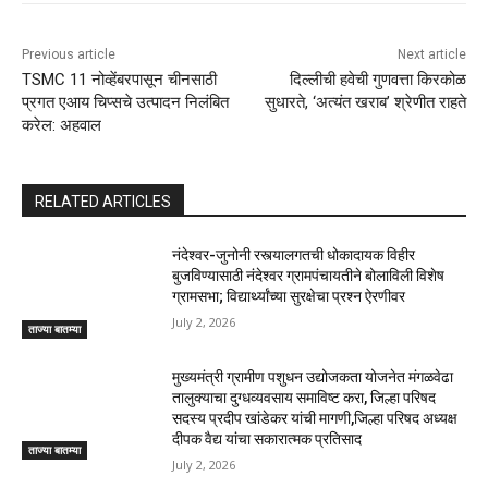
Previous article
Next article
TSMC 11 नोव्हेंबरपासून चीनसाठी
दिल्लीची हवेची गुणवत्ता किरकोळ
प्रगत एआय चिप्सचे उत्पादन निलंबित
सुधारते, ‘अत्यंत खराब’ श्रेणीत राहते
करेल: अहवाल
RELATED ARTICLES
नंदेश्वर-जुनोनी रस्त्यालगतची धोकादायक विहीर
बुजविण्यासाठी नंदेश्वर ग्रामपंचायतीने बोलाविली विशेष
ग्रामसभा; विद्यार्थ्यांच्या सुरक्षेचा प्रश्न ऐरणीवर
July 2, 2026
ताज्या बातम्या
मुख्यमंत्री ग्रामीण पशुधन उद्योजकता योजनेत मंगळवेढा
तालुक्याचा दुग्धव्यवसाय समाविष्ट करा, जिल्हा परिषद
सदस्य प्रदीप खांडेकर यांची मागणी,जिल्हा परिषद अध्यक्ष
दीपक वैद्य यांचा सकारात्मक प्रतिसाद
ताज्या बातम्या
July 2, 2026