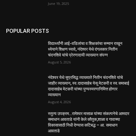
June 19, 2025
POPULAR POSTS
विद्यार्थ्यांनी आई-वडिलांचा व शिक्षकांचा सन्मान राखून
ध्येयाने शिक्षण घ्यावे, नंदेश्वर येथे दंगलकार नितीन
चंदनशिवे यांचे प्रेरणादायी व्याख्यान संपन्न
August 5, 2026
नंदेश्वर येथे सुप्रसिद्ध व्याख्याते नितीन चंदनशिवे यांचे
जाहीर व्याख्यान, स्व.दादासाहेब येसू मेटकरी व स्व.समाबाई
दादासाहेब मेटकरी यांच्या पुण्यस्मरणानिमित्त होणार
व्याख्यान
August 4, 2026
स्तुत्य उपक्रम…रामेश्वर मासाळ यांच्या संकल्पनेचे आमदार
समाधान आवताडे यांनी केले कौतुक,शाळा व गावाच्या
विकासासाठी निधी देण्यास कटिबद्ध – आ. समाधान
आवताडे