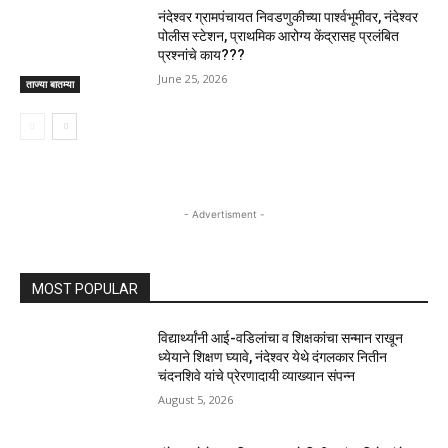
नंदेश्वर ग्रामपंचायत निवडणुकीच्या पार्श्वभूमीवर, नंदेश्वर
पोलीस स्टेशन, प्राथमिक आरोग्य केंद्रासह प्रलंबित
प्रश्नांचे काय???
June 25, 2026
ताज्या बातम्या
- Advertisment -
MOST POPULAR
विद्यार्थ्यांनी आई-वडिलांचा व शिक्षकांचा सन्मान राखून
ध्येयाने शिक्षण घ्यावे, नंदेश्वर येथे दंगलकार नितीन
चंदनशिवे यांचे प्रेरणादायी व्याख्यान संपन्न
August 5, 2026