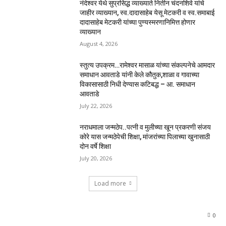
नंदेश्वर येथे सुप्रसिद्ध व्याख्याते नितीन चंदनशिवे यांचे
जाहीर व्याख्यान, स्व.दादासाहेब येसू मेटकरी व स्व.समाबाई
दादासाहेब मेटकरी यांच्या पुण्यस्मरणानिमित्त होणार
व्याख्यान
August 4, 2026
स्तुत्य उपक्रम…रामेश्वर मासाळ यांच्या संकल्पनेचे आमदार
समाधान आवताडे यांनी केले कौतुक,शाळा व गावाच्या
विकासासाठी निधी देण्यास कटिबद्ध – आ. समाधान
आवताडे
July 22, 2026
नराधमाला जन्मठेप..पत्नी व मुलीच्या खून प्रकरणी संजय
कोरे यास जन्मठेपेची शिक्षा, मांजरांच्या पिलाच्या खुनासाठी
दोन वर्षे शिक्षा
July 20, 2026
Load more
0