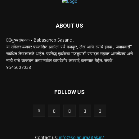
ABOUT US
✍🏻मुख्यसंपादक - Babasaheb Sasane .
या संकेतस्थळावर प्रकाशित झालेला सर्व मजकूर, लेख आणि त्याचे हक्क , जबाबदारी''
संबंधित लेखकांकडे आहेत. प्रसिद्ध झालेल्या मजकुराशी संपादक सहमत असतीलच असे
नाही याचे उल्लंघन करणाऱ्यांवर कायदेशीर कारवाई करण्यात येईल. संपर्क :-
9545607038
FOLLOW US
Contact us:
info@solapuraajtak.in/