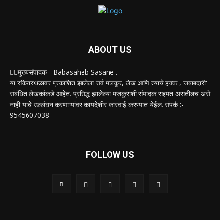
ABOUT US
✍🏻मुख्यसंपादक - Babasaheb Sasane .
या संकेतस्थळावर प्रकाशित झालेला सर्व मजकूर, लेख आणि त्याचे हक्क , जबाबदारी''
संबंधित लेखकांकडे आहेत. प्रसिद्ध झालेल्या मजकुराशी संपादक सहमत असतीलच असे
नाही याचे उल्लंघन करणाऱ्यांवर कायदेशीर कारवाई करण्यात येईल. संपर्क :-
9545607038
FOLLOW US