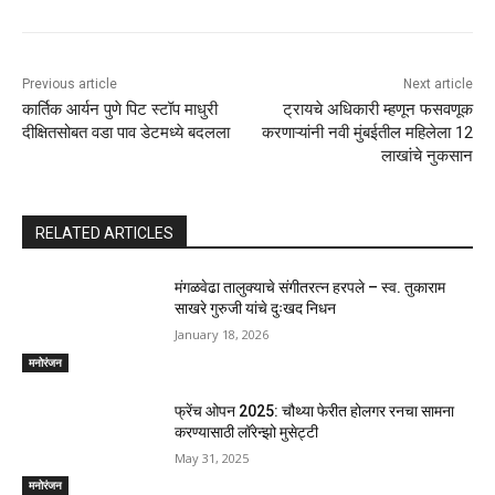
Previous article
Next article
कार्तिक आर्यन पुणे पिट स्टॉप माधुरी
ट्रायचे अधिकारी म्हणून फसवणूक
दीक्षितसोबत वडा पाव डेटमध्ये बदलला
करणाऱ्यांनी नवी मुंबईतील महिलेला 12
लाखांचे नुकसान
RELATED ARTICLES
मंगळवेढा तालुक्याचे संगीतरत्न हरपले – स्व. तुकाराम
साखरे गुरुजी यांचे दुःखद निधन
January 18, 2026
मनोरंजन
फ्रेंच ओपन 2025: चौथ्या फेरीत होलगर रनचा सामना
करण्यासाठी लॉरेन्झो मुसेट्टी
May 31, 2025
मनोरंजन