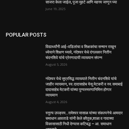
साजरा केला जाईल, पूजा मुहर्ट आणि महत्त्व जाणून घ्या
June 19, 2025
POPULAR POSTS
विद्यार्थ्यांनी आई-वडिलांचा व शिक्षकांचा सन्मान राखून
ध्येयाने शिक्षण घ्यावे, नंदेश्वर येथे दंगलकार नितीन
चंदनशिवे यांचे प्रेरणादायी व्याख्यान संपन्न
August 5, 2026
नंदेश्वर येथे सुप्रसिद्ध व्याख्याते नितीन चंदनशिवे यांचे
जाहीर व्याख्यान, स्व.दादासाहेब येसू मेटकरी व स्व.समाबाई
दादासाहेब मेटकरी यांच्या पुण्यस्मरणानिमित्त होणार
व्याख्यान
August 4, 2026
स्तुत्य उपक्रम…रामेश्वर मासाळ यांच्या संकल्पनेचे आमदार
समाधान आवताडे यांनी केले कौतुक,शाळा व गावाच्या
विकासासाठी निधी देण्यास कटिबद्ध – आ. समाधान