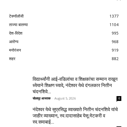
टेक्नॉलॉजी
1377
ताज्या बातम्या
1104
देश-विदेश
995
आरोग्य
968
मनोरंजन
919
शहर
882
विद्यार्थ्यांनी आई-वडिलांचा व शिक्षकांचा सन्मान राखून
ध्येयाने शिक्षण घ्यावे, नंदेश्वर येथे दंगलकार नितीन
चंदनशिवे...
सोलापूर आजतक
-
August 5, 2026
0
नंदेश्वर येथे सुप्रसिद्ध व्याख्याते नितीन चंदनशिवे यांचे
जाहीर व्याख्यान, स्व.दादासाहेब येसू मेटकरी व
स्व.समाबाई...