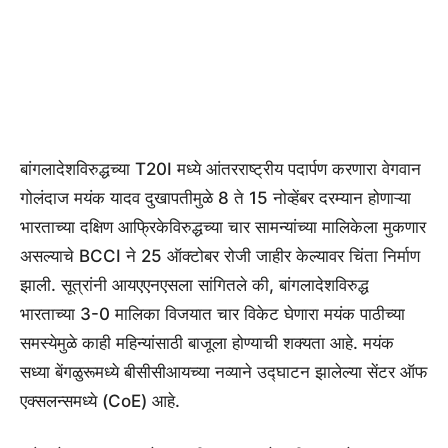
बांगलादेशविरुद्धच्या T20I मध्ये आंतरराष्ट्रीय पदार्पण करणारा वेगवान
गोलंदाज मयंक यादव दुखापतीमुळे 8 ते 15 नोव्हेंबर दरम्यान होणाऱ्या
भारताच्या दक्षिण आफ्रिकेविरुद्धच्या चार सामन्यांच्या मालिकेला मुकणार
असल्याचे BCCI ने 25 ऑक्टोबर रोजी जाहीर केल्यावर चिंता निर्माण
झाली. सूत्रांनी आयएएनएसला सांगितले की, बांगलादेशविरुद्ध
भारताच्या 3-0 मालिका विजयात चार विकेट घेणारा मयंक पाठीच्या
समस्येमुळे काही महिन्यांसाठी बाजूला होण्याची शक्यता आहे. मयंक
सध्या बेंगळुरूमध्ये बीसीसीआयच्या नव्याने उद्घाटन झालेल्या सेंटर ऑफ
एक्सलन्समध्ये (CoE) आहे.