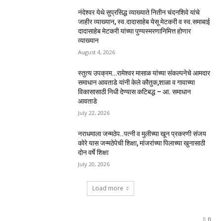
नंदेश्वर येथे सुप्रसिद्ध व्याख्याते नितीन चंदनशिवे यांचे
जाहीर व्याख्यान, स्व.दादासाहेब येसू मेटकरी व स्व.समाबाई
दादासाहेब मेटकरी यांच्या पुण्यस्मरणानिमित्त होणार
व्याख्यान
August 4, 2026
स्तुत्य उपक्रम…रामेश्वर मासाळ यांच्या संकल्पनेचे आमदार
समाधान आवताडे यांनी केले कौतुक,शाळा व गावाच्या
विकासासाठी निधी देण्यास कटिबद्ध – आ. समाधान
आवताडे
July 22, 2026
नराधमाला जन्मठेप..पत्नी व मुलीच्या खून प्रकरणी संजय
कोरे यास जन्मठेपेची शिक्षा, मांजरांच्या पिलाच्या खुनासाठी
दोन वर्षे शिक्षा
July 20, 2026
Load more
0