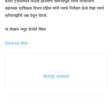
हजारे ट्रॉफीमध्ये दिल्ली-हरियाणा सामन्यापूर्वी त्यांचे तत्कालीन
सहाय्यक प्रशिक्षक विजय दहिया यांनी त्याचे निरीक्षण केले तेव्हा त्याने
फ्रेंचायझीचे लक्ष वेधून घेतले.
या लेखात नमूद केलेले विषय
Source link
सोलापूर आजतक