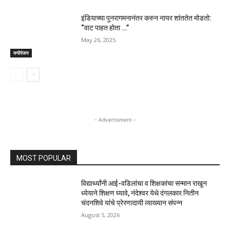
इंडियाच्या पुनरागमनानंतर करुन नायर शांततेत मोडतो:
“वाट पाहत होता …”
May 26, 2025
मनोरंजन
- Advertisment -
MOST POPULAR
विद्यार्थ्यांनी आई-वडिलांचा व शिक्षकांचा सन्मान राखून
ध्येयाने शिक्षण घ्यावे, नंदेश्वर येथे दंगलकार नितीन
चंदनशिवे यांचे प्रेरणादायी व्याख्यान संपन्न
August 5, 2026