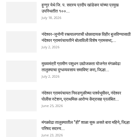
हून्नूर येथे जि. प. सदस्य प्रदीप खांडेकर यांच्या प्रमुख
उपस्थितीत १००...
July 18, 2026
नंदेश्वर-जुनोनी रस्त्यालगतची धोकादायक विहीर बुजविण्यासाठी
नंदेश्वर ग्रामपंचायतीने बोलाविली विशेष ग्रामसभा;...
July 2, 2026
मुख्यमंत्री ग्रामीण पशुधन उद्योजकता योजनेत मंगळवेढा
तालुक्याचा दुग्धव्यवसाय समाविष्ट करा, जिल्हा...
July 2, 2026
नंदेश्वर ग्रामपंचायत निवडणुकीच्या पार्श्वभूमीवर, नंदेश्वर
पोलीस स्टेशन, प्राथमिक आरोग्य केंद्रासह प्रलंबित...
June 25, 2026
मंगळवेढा तालुक्यातील “ही” शाळा सुरू असते बारा महिने, जिल्हा
परिषद सदस्य...
June 23, 2026