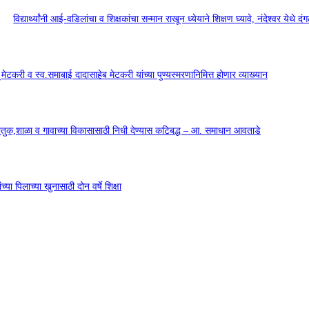
विद्यार्थ्यांनी आई-वडिलांचा व शिक्षकांचा सन्मान राखून ध्येयाने शिक्षण घ्यावे, नंदेश्वर येथे 
सू मेटकरी व स्व.समाबाई दादासाहेब मेटकरी यांच्या पुण्यस्मरणानिमित्त होणार व्याख्यान
कौतुक,शाळा व गावाच्या विकासासाठी निधी देण्यास कटिबद्ध – आ. समाधान आवताडे
या पिलाच्या खुनासाठी दोन वर्षे शिक्षा