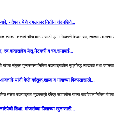
 घ्यावे, नंदेश्वर येथे दंगलकार नितीन चंदनशिवे...
. त्यांच्या कष्टांचे चीज करण्यासाठी प्रामाणिकपणे शिक्षण घ्या, त्यांच्या स्वप्नां
यान, स्व.दादासाहेब येसू मेटकरी व स्व.समाबाई...
 यांच्या संयुक्त पुण्यस्मरणानिमित्त महाराष्ट्रातील सुप्रसिद्ध व्याख्याते तथा दंगल
आवताडे यांनी केले कौतुक,शाळा व गावाच्या विकासासाठी...
ित्त तसेच महाराष्ट्राचे मुख्यमंत्री देवेंद्र फडणवीस यांच्या वाढदिवसानिमित्त गोणेव
पेची शिक्षा, मांजरांच्या पिलाच्या खुनासाठी...