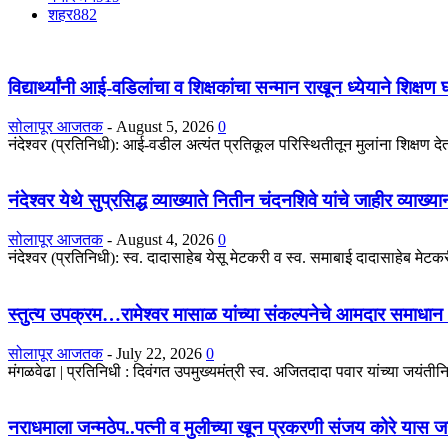
शहर
882
विद्यार्थ्यांनी आई-वडिलांचा व शिक्षकांचा सन्मान राखून ध्येयाने शिक्षण
सोलापूर आजतक
-
August 5, 2026
0
नंदेश्वर (प्रतिनिधी): आई-वडील अत्यंत प्रतिकूल परिस्थितीतून मुलांना शिक्षण देतात
नंदेश्वर येथे सुप्रसिद्ध व्याख्याते नितीन चंदनशिवे यांचे जाहीर व्याख्
सोलापूर आजतक
-
August 4, 2026
0
नंदेश्वर (प्रतिनिधी): स्व. दादासाहेब येसू मेटकरी व स्व. समाबाई दादासाहेब मेटकरी
स्तुत्य उपक्रम…रामेश्वर मासाळ यांच्या संकल्पनेचे आमदार समाधान 
सोलापूर आजतक
-
July 22, 2026
0
मंगळवेढा | प्रतिनिधी : दिवंगत उपमुख्यमंत्री स्व. अजितदादा पवार यांच्या जयंतीनिम
नराधमाला जन्मठेप..पत्नी व मुलीच्या खून प्रकरणी संजय कोरे यास जन्मठे