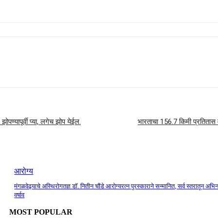
्यापूर्वी प्या, लगेच झोप येईल.
भारताचा 156.7 किमी प्रतितास 
आरोग्य
मंगळवेढ्याचे अस्थिरोगतज्ञ डॉ. नितीन चौंडे आरोग्यरत्न पुरस्काराने सन्मानित, सर्व स्तरातून अभि
वर्षाव
MOST POPULAR