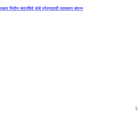
दंगलकार नितीन चंदनशिवे यांचे प्रेरणादायी व्याख्यान संपन्न
0