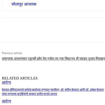
सोलापूर आजतक
Share
Previous article
तासन्तास अंथरुणावर पडूनही झोप येत नसेल तर एक चिमूटभर ही पावडर दुधात मिसळून झोपण
RELATED ARTICLES
आरोग्य
बेलदार हॉस्पिटलमध्ये सर्पदंश झालेल्या रुग्णाला नवजीवन; डॉ. सचिन बेलदार आणि डॉ. अपेक्षा बेलदार
यांचा रुग्णाच्या कुटुंबीयांनी सत्कार करीत मानले आभार
आरोग्य