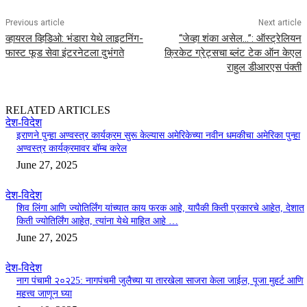
Previous article
Next article
व्हायरल व्हिडिओ: भंडारा येथे लाइटनिंग-
“जेव्हा शंका असेल…”: ऑस्ट्रेलियन
फास्ट फूड सेवा इंटरनेटला दुभंगते
क्रिकेट ग्रेट्सचा ब्लंट टेक ऑन केएल
राहुल डीआरएस पंक्ती
RELATED ARTICLES
देश-विदेश
इराणने पुन्हा अण्वस्त्र कार्यक्रम सुरू केल्यास अमेरिकेच्या नवीन धमकीचा अमेरिका पुन्हा
अण्वस्त्र कार्यक्रमावर बॉम्ब करेल
June 27, 2025
देश-विदेश
शिव लिंगा आणि ज्योतिर्लिंग यांच्यात काय फरक आहे, यापैकी किती प्रकारचे आहेत, देशात
किती ज्योतिर्लिंग आहेत, त्यांना येथे माहित आहे …
June 27, 2025
देश-विदेश
नाग पंचामी २०२25: नागपंचमी जुलैच्या या तारखेला साजरा केला जाईल, पूजा मुहर्ट आणि
महत्त्व जाणून घ्या