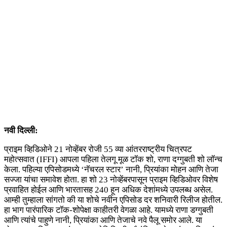
नवी दिल्ली:
प्राइम व्हिडिओने 21 नोव्हेंबर रोजी 55 व्या आंतरराष्ट्रीय चित्रपट
महोत्सवात (IFFI) आपला पहिला तेलगू मूळ टॉक शो, राणा दग्गुबती शो लॉन्च
केला. पहिल्या एपिसोडमध्ये ‘नॅचरल स्टार’ नानी, प्रियांका मोहन आणि तेजा
सज्जा यांचा समावेश होता. हा शो 23 नोव्हेंबरपासून प्राइम व्हिडिओवर विशेष
प्रवाहित होईल आणि भारतासह 240 हून अधिक देशांमध्ये उपलब्ध असेल.
आम्ही तुम्हाला सांगतो की या शोचे नवीन एपिसोड दर शनिवारी रिलीज होतील.
हा भाग पारंपारिक टॉक-शोपेक्षा काहीतरी वेगळा आहे. यामध्ये राणा डग्गुबती
आणि त्यांचे पाहुणे नानी, प्रियांका आणि तेजाचे नवे पैलू समोर आले. या