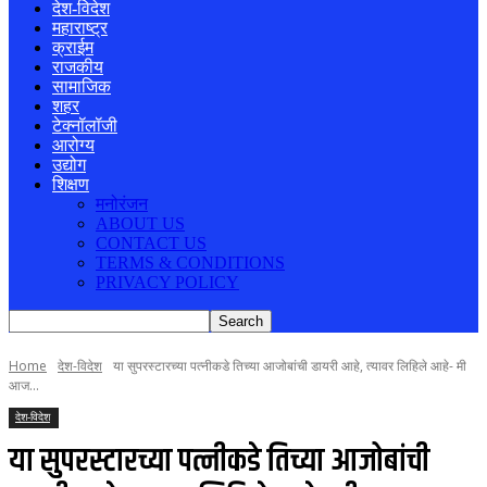
देश-विदेश
महाराष्ट्र
क्राईम
राजकीय
सामाजिक
शहर
टेक्नॉलॉजी
आरोग्य
उद्योग
शिक्षण
मनोरंजन
ABOUT US
CONTACT US
TERMS & CONDITIONS
PRIVACY POLICY
Home
देश-विदेश
या सुपरस्टारच्या पत्नीकडे तिच्या आजोबांची डायरी आहे, त्यावर लिहिले आहे- मी
आज...
देश-विदेश
या सुपरस्टारच्या पत्नीकडे तिच्या आजोबांची