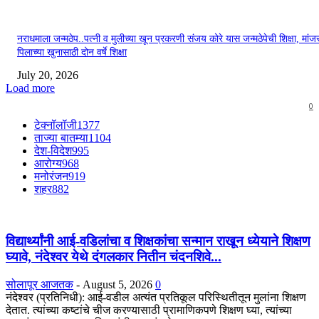
नराधमाला जन्मठेप..पत्नी व मुलीच्या खून प्रकरणी संजय कोरे यास जन्मठेपेची शिक्षा, मांजरा
पिलाच्या खुनासाठी दोन वर्षे शिक्षा
July 20, 2026
Load more
0
टेक्नॉलॉजी
1377
ताज्या बातम्या
1104
देश-विदेश
995
आरोग्य
968
मनोरंजन
919
शहर
882
विद्यार्थ्यांनी आई-वडिलांचा व शिक्षकांचा सन्मान राखून ध्येयाने शिक्षण
घ्यावे, नंदेश्वर येथे दंगलकार नितीन चंदनशिवे...
सोलापूर आजतक
-
August 5, 2026
0
नंदेश्वर (प्रतिनिधी): आई-वडील अत्यंत प्रतिकूल परिस्थितीतून मुलांना शिक्षण
देतात. त्यांच्या कष्टांचे चीज करण्यासाठी प्रामाणिकपणे शिक्षण घ्या, त्यांच्या