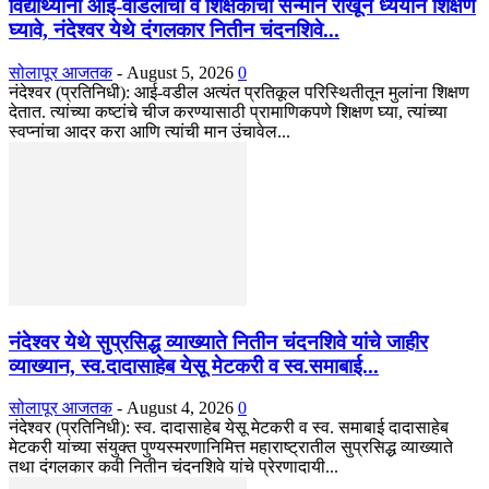
विद्यार्थ्यांनी आई-वडिलांचा व शिक्षकांचा सन्मान राखून ध्येयाने शिक्षण
घ्यावे, नंदेश्वर येथे दंगलकार नितीन चंदनशिवे...
सोलापूर आजतक
-
August 5, 2026
0
नंदेश्वर (प्रतिनिधी): आई-वडील अत्यंत प्रतिकूल परिस्थितीतून मुलांना शिक्षण
देतात. त्यांच्या कष्टांचे चीज करण्यासाठी प्रामाणिकपणे शिक्षण घ्या, त्यांच्या
स्वप्नांचा आदर करा आणि त्यांची मान उंचावेल...
नंदेश्वर येथे सुप्रसिद्ध व्याख्याते नितीन चंदनशिवे यांचे जाहीर
व्याख्यान, स्व.दादासाहेब येसू मेटकरी व स्व.समाबाई...
सोलापूर आजतक
-
August 4, 2026
0
नंदेश्वर (प्रतिनिधी): स्व. दादासाहेब येसू मेटकरी व स्व. समाबाई दादासाहेब
मेटकरी यांच्या संयुक्त पुण्यस्मरणानिमित्त महाराष्ट्रातील सुप्रसिद्ध व्याख्याते
तथा दंगलकार कवी नितीन चंदनशिवे यांचे प्रेरणादायी...