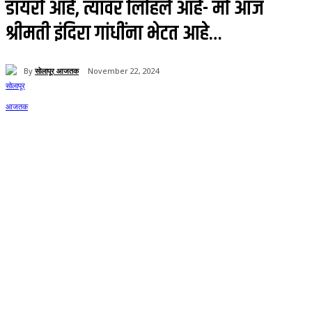
डायरी आहे, त्यावर लिहिले आहे- मी आज
श्रीमती इंदिरा गांधींना भेटत आहे…
By
सोलापूर आजतक
November 22, 2024
58