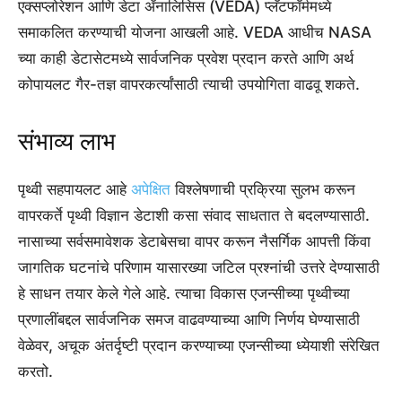
एक्सप्लोरेशन आणि डेटा ॲनालिसिस (VEDA) प्लॅटफॉर्ममध्ये
समाकलित करण्याची योजना आखली आहे. VEDA आधीच NASA
च्या काही डेटासेटमध्ये सार्वजनिक प्रवेश प्रदान करते आणि अर्थ
कोपायलट गैर-तज्ञ वापरकर्त्यांसाठी त्याची उपयोगिता वाढवू शकते.
संभाव्य लाभ
पृथ्वी सहपायलट आहे
अपेक्षित
विश्लेषणाची प्रक्रिया सुलभ करून
वापरकर्ते पृथ्वी विज्ञान डेटाशी कसा संवाद साधतात ते बदलण्यासाठी.
नासाच्या सर्वसमावेशक डेटाबेसचा वापर करून नैसर्गिक आपत्ती किंवा
जागतिक घटनांचे परिणाम यासारख्या जटिल प्रश्नांची उत्तरे देण्यासाठी
हे साधन तयार केले गेले आहे. त्याचा विकास एजन्सीच्या पृथ्वीच्या
प्रणालींबद्दल सार्वजनिक समज वाढवण्याच्या आणि निर्णय घेण्यासाठी
वेळेवर, अचूक अंतर्दृष्टी प्रदान करण्याच्या एजन्सीच्या ध्येयाशी संरेखित
करतो.