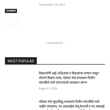
September 24, 2025
टेक्नॉलॉजी
- Advertisment -
MOST POPULAR
विद्यार्थ्यांनी आई-वडिलांचा व शिक्षकांचा सन्मान राखून
ध्येयाने शिक्षण घ्यावे, नंदेश्वर येथे दंगलकार नितीन
चंदनशिवे यांचे प्रेरणादायी व्याख्यान संपन्न
August 5, 2026
नंदेश्वर येथे सुप्रसिद्ध व्याख्याते नितीन चंदनशिवे यांचे
जाहीर व्याख्यान, स्व.दादासाहेब येसू मेटकरी व स्व.समाबाई