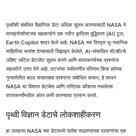
पृथ्वीशी संबंधित वैज्ञानिक डेटा अधिक सुलभ करण्यासाठी NASA ने
मायक्रोसॉफ्टच्या सहकार्याने एक नवीन कृत्रिम बुद्धिमत्ता (AI) टूल,
Earth Copilot सादर केले आहे. NASA च्या विस्तृत भू-स्थानिक
माहितीचा सारांश देण्यासाठी डिझाइन केलेले, AI-संचालित चॅटबॉटचे
उद्दिष्ट जटिल डेटासेट सुलभ करणे आणि वापरकर्त्याच्या प्रश्नांना
सहजतेने उत्तर देणे आहे. घटनांचा पर्यावरणीय परिणाम किंवा हवेच्या
गुणवत्तेतील बदल यासारख्या प्रश्नांना संबोधित करून, हे साधन
NASA चा विशाल डेटाबेस आणि तांत्रिक कौशल्य नसलेल्या
वापरकर्त्यांमधील अंतर कमी करण्याचा प्रयत्न करते.
पृथ्वी विज्ञान डेटाचे लोकशाहीकरण
हा उपक्रम NASA च्या डेटामध्ये प्रवेश वाढवण्याच्या प्रयत्नांचा एक