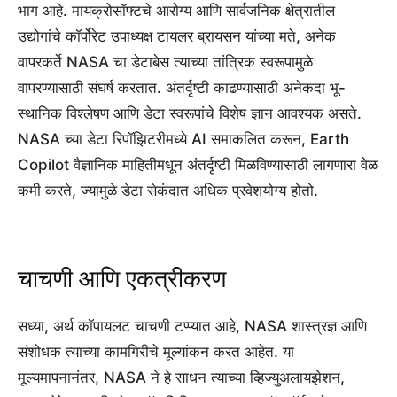
भाग आहे. मायक्रोसॉफ्टचे आरोग्य आणि सार्वजनिक क्षेत्रातील
उद्योगांचे कॉर्पोरेट उपाध्यक्ष टायलर ब्रायसन यांच्या मते, अनेक
वापरकर्ते NASA चा डेटाबेस त्याच्या तांत्रिक स्वरूपामुळे
वापरण्यासाठी संघर्ष करतात. अंतर्दृष्टी काढण्यासाठी अनेकदा भू-
स्थानिक विश्लेषण आणि डेटा स्वरूपांचे विशेष ज्ञान आवश्यक असते.
NASA च्या डेटा रिपॉझिटरीमध्ये AI समाकलित करून, Earth
Copilot वैज्ञानिक माहितीमधून अंतर्दृष्टी मिळविण्यासाठी लागणारा वेळ
कमी करते, ज्यामुळे डेटा सेकंदात अधिक प्रवेशयोग्य होतो.
चाचणी आणि एकत्रीकरण
सध्या, अर्थ कॉपायलट चाचणी टप्प्यात आहे, NASA शास्त्रज्ञ आणि
संशोधक त्याच्या कामगिरीचे मूल्यांकन करत आहेत. या
मूल्यमापनानंतर, NASA ने हे साधन त्याच्या व्हिज्युअलायझेशन,