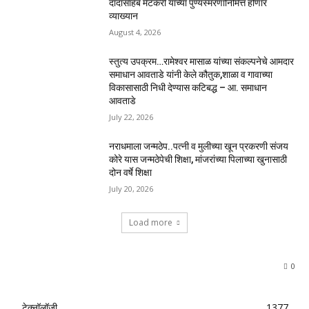
दादासाहेब मेटकरी यांच्या पुण्यस्मरणानिमित्त होणार
व्याख्यान
August 4, 2026
स्तुत्य उपक्रम…रामेश्वर मासाळ यांच्या संकल्पनेचे आमदार
समाधान आवताडे यांनी केले कौतुक,शाळा व गावाच्या
विकासासाठी निधी देण्यास कटिबद्ध – आ. समाधान
आवताडे
July 22, 2026
नराधमाला जन्मठेप..पत्नी व मुलीच्या खून प्रकरणी संजय
कोरे यास जन्मठेपेची शिक्षा, मांजरांच्या पिलाच्या खुनासाठी
दोन वर्षे शिक्षा
July 20, 2026
Load more
0
टेक्नॉलॉजी
1377