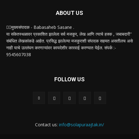
ABOUT US
✍🏻मुख्यसंपादक - Babasaheb Sasane .
या संकेतस्थळावर प्रकाशित झालेला सर्व मजकूर, लेख आणि त्याचे हक्क , जबाबदारी''
संबंधित लेखकांकडे आहेत. प्रसिद्ध झालेल्या मजकुराशी संपादक सहमत असतीलच असे
नाही याचे उल्लंघन करणाऱ्यांवर कायदेशीर कारवाई करण्यात येईल. संपर्क :-
9545607038
FOLLOW US
Contact us:
info@solapuraajtak.in/