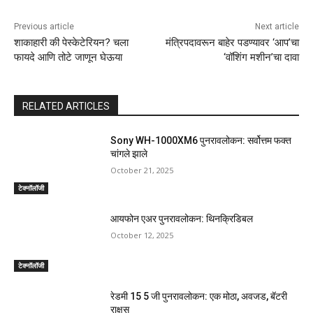
Previous article
Next article
शाकाहारी की पेस्केटेरियन? चला
मंत्रिपदावरून बाहेर पडण्यावर ‘आप’चा
फायदे आणि तोटे जाणून घेऊया
‘वॉशिंग मशीन’चा दावा
RELATED ARTICLES
Sony WH-1000XM6 पुनरावलोकन: सर्वोत्तम फक्त
चांगले झाले
October 21, 2025
टेक्नॉलॉजी
आयफोन एअर पुनरावलोकन: थिनक्रिडिबल
October 12, 2025
टेक्नॉलॉजी
रेडमी 15 5 जी पुनरावलोकन: एक मोठा, अवजड, बॅटरी
राक्षस