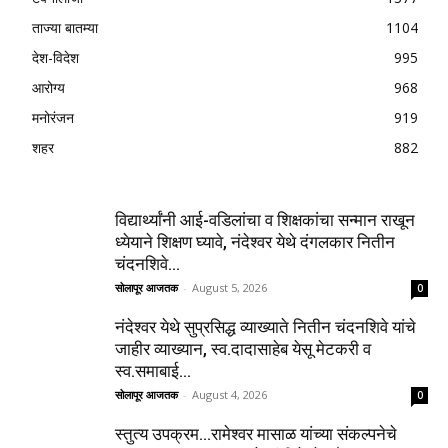
ताज्या बातम्या
1104
देश-विदेश
995
आरोग्य
968
मनोरंजन
919
शहर
882
विद्यार्थ्यांनी आई-वडिलांचा व शिक्षकांचा सन्मान राखून
ध्येयाने शिक्षण घ्यावे, नंदेश्वर येथे दंगलकार नितीन
चंदनशिवे...
सोलापूर आजतक
-
August 5, 2026
0
नंदेश्वर येथे सुप्रसिद्ध व्याख्याते नितीन चंदनशिवे यांचे
जाहीर व्याख्यान, स्व.दादासाहेब येसू मेटकरी व
स्व.समाबाई...
सोलापूर आजतक
-
August 4, 2026
0
स्तुत्य उपक्रम…रामेश्वर मासाळ यांच्या संकल्पनेचे