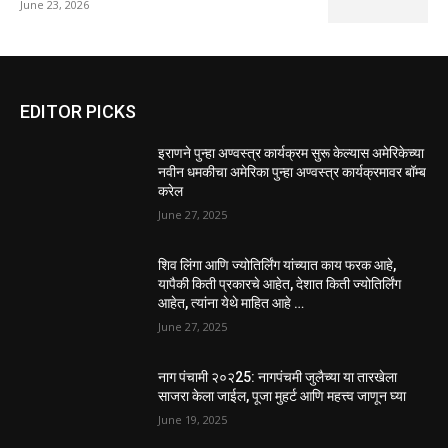
June 23, 2026
EDITOR PICKS
इराणने पुन्हा अण्वस्त्र कार्यक्रम सुरू केल्यास अमेरिकेच्या
नवीन धमकीचा अमेरिका पुन्हा अण्वस्त्र कार्यक्रमावर बॉम्ब
करेल
June 27, 2025
शिव लिंगा आणि ज्योतिर्लिंग यांच्यात काय फरक आहे,
यापैकी किती प्रकारचे आहेत, देशात किती ज्योतिर्लिंग
आहेत, त्यांना येथे माहित आहे …
June 27, 2025
नाग पंचामी २०२25: नागपंचमी जुलैच्या या तारखेला
साजरा केला जाईल, पूजा मुहर्ट आणि महत्त्व जाणून घ्या
June 19, 2025