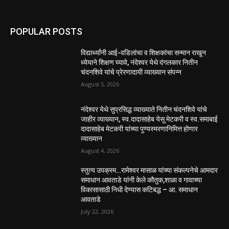
POPULAR POSTS
विद्यार्थ्यांनी आई-वडिलांचा व शिक्षकांचा सन्मान राखून
ध्येयाने शिक्षण घ्यावे, नंदेश्वर येथे दंगलकार नितीन
चंदनशिवे यांचे प्रेरणादायी व्याख्यान संपन्न
August 5, 2026
नंदेश्वर येथे सुप्रसिद्ध व्याख्याते नितीन चंदनशिवे यांचे
जाहीर व्याख्यान, स्व.दादासाहेब येसू मेटकरी व स्व.समाबाई
दादासाहेब मेटकरी यांच्या पुण्यस्मरणानिमित्त होणार
व्याख्यान
August 4, 2026
स्तुत्य उपक्रम…रामेश्वर मासाळ यांच्या संकल्पनेचे आमदार
समाधान आवताडे यांनी केले कौतुक,शाळा व गावाच्या
विकासासाठी निधी देण्यास कटिबद्ध – आ. समाधान
आवताडे
July 22, 2026