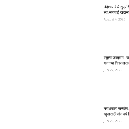
नंदेश्वर येथे सुप्र
स्व.समाबाई दादासाह
August 4, 2026
स्तुत्य उपक्रम…रा
गावाच्या विकासास
July 22, 2026
नराधमाला जन्मठेप..
खुनासाठी दोन वर्षे श
July 20, 2026