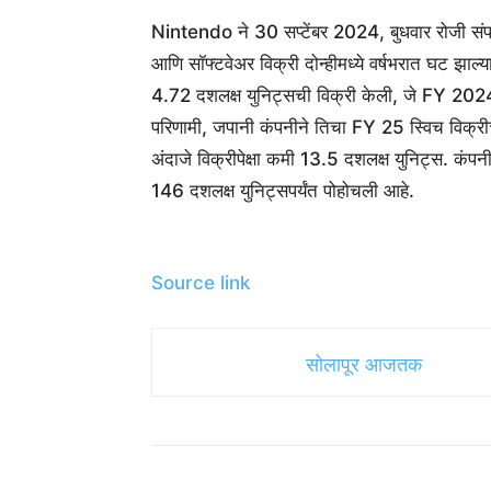
Nintendo ने 30 सप्टेंबर 2024, बुधवार रोजी संपलेल
आणि सॉफ्टवेअर विक्री दोन्हीमध्ये वर्षभरात घट झाल
4.72 दशलक्ष युनिट्सची विक्री केली, जे FY 2024 
परिणामी, जपानी कंपनीने तिचा FY 25 स्विच विक्र
अंदाजे विक्रीपेक्षा कमी 13.5 दशलक्ष युनिट्स. कंप
146 दशलक्ष युनिट्सपर्यंत पोहोचली आहे.
Source link
सोलापूर आजतक