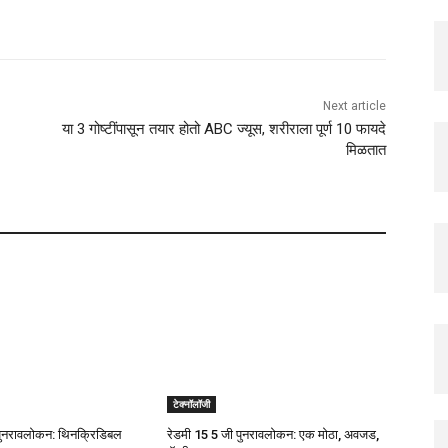
Next article
या 3 गोष्टींपासून तयार होतो ABC ज्यूस, शरीराला पूर्ण 10 फायदे
मिळतात
टेक्नॉलॉजी
नरावलोकन: थिनक्रिडिबल
रेडमी 15 5 जी पुनरावलोकन: एक मोठा, अवजड,