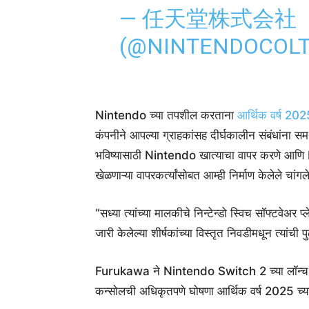
— 任天堂株式会社
(@NINTENDOCOL
Nintendo च्या तपशील करताना
आर्थिक वर्ष 2025
कंपनीने आपल्या ग्राहकांसह दीर्घकालीन संबंधांना स
भविष्यासाठी Nintendo खात्याचा वापर करणे आण
खेळणाऱ्या वापरकर्त्यांसोबत आम्ही निर्माण केलेले चांगले
“सध्या त्यांच्या मालकीचे निन्टेन्डो स्विच सॉफ्टवेअर प
जारी केलेल्या शीर्षकांच्या विस्तृत निवडीमधून त्यांच
Furukawa ने Nintendo Switch 2 च्या लॉन्च टाइ
कन्सोलची अधिकृतपणे घोषणा आर्थिक वर्ष 2025 च्या 