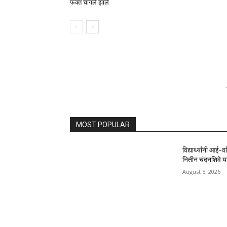
फक्त चांगले झाले
MOST POPULAR
विद्यार्थ्यांनी आई-
नितीन चंदनशिवे यां
August 5, 2026