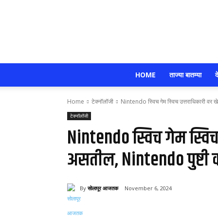
HOME
ताज्या बातम्या
द
Home
टेक्नॉलॉजी
Nintendo स्विच गेम स्विच उत्तराधिकारी वर 
टेक्नॉलॉजी
Nintendo स्विच गेम स्विच
असतील, Nintendo पुष्टी
By
सोलापूर आजतक
November 6, 2024
Share