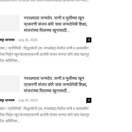
दिवसानिमित्त गोणेवाडी येथे शालेय विद्यार्थ्यांसाठी आयोजित करण्यात...
नराधमाला जन्मठेप..पत्नी व मुलीच्या खून
प्रकरणी संजय कोरे यास जन्मठेपेची शिक्षा,
मांजरांच्या पिलाच्या खुनासाठी...
लापूर आजतक
-
July 20, 2026
0
ेश्वर / प्रतिनिधी : सिद्धनकेरी (ता. मंगळवेढा) येथील पत्नी व अल्पवयीन
ीचा निर्घृण खून केल्याप्रकरणी आरोपी संजय नागप्पा कोरे यास पंढरपूर
थील अतिरिक्त...
नराधमाला जन्मठेप..पत्नी व मुलीच्या खून
प्रकरणी संजय कोरे यास जन्मठेपेची शिक्षा,
मांजरांच्या पिलाच्या खुनासाठी...
लापूर आजतक
-
July 20, 2026
0
ेश्वर / प्रतिनिधी : सिद्धनकेरी (ता. मंगळवेढा) येथील पत्नी व अल्पवयीन
ीचा निर्घृण खून केल्याप्रकरणी आरोपी संजय नागप्पा कोरे यास पंढरपूर
थील अतिरिक्त...