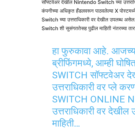
सॉफ्टवेअर देखील Nintendo Switch च्या उत्तराधिक
कंपनीच्या अधिकृत हँडलवरून पाठवलेल्या X पोस्
Switch च्या उत्तराधिकारी वर देखील उपलब्ध असेल
Switch शी सुसंगततेसह पुढील माहिती नंतरच्या ता
हा फुरुकावा आहे. आजच्या 
ब्रीफिंगमध्ये, आम्ही 
SWITCH सॉफ्टवेअर दे
उत्तराधिकारी वर प्ले 
SWITCH ONLINE NI
उत्तराधिकारी वर देखील
माहिती…