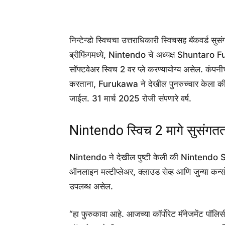
निन्टेन्डो स्विचचा उत्तराधिकारी स्विचसह बॅकवर्ड सुसंग
ब्रीफिंगमध्ये, Nintendo चे अध्यक्ष Shuntar
सॉफ्टवेअर स्विच 2 वर प्ले करण्यायोग्य असेल. कंपन
करताना, Furukawa ने देखील पुनरुच्चार केला की 
जाईल. 31 मार्च 2025 रोजी संपणारे वर्ष.
Nintendo स्विच 2 मागे सुसंगतत
Nintendo ने देखील पुष्टी केली की Nintendo S
ऑनलाइन मल्टीप्लेअर, क्लाउड सेव्ह आणि जुन्या 
उपलब्ध असेल.
“हा फुरुकावा आहे. आजच्या कॉर्पोरेट मॅनेजमेंट पॉ