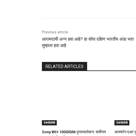
Share
Previous article
आरामदायी अन्न हवा आहे? हा सोपा दक्षिण भारतीय अंडा भात
तुम्हाला हवा आहे
RELATED ARTICLES
टेक्नॉलॉजी
टेक्नॉलॉजी
Sony WH-1000XM6 पुनरावलोकन: सर्वोत्तम
आयफोन एअर पु