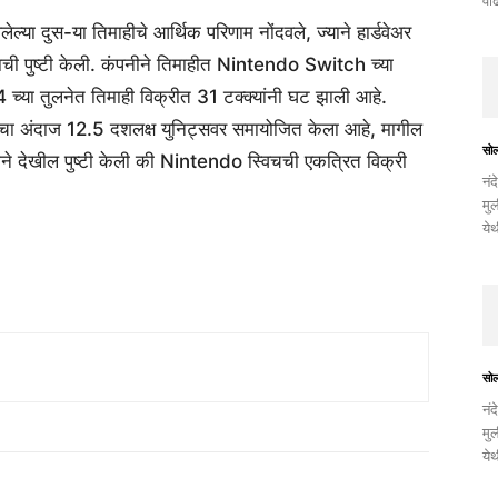
वाढ
्या दुस-या तिमाहीचे आर्थिक परिणाम नोंदवले, ज्याने हार्डवेअर
्याची पुष्टी केली. कंपनीने तिमाहीत Nintendo Switch च्या
च्या तुलनेत तिमाही विक्रीत 31 टक्क्यांनी घट झाली आहे.
ीचा अंदाज 12.5 दशलक्ष युनिट्सवर समायोजित केला आहे, मागील
सो
नीने देखील पुष्टी केली की Nintendo स्विचची एकत्रित विक्री
नंद
मुल
ये
सो
नंद
मुल
ये