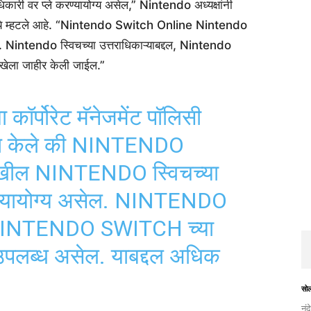
ारी वर प्ले करण्यायोग्य असेल,” Nintendo अध्यक्षांनी
टमध्ये म्हटले आहे. “Nintendo Switch Online Nintendo
. Nintendo स्विचच्या उत्तराधिकाऱ्याबद्दल, Nintendo
रखेला जाहीर केली जाईल.”
कॉर्पोरेट मॅनेजमेंट पॉलिसी
घोषित केले की NINTENDO
खील NINTENDO स्विचच्या
करण्यायोग्य असेल. NINTENDO
NTENDO SWITCH च्या
 उपलब्ध असेल. याबद्दल अधिक
सो
नंद