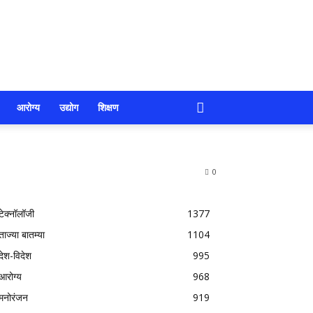
आरोग्य
उद्योग
शिक्षण
0
टेक्नॉलॉजी
1377
ताज्या बातम्या
1104
देश-विदेश
995
आरोग्य
968
मनोरंजन
919