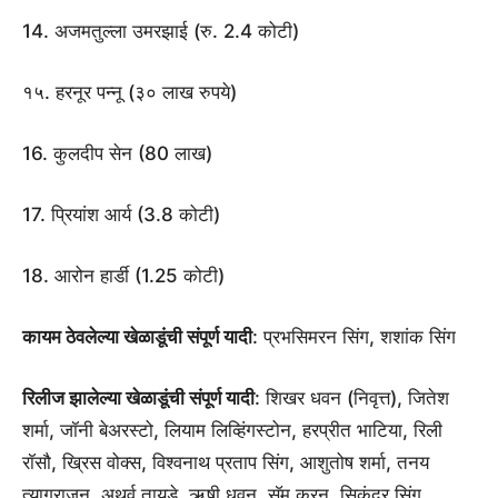
14. अजमतुल्ला उमरझाई (रु. 2.4 कोटी)
१५. हरनूर पन्नू (३० लाख रुपये)
16. कुलदीप सेन (80 लाख)
17. प्रियांश आर्य (3.8 कोटी)
18. आरोन हार्डी (1.25 कोटी)
कायम ठेवलेल्या खेळाडूंची संपूर्ण यादी
: प्रभसिमरन सिंग, शशांक सिंग
रिलीज झालेल्या खेळाडूंची संपूर्ण यादी
: शिखर धवन (निवृत्त), जितेश
शर्मा, जॉनी बेअरस्टो, लियाम लिव्हिंगस्टोन, हरप्रीत भाटिया, रिली
रॉसौ, ख्रिस वोक्स, विश्वनाथ प्रताप सिंग, आशुतोष शर्मा, तनय
त्यागराजन, अथर्व तायडे, ऋषी धवन, सॅम कुरन, सिकंदर सिंग,