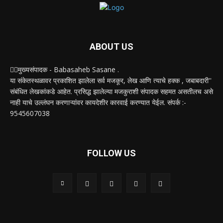
ABOUT US
✍🏻मुख्यसंपादक - Babasaheb Sasane .
या संकेतस्थळावर प्रकाशित झालेला सर्व मजकूर, लेख आणि त्याचे हक्क , जबाबदारी''
संबंधित लेखकांकडे आहेत. प्रसिद्ध झालेल्या मजकुराशी संपादक सहमत असतीलच असे
नाही याचे उल्लंघन करणाऱ्यांवर कायदेशीर कारवाई करण्यात येईल. संपर्क :-
9545607038
FOLLOW US