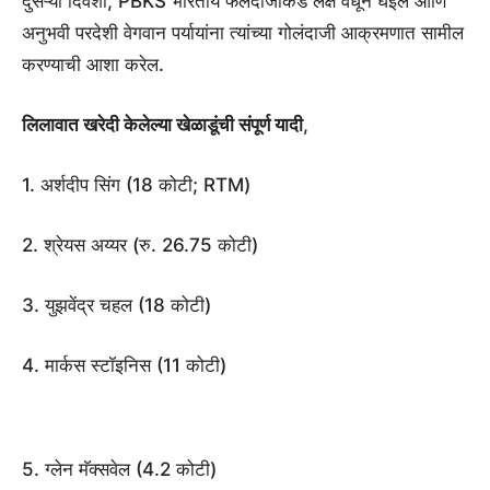
दुसऱ्या दिवशी, PBKS भारतीय फलंदाजीकडे लक्ष वेधून घेईल आणि
अनुभवी परदेशी वेगवान पर्यायांना त्यांच्या गोलंदाजी आक्रमणात सामील
करण्याची आशा करेल.
लिलावात खरेदी केलेल्या खेळाडूंची संपूर्ण यादी
,
1. अर्शदीप सिंग (18 कोटी; RTM)
2. श्रेयस अय्यर (रु. 26.75 कोटी)
3. युझवेंद्र चहल (18 कोटी)
4. मार्कस स्टॉइनिस (11 कोटी)
5. ग्लेन मॅक्सवेल (4.2 कोटी)