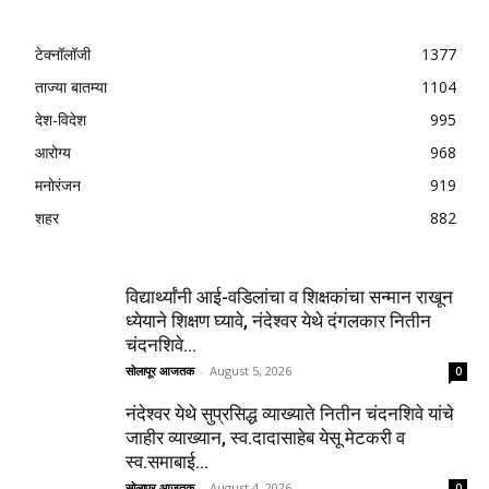
टेक्नॉलॉजी
1377
ताज्या बातम्या
1104
देश-विदेश
995
आरोग्य
968
मनोरंजन
919
शहर
882
विद्यार्थ्यांनी आई-वडिलांचा व शिक्षकांचा सन्मान राखून
ध्येयाने शिक्षण घ्यावे, नंदेश्वर येथे दंगलकार नितीन
चंदनशिवे...
सोलापूर आजतक
-
August 5, 2026
0
नंदेश्वर येथे सुप्रसिद्ध व्याख्याते नितीन चंदनशिवे यांचे
जाहीर व्याख्यान, स्व.दादासाहेब येसू मेटकरी व
स्व.समाबाई...
सोलापूर आजतक
-
August 4, 2026
0