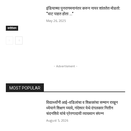
इंडियाच्या पुनरागमनानंतर करुन नायर शांततेत मोडतो:
“वाट पाहत होता …”
May 26, 2025
मनोरंजन
- Advertisment -
MOST POPULAR
विद्यार्थ्यांनी आई-वडिलांचा व शिक्षकांचा सन्मान राखून
ध्येयाने शिक्षण घ्यावे, नंदेश्वर येथे दंगलकार नितीन
चंदनशिवे यांचे प्रेरणादायी व्याख्यान संपन्न
August 5, 2026