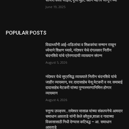
June 19, 2025
POPULAR POSTS
विद्यार्थ्यांनी आई-वडिलांचा व शिक्षकांचा सन्मान राखून
ध्येयाने शिक्षण घ्यावे, नंदेश्वर येथे दंगलकार नितीन
चंदनशिवे यांचे प्रेरणादायी व्याख्यान संपन्न
August 5, 2026
नंदेश्वर येथे सुप्रसिद्ध व्याख्याते नितीन चंदनशिवे यांचे
जाहीर व्याख्यान, स्व.दादासाहेब येसू मेटकरी व स्व.समाबाई
दादासाहेब मेटकरी यांच्या पुण्यस्मरणानिमित्त होणार
व्याख्यान
August 4, 2026
स्तुत्य उपक्रम…रामेश्वर मासाळ यांच्या संकल्पनेचे आमदार
समाधान आवताडे यांनी केले कौतुक,शाळा व गावाच्या
विकासासाठी निधी देण्यास कटिबद्ध – आ. समाधान
आवताडे