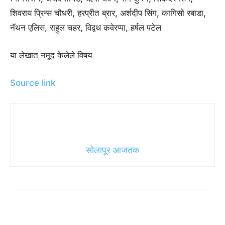
शिवराय प्रिन्स चौधरी, हरप्रीत ब्रार, अर्शदीप सिंग, कागिसो रबाडा,
नॅथन एलिस, राहुल चहर, विद्वथ कवेरप्पा, हर्षल पटेल
या लेखात नमूद केलेले विषय
Source link
सोलापूर आजतक