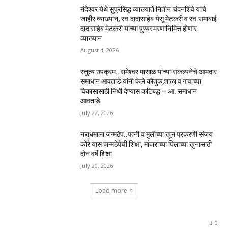
नंदेश्वर येथे सुप्रसिद्ध व्याख्याते नितीन चंदनशिवे यांचे
जाहीर व्याख्यान, स्व.दादासाहेब येसू मेटकरी व स्व.समाबाई
दादासाहेब मेटकरी यांच्या पुण्यस्मरणानिमित्त होणार
व्याख्यान
August 4, 2026
स्तुत्य उपक्रम…रामेश्वर मासाळ यांच्या संकल्पनेचे आमदार
समाधान आवताडे यांनी केले कौतुक,शाळा व गावाच्या
विकासासाठी निधी देण्यास कटिबद्ध – आ. समाधान
आवताडे
July 22, 2026
नराधमाला जन्मठेप..पत्नी व मुलीच्या खून प्रकरणी संजय
कोरे यास जन्मठेपेची शिक्षा, मांजरांच्या पिलाच्या खुनासाठी
दोन वर्षे शिक्षा
July 20, 2026
Load more
0