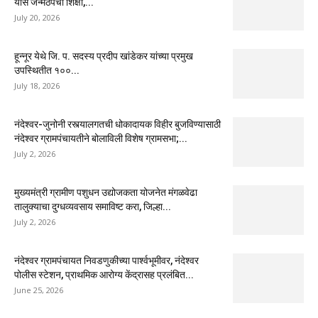
यास जन्मठेपेची शिक्षा,...
July 20, 2026
हून्नूर येथे जि. प. सदस्य प्रदीप खांडेकर यांच्या प्रमुख
उपस्थितीत १००...
July 18, 2026
नंदेश्वर-जुनोनी रस्त्यालगतची धोकादायक विहीर बुजविण्यासाठी
नंदेश्वर ग्रामपंचायतीने बोलाविली विशेष ग्रामसभा;...
July 2, 2026
मुख्यमंत्री ग्रामीण पशुधन उद्योजकता योजनेत मंगळवेढा
तालुक्याचा दुग्धव्यवसाय समाविष्ट करा, जिल्हा...
July 2, 2026
नंदेश्वर ग्रामपंचायत निवडणुकीच्या पार्श्वभूमीवर, नंदेश्वर
पोलीस स्टेशन, प्राथमिक आरोग्य केंद्रासह प्रलंबित...
June 25, 2026