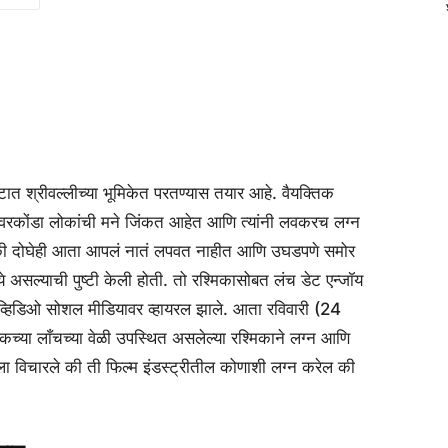
त्रपटात श्रीवल्लीच्या भूमिकेत परतण्यास तयार आहे. वैयक्तिक
देवरकोंडा लोकांची मने जिंकत आहेत आणि त्यांनी लवकरच लग्न
ंय की दोघेही आता आपलं नातं लपवत नाहीत आणि उघडपणे समोर
े असल्याची पुष्टी केली होती. तो रश्मिकासोबत लंच डेट एन्जॉय
ि व्हिडिओ सोशल मीडियावर व्हायरल झाले. आता रविवारी (24
किसिकच्या लाँचच्या वेळी उपस्थित असलेल्या रश्मिकाने लग्न आणि
िकाला विचारले की ती फिल्म इंडस्ट्रीतील कोणाशी लग्न करेल की