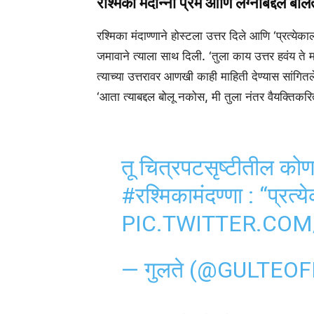
रश्मिका मंदान्ना प्रेम आणि लग्नाबद्दल बो
रश्मिका मंदाण्णाने होस्टला उत्तर दिले आणि ‘प्रत्येक
जमावाने त्याला साथ दिली. ‘तुला काय उत्तर हवंय ते म
त्याच्या उत्तरावर आणखी काही माहिती देण्यास सांगितले
‘आता त्याबद्दल बोलू नकोस, मी तुला नंतर वैयक्तिकरित्
तू चित्रपटसृष्टीतील को
#रश्मिकामंदण्णा
: “प्रत्य
PIC.TWITTER.CO
— गुलते (@GULTEOF