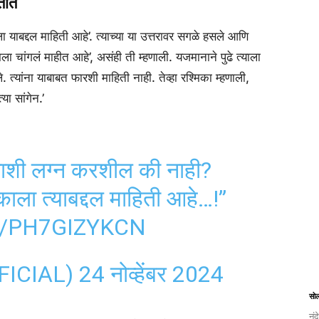
लतात
ाला याबद्दल माहिती आहे’. त्याच्या या उत्तरावर सगळे हसले आणि
ला चांगलं माहीत आहे’, असंही ती म्हणाली. यजमानाने पुढे त्याला
. त्यांना याबाबत फारशी माहिती नाही. तेव्हा रश्मिका म्हणाली,
या सांगेन.’
णाशी लग्न करशील की नाही?
ेकाला त्याबद्दल माहिती आहे…!”
M/PH7GIZYKCN
FICIAL)
24 नोव्हेंबर 2024
सो
नंद