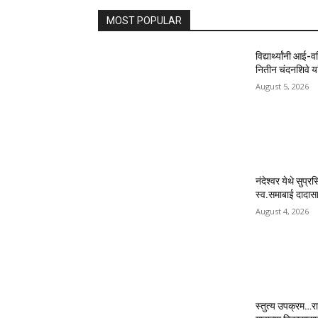
MOST POPULAR
विद्यार्थ्यांनी आई-
नितीन चंदनशिवे यां
August 5, 2026
नंदेश्वर येथे सुप्र
स्व.समाबाई दादासाह
August 4, 2026
स्तुत्य उपक्रम…रा