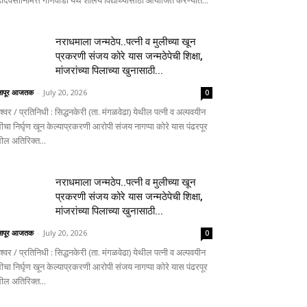
दिवसानिमित्त गोणेवाडी येथे शालेय विद्यार्थ्यांसाठी आयोजित करण्यात...
नराधमाला जन्मठेप..पत्नी व मुलीच्या खून
प्रकरणी संजय कोरे यास जन्मठेपेची शिक्षा,
मांजरांच्या पिलाच्या खुनासाठी...
लापूर आजतक
-
July 20, 2026
0
ेश्वर / प्रतिनिधी : सिद्धनकेरी (ता. मंगळवेढा) येथील पत्नी व अल्पवयीन
ीचा निर्घृण खून केल्याप्रकरणी आरोपी संजय नागप्पा कोरे यास पंढरपूर
थील अतिरिक्त...
नराधमाला जन्मठेप..पत्नी व मुलीच्या खून
प्रकरणी संजय कोरे यास जन्मठेपेची शिक्षा,
मांजरांच्या पिलाच्या खुनासाठी...
लापूर आजतक
-
July 20, 2026
0
ेश्वर / प्रतिनिधी : सिद्धनकेरी (ता. मंगळवेढा) येथील पत्नी व अल्पवयीन
ीचा निर्घृण खून केल्याप्रकरणी आरोपी संजय नागप्पा कोरे यास पंढरपूर
थील अतिरिक्त...