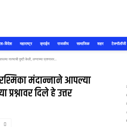
सोलापूर
ेश-विदेश
महाराष्ट्र
क्राईम
राजकीय
सामाजिक
शहर
टेक्नॉलॉजी
्या नात्याची पुष्टी केली, लग्नाच्या प्रश्नावर...
आजतक
श्मिका मंदान्नाने आपल्या
ा प्रश्नावर दिले हे उत्तर
111