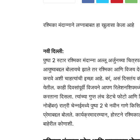
रश्मिका मंदान्नाने लग्नाबाबत हा खुलासा केला आहे
नवी दिल्ली:
पुष्पा 2 स्टार रश्मिका मंदान्ना अल्लू अर्जुनच्या चि
आयुष्याबद्दल बोलायचे झाले तर रश्मिका आणि विजय 
करावे अशी चाहत्यांची इच्छा आहे. बरं, असं दिसत
येतील. काही दिवसांपूर्वी विजयने आपण रिलेशनशिपमध्य
करताना दिसला. त्यांच्या गुप्त लंच डेटचे फोटो आण
नोव्हेंबर) रात्री चेन्नईमध्ये पुष्पा 2 चे नवीन गाणे 
प्रेमाबद्दल बोलले. कार्यक्रमादरम्यान, होस्टने रश्म
बाहेरील कोणाशी.