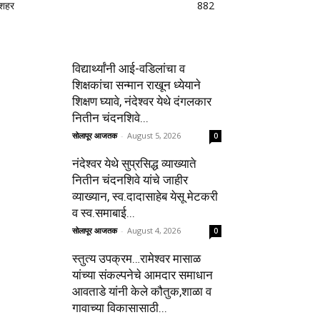
शहर
882
विद्यार्थ्यांनी आई-वडिलांचा व
शिक्षकांचा सन्मान राखून ध्येयाने
शिक्षण घ्यावे, नंदेश्वर येथे दंगलकार
नितीन चंदनशिवे...
सोलापूर आजतक
-
August 5, 2026
0
नंदेश्वर येथे सुप्रसिद्ध व्याख्याते
नितीन चंदनशिवे यांचे जाहीर
व्याख्यान, स्व.दादासाहेब येसू मेटकरी
व स्व.समाबाई...
सोलापूर आजतक
-
August 4, 2026
0
स्तुत्य उपक्रम…रामेश्वर मासाळ
यांच्या संकल्पनेचे आमदार समाधान
आवताडे यांनी केले कौतुक,शाळा व
गावाच्या विकासासाठी...