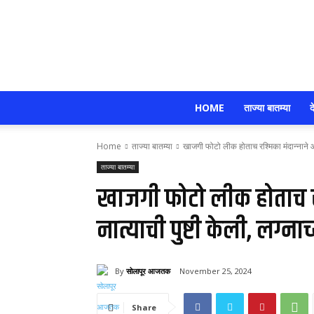
HOME
ताज्या बातम्या
द
Home
ताज्या बातम्या
खाजगी फोटो लीक होताच रश्मिका मंदान्नाने आपल
ताज्या बातम्या
खाजगी फोटो लीक होताच र
नात्याची पुष्टी केली, लग्नाच्य
By
सोलापूर आजतक
November 25, 2024
Share