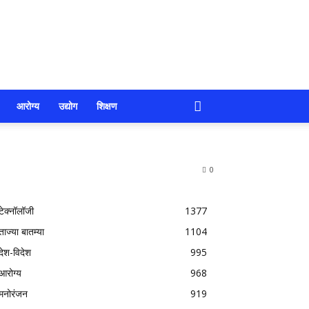
आरोग्य
उद्योग
शिक्षण
0
टेक्नॉलॉजी
1377
ताज्या बातम्या
1104
देश-विदेश
995
आरोग्य
968
मनोरंजन
919