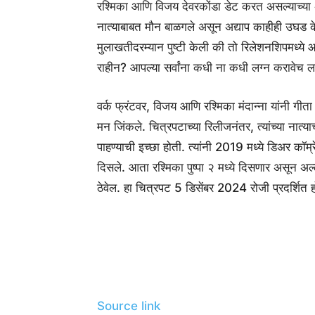
रश्मिका आणि विजय देवरकोंडा डेट करत असल्याच्या अफवा
नात्याबाबत मौन बाळगले असून अद्याप काहीही उघड केल
मुलाखतीदरम्यान पुष्टी केली की तो रिलेशनशिपमध्ये आ
राहीन? आपल्या सर्वांना कधी ना कधी लग्न करावेच ला
वर्क फ्रंटवर, विजय आणि रश्मिका मंदान्ना यांनी गीता ग
मन जिंकले. चित्रपटाच्या रिलीजनंतर, त्यांच्या नात्य
पाहण्याची इच्छा होती. त्यांनी 2019 मध्ये डिअर कॉम्
दिसले. आता रश्मिका पुष्पा २ मध्ये दिसणार असून अल्ल
ठेवेल. हा चित्रपट 5 डिसेंबर 2024 रोजी प्रदर्शित 
Source link