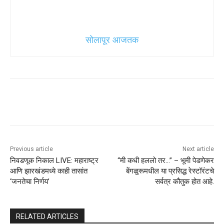
सोलापूर आजतक
Previous article
Next article
निवडणूक निकाल LIVE: महाराष्ट्र
“मी कधी हललो तर…” – भूमी पेडणेकर
आणि झारखंडमध्ये काही तासांत
बेंगळुरूमधील या प्रसिद्ध रेस्टॉरंटचे
‘जनतेचा निर्णय’
सर्वत्र कौतुक होत आहे.
RELATED ARTICLES