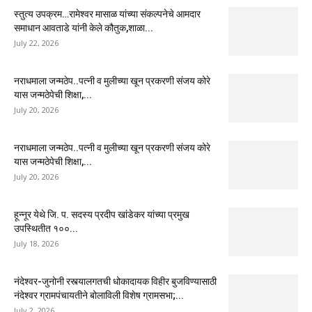
स्तुत्य उपक्रम…रामेश्वर मासाळ यांच्या संकल्पनेचे आमदार
समाधान आवताडे यांनी केले कौतुक,शाळा...
July 22, 2026
नराधमाला जन्मठेप..पत्नी व मुलीच्या खून प्रकरणी संजय कोरे
यास जन्मठेपेची शिक्षा,...
July 20, 2026
नराधमाला जन्मठेप..पत्नी व मुलीच्या खून प्रकरणी संजय कोरे
यास जन्मठेपेची शिक्षा,...
July 20, 2026
हून्नूर येथे जि. प. सदस्य प्रदीप खांडेकर यांच्या प्रमुख
उपस्थितीत १००...
July 18, 2026
नंदेश्वर-जुनोनी रस्त्यालगतची धोकादायक विहीर बुजविण्यासाठी
नंदेश्वर ग्रामपंचायतीने बोलाविली विशेष ग्रामसभा;...
July 2, 2026