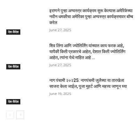
इराणने पुन्हा अण्वस्त्र कार्यक्रम सुरू केल्यास अमेरिकेच्या
नवीन धमकीचा अमेरिका पुन्हा अण्वस्त्र कार्यक्रमावर बॉम्ब
करेल
June 27, 2025
देश-विदेश
शिव लिंगा आणि ज्योतिर्लिंग यांच्यात काय फरक आहे,
यापैकी किती प्रकारचे आहेत, देशात किती ज्योतिर्लिंग
आहेत, त्यांना येथे माहित आहे …
June 27, 2025
देश-विदेश
नाग पंचामी २०२25: नागपंचमी जुलैच्या या तारखेला
साजरा केला जाईल, पूजा मुहर्ट आणि महत्त्व जाणून घ्या
June 19, 2025
देश-विदेश