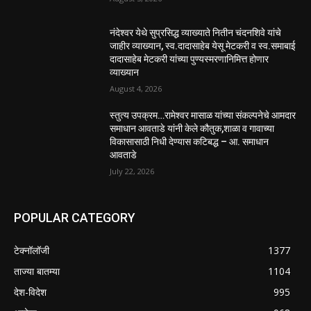
नंदेश्वर येथे सुप्रसिद्ध व्याख्याते नितीन चंदनशिवे यांचे
जाहीर व्याख्यान, स्व.दादासाहेब येसू मेटकरी व स्व.समाबाई
दादासाहेब मेटकरी यांच्या पुण्यस्मरणानिमित्त होणार
व्याख्यान
August 4, 2026
स्तुत्य उपक्रम…रामेश्वर मासाळ यांच्या संकल्पनेचे आमदार
समाधान आवताडे यांनी केले कौतुक,शाळा व गावाच्या
विकासासाठी निधी देण्यास कटिबद्ध – आ. समाधान
आवताडे
July 22, 2026
POPULAR CATEGORY
टेक्नॉलॉजी
1377
ताज्या बातम्या
1104
देश-विदेश
995