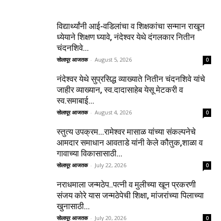
विद्यार्थ्यांनी आई-वडिलांचा व शिक्षकांचा सन्मान राखून
ध्येयाने शिक्षण घ्यावे, नंदेश्वर येथे दंगलकार नितीन
चंदनशिवे...
सोलापूर आजतक
-
August 5, 2026
0
नंदेश्वर येथे सुप्रसिद्ध व्याख्याते नितीन चंदनशिवे यांचे
जाहीर व्याख्यान, स्व.दादासाहेब येसू मेटकरी व
स्व.समाबाई...
सोलापूर आजतक
-
August 4, 2026
0
स्तुत्य उपक्रम…रामेश्वर मासाळ यांच्या संकल्पनेचे
आमदार समाधान आवताडे यांनी केले कौतुक,शाळा व
गावाच्या विकासासाठी...
सोलापूर आजतक
-
July 22, 2026
0
नराधमाला जन्मठेप..पत्नी व मुलीच्या खून प्रकरणी
संजय कोरे यास जन्मठेपेची शिक्षा, मांजरांच्या पिलाच्या
खुनासाठी...
सोलापूर आजतक
-
July 20, 2026
0