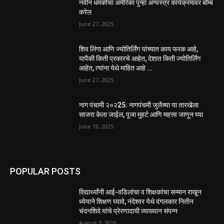
नवीन धमकीचा अमेरिका पुन्हा अण्वस्त्र कार्यक्रमावर बॉम्ब
करेल
June 27, 2025
शिव लिंगा आणि ज्योतिर्लिंग यांच्यात काय फरक आहे,
यापैकी किती प्रकारचे आहेत, देशात किती ज्योतिर्लिंग
आहेत, त्यांना येथे माहित आहे …
June 27, 2025
नाग पंचामी २०२25: नागपंचमी जुलैच्या या तारखेला
साजरा केला जाईल, पूजा मुहर्ट आणि महत्त्व जाणून घ्या
June 19, 2025
POPULAR POSTS
विद्यार्थ्यांनी आई-वडिलांचा व शिक्षकांचा सन्मान राखून
ध्येयाने शिक्षण घ्यावे, नंदेश्वर येथे दंगलकार नितीन
चंदनशिवे यांचे प्रेरणादायी व्याख्यान संपन्न
August 5, 2026