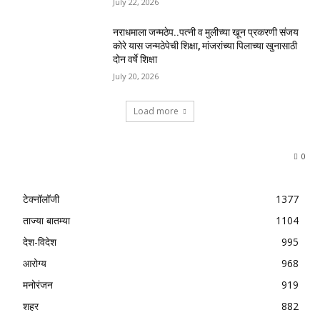
July 22, 2026
नराधमाला जन्मठेप..पत्नी व मुलीच्या खून प्रकरणी संजय
कोरे यास जन्मठेपेची शिक्षा, मांजरांच्या पिलाच्या खुनासाठी
दोन वर्षे शिक्षा
July 20, 2026
Load more
0
टेक्नॉलॉजी
1377
ताज्या बातम्या
1104
देश-विदेश
995
आरोग्य
968
मनोरंजन
919
शहर
882