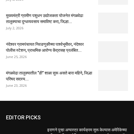
मुख्यमंत्री ग्रामीण पशुधन उद्योजकता योजनेत मंगळवेढा
तालुक्याचा दुग्धव्यवसाय समाविष्ट करा, जिल्हा...
July 2, 2026
नंदेश्वर ग्रामपंचायत निवडणुकीच्या पार्श्वभूमीवर, नंदेश्वर
पोलीस स्टेशन, प्राथमिक आरोग्य केंद्रासह प्रलंबित...
June 25, 2026
मंगळवेढा तालुक्यातील “ही” शाळा सुरू असते बारा महिने, जिल्हा
परिषद सदस्य...
June 23, 2026
EDITOR PICKS
इराणने पुन्हा अण्वस्त्र कार्यक्रम सुरू केल्यास अमेरिकेच्या