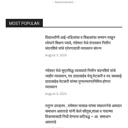
- Advertisment -
MOST POPULAR
विद्यार्थ्यांनी आई-वडिलांचा व शिक्षकांचा सन्मान राखून
ध्येयाने शिक्षण घ्यावे, नंदेश्वर येथे दंगलकार नितीन
चंदनशिवे यांचे प्रेरणादायी व्याख्यान संपन्न
August 5, 2026
नंदेश्वर येथे सुप्रसिद्ध व्याख्याते नितीन चंदनशिवे यांचे
जाहीर व्याख्यान, स्व.दादासाहेब येसू मेटकरी व स्व.समाबाई
दादासाहेब मेटकरी यांच्या पुण्यस्मरणानिमित्त होणार
व्याख्यान
August 4, 2026
स्तुत्य उपक्रम…रामेश्वर मासाळ यांच्या संकल्पनेचे आमदार
समाधान आवताडे यांनी केले कौतुक,शाळा व गावाच्या
विकासासाठी निधी देण्यास कटिबद्ध – आ. समाधान
आवताडे