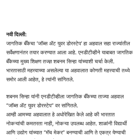
नवी दिल्ली:
जागतिक बँकेचा ‘जॉब्स ॲट युवर डोरस्टेप’ हा अहवाल सहा राज्यांतील
सर्वेक्षणानंतर तयार करण्यात आला आहे. एनडीटीव्हीने याबाबत जागतिक
बँकेच्या मुख्य शिक्षण तज्ज्ञ शबनम सिन्हा यांच्याशी चर्चा केली.
भारतासाठी महत्त्वाच्या असलेल्या या अहवालात कोणती महत्त्वाची तथ्ये
समोर आली आहेत, हे त्यांनी सांगितले.
शबनम सिन्हा यांनी एनडीटीव्हीला जागतिक बँकेच्या ताज्या अहवाल
“जॉब्स ॲट युवर डोरस्टेप” वर सांगितले.
आम्ही आमच्या अहवालात हे अधोरेखित केले आहे की भारतात
नोकऱ्यांची कमतरता नाही, नोकऱ्या उपलब्ध आहेत. शाळांनी विद्यार्थी
आणि उद्योग यांच्यात “मॅच मेकर” बनण्याची आणि ते एकत्र येण्याची