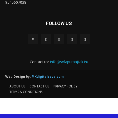
9545607038
FOLLOW US
Contact us:
info@solapuraajtak.in/
Web Design by:
MKdigitalseva.com
ABOUT US
CONTACT US
PRIVACY POLICY
TERMS & CONDITIONS