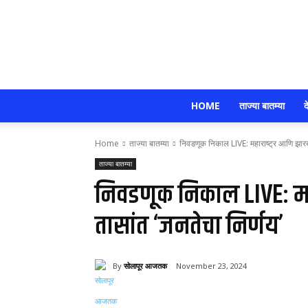
HOME
ताज्या बातम्या
द
Home
ताज्या बातम्या
निवडणूक निकाल LIVE: महाराष्ट्र आणि झारखं
ताज्या बातम्या
निवडणूक निकाल LIVE: महा
तासांत ‘जनतेचा निर्णय’
By
सोलापूर आजतक
November 23, 2024
Share