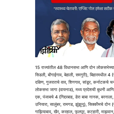
15 राज्यांतील 48 विधानसभा आणि दोन लोकसभेच्य
सिडली, बोंगाईगाव, बेहाली, समगुरी), बिहारमधील 4 (
दक्षिण, गुजरातचे वाव, शिगगाव, सांडूर, कर्नाटकच
लोकसभा जागा (वायनाड), मध्य प्रदेशची बुधनी आणि वि
एक, पंजाबचे 4 (गिद्दरबाह, डेरा बाबा नानक, बरनाला,
उनियारा, सालुंबर, रामगड, झुंझुनू), सिक्कीमचे दोन (
गाझियाबाद, खैर, करहाल, फुलपूर, कटहारी, माझवान