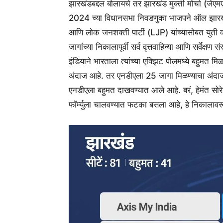
झारखंडबद्दल बोलायचे तर झारखंड मुक्ती मोर्चा (जेएमए
2024 च्या विधानसभा निवडणुका भाजपने ऑल झारख
आणि लोक जनशक्ती पार्टी (LJP) यांच्यासोबत युती कर
जागांच्या निकालापूर्वी सर्व वृत्तवाहिन्या आणि सर्वेक
इंडियाने भारताला त्यांच्या एक्झिट पोलमध्ये बहुमत 
अंदाज आहे. तर एनडीएला 25 जागा मिळण्याचा अंदाज आ
एनडीएला बहुमत दाखवण्यात आले आहे. बरं, हेमंत सोरे
फॉर्म्युला चालवण्यात फटका बसला आहे, हे निकालावरू