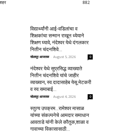
शहर
882
विद्यार्थ्यांनी आई-वडिलांचा व
शिक्षकांचा सन्मान राखून ध्येयाने
शिक्षण घ्यावे, नंदेश्वर येथे दंगलकार
नितीन चंदनशिवे...
सोलापूर आजतक
-
August 5, 2026
0
नंदेश्वर येथे सुप्रसिद्ध व्याख्याते
नितीन चंदनशिवे यांचे जाहीर
व्याख्यान, स्व.दादासाहेब येसू मेटकरी
व स्व.समाबाई...
सोलापूर आजतक
-
August 4, 2026
0
स्तुत्य उपक्रम…रामेश्वर मासाळ
यांच्या संकल्पनेचे आमदार समाधान
आवताडे यांनी केले कौतुक,शाळा व
गावाच्या विकासासाठी...