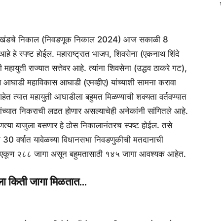
णि झारखंडचे निकाल (निवडणूक निकाल 2024) आज सकाळी 8
े हे स्पष्ट होईल. महाराष्ट्रात भाजप, शिवसेना (एकनाथ शिंदे
महायुती राज्यात सत्तेवर आहे. त्यांना शिवसेना (उद्धव ठाकरे गट),
्रेस आघाडी महाविकास आघाडी (एमव्हीए) यांच्याशी सामना करावा
हेत त्यात महायुती आघाडीला बहुमत मिळण्याची शक्यता वर्तवण्यात
्यात निकराची लढत होणार असल्याचेही अनेकांनी सांगितले आहे.
णत्या बाजुला बसणार हे ठोस निकालानंतरच स्पष्ट होईल. तसे
ा 30 वर्षात यावेळच्या विधानसभा निवडणुकीची मतदानाची
्रात एकूण २८८ जागा असून बहुमतासाठी १४५ जागा आवश्यक आहेत.
णाला किती जागा मिळतात…