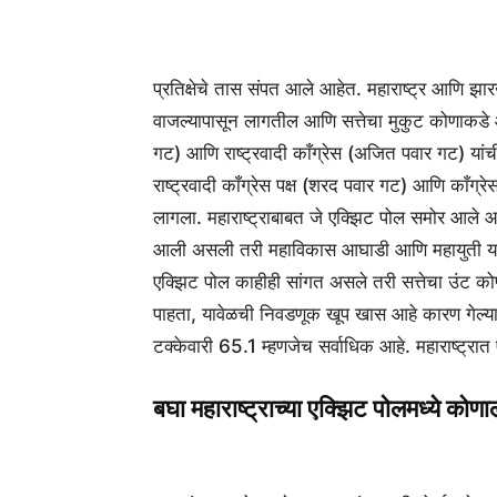
प्रतिक्षेचे तास संपत आले आहेत. महाराष्ट्र आ
वाजल्यापासून लागतील आणि सत्तेचा मुकुट कोणाकडे आह
गट) आणि राष्ट्रवादी काँग्रेस (अजित पवार गट) यांची 
राष्ट्रवादी काँग्रेस पक्ष (शरद पवार गट) आणि काँग
लागला. महाराष्ट्राबाबत जे एक्झिट पोल समोर आले आ
आली असली तरी महाविकास आघाडी आणि महायुती यांच
एक्झिट पोल काहीही सांगत असले तरी सत्तेचा उंट को
पाहता, यावेळची निवडणूक खूप खास आहे कारण गेल्य
टक्केवारी 65.1 म्हणजेच सर्वाधिक आहे. महाराष्ट
बघा महाराष्ट्राच्या एक्झिट पोलमध्ये को