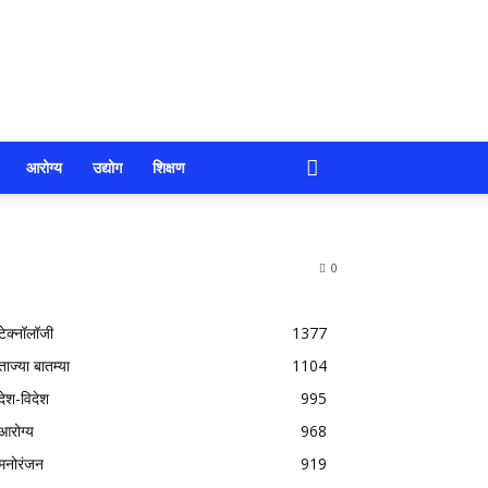
आरोग्य
उद्योग
शिक्षण
0
टेक्नॉलॉजी
1377
ताज्या बातम्या
1104
देश-विदेश
995
आरोग्य
968
मनोरंजन
919