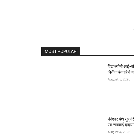
MOST POPULAR
विद्यार्थ्यांनी आई-
नितीन चंदनशिवे यां
August 5, 2026
नंदेश्वर येथे सुप्र
स्व.समाबाई दादासाह
August 4, 2026