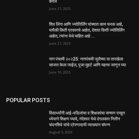
करेल
June 27, 2025
शिव लिंगा आणि ज्योतिर्लिंग यांच्यात काय फरक आहे,
यापैकी किती प्रकारचे आहेत, देशात किती ज्योतिर्लिंग
आहेत, त्यांना येथे माहित आहे …
June 27, 2025
नाग पंचामी २०२25: नागपंचमी जुलैच्या या तारखेला
साजरा केला जाईल, पूजा मुहर्ट आणि महत्त्व जाणून घ्या
June 19, 2025
POPULAR POSTS
विद्यार्थ्यांनी आई-वडिलांचा व शिक्षकांचा सन्मान राखून
ध्येयाने शिक्षण घ्यावे, नंदेश्वर येथे दंगलकार नितीन
चंदनशिवे यांचे प्रेरणादायी व्याख्यान संपन्न
August 5, 2026