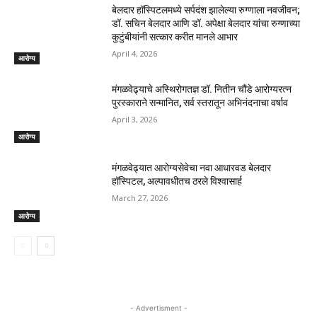
बेलदार हॉस्पिटलमध्ये सर्पदंश झालेल्या रुग्णाला नवजीवन;
डॉ. सचिन बेलदार आणि डॉ. अपेक्षा बेलदार यांचा रुग्णाच्या
कुटुंबीयांनी सत्कार करीत मानले आभार
April 4, 2026
आरोग्य
मंगळवेढ्याचे अस्थिरोगतज्ञ डॉ. नितीन चौंडे आरोग्यरत्न
पुरस्काराने सन्मानित, सर्व स्तरातून अभिनंदनाचा वर्षाव
April 3, 2026
आरोग्य
मंगळवेढ्यात आरोग्यसेवेचा नवा आधारवड बेलदार
हॉस्पिटल, अल्पावधीतच ठरले विश्वासार्ह
March 27, 2026
आरोग्य
- Advertisment -