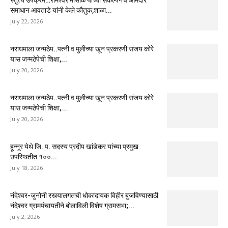
स्तुत्य उपक्रम…रामेश्वर मासाळ यांच्या संकल्पनेचे आमदार
समाधान आवताडे यांनी केले कौतुक,शाळा...
July 22, 2026
नराधमाला जन्मठेप..पत्नी व मुलीच्या खून प्रकरणी संजय कोरे
यास जन्मठेपेची शिक्षा,...
July 20, 2026
नराधमाला जन्मठेप..पत्नी व मुलीच्या खून प्रकरणी संजय कोरे
यास जन्मठेपेची शिक्षा,...
July 20, 2026
हून्नूर येथे जि. प. सदस्य प्रदीप खांडेकर यांच्या प्रमुख
उपस्थितीत १००...
July 18, 2026
नंदेश्वर-जुनोनी रस्त्यालगतची धोकादायक विहीर बुजविण्यासाठी
नंदेश्वर ग्रामपंचायतीने बोलाविली विशेष ग्रामसभा;...
July 2, 2026