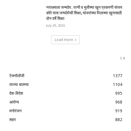
नराधमाला जन्मठेप..पत्नी व मुलीच्या खून प्रकरणी संजय
कोरे यास जन्मठेपेची शिक्षा, मांजरांच्या पिलाच्या खुनासाठी
दोन वर्षे शिक्षा
July 20, 2026
Load more
0
टेक्नॉलॉजी
1377
ताज्या बातम्या
1104
देश-विदेश
995
आरोग्य
968
मनोरंजन
919
शहर
882