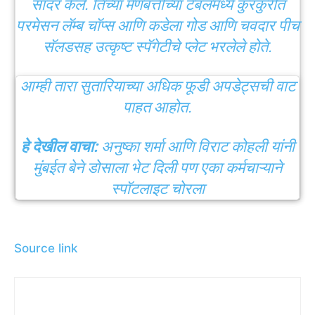
सादर केले. तिच्या मेणबत्तीच्या टेबलमध्ये कुरकुरीत
परमेसन लॅम्ब चॉप्स आणि कडेला गोड आणि चवदार पीच
सॅलडसह उत्कृष्ट स्पॅगेटीचे प्लेट भरलेले होते.
आम्ही तारा सुतारियाच्या अधिक फूडी अपडेट्सची वाट
पाहत आहोत.
हे देखील वाचा:
अनुष्का शर्मा आणि विराट कोहली यांनी
मुंबईत बेने डोसाला भेट दिली पण एका कर्मचाऱ्याने
स्पॉटलाइट चोरला
Source link