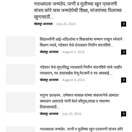
नराधमाला जन्मठेप..पत्नी व मुलीच्या खून प्रकरणी
संजय कोरे यास जन्मठेपेची शिक्षा, मांजरांच्या पिलाच्या
खुनासाठी...
सोलापूर आजतक
-
July 20, 2026
0
विद्यार्थ्यांनी आई-वडिलांचा व शिक्षकांचा सन्मान राखून ध्येयाने
शिक्षण घ्यावे, नंदेश्वर येथे दंगलकार नितीन चंदनशिवे...
सोलापूर आजतक
-
August 5, 2026
0
नंदेश्वर येथे सुप्रसिद्ध व्याख्याते नितीन चंदनशिवे यांचे जाहीर
व्याख्यान, स्व.दादासाहेब येसू मेटकरी व स्व.समाबाई...
सोलापूर आजतक
-
August 4, 2026
0
स्तुत्य उपक्रम…रामेश्वर मासाळ यांच्या संकल्पनेचे आमदार
समाधान आवताडे यांनी केले कौतुक,शाळा व गावाच्या
विकासासाठी...
सोलापूर आजतक
-
July 22, 2026
0
नराधमाला जन्मठेप..पत्नी व मुलीच्या खून प्रकरणी संजय कोरे