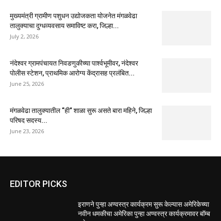
मुख्यमंत्री ग्रामीण पशुधन उद्योजकता योजनेत मंगळवेढा
तालुक्याचा दुग्धव्यवसाय समाविष्ट करा, जिल्हा...
July 2, 2026
नंदेश्वर ग्रामपंचायत निवडणुकीच्या पार्श्वभूमीवर, नंदेश्वर
पोलीस स्टेशन, प्राथमिक आरोग्य केंद्रासह प्रलंबित...
June 25, 2026
मंगळवेढा तालुक्यातील “ही” शाळा सुरू असते बारा महिने, जिल्हा
परिषद सदस्य...
June 23, 2026
EDITOR PICKS
इराणने पुन्हा अण्वस्त्र कार्यक्रम सुरू केल्यास अमेरिकेच्या
नवीन धमकीचा अमेरिका पुन्हा अण्वस्त्र कार्यक्रमावर बॉम्ब