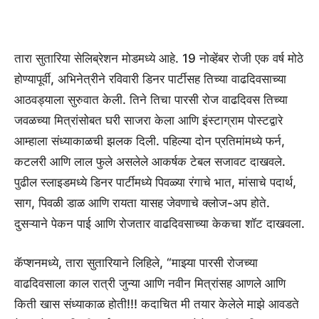
तारा सुतारिया सेलिब्रेशन मोडमध्ये आहे. 19 नोव्हेंबर रोजी एक वर्ष मोठे
होण्यापूर्वी, अभिनेत्रीने रविवारी डिनर पार्टीसह तिच्या वाढदिवसाच्या
आठवड्याला सुरुवात केली. तिने तिचा पारसी रोज वाढदिवस तिच्या
जवळच्या मित्रांसोबत घरी साजरा केला आणि इंस्टाग्राम पोस्टद्वारे
आम्हाला संध्याकाळची झलक दिली. पहिल्या दोन प्रतिमांमध्ये फर्न,
कटलरी आणि लाल फुले असलेले आकर्षक टेबल सजावट दाखवले.
पुढील स्लाइडमध्ये डिनर पार्टीमध्ये पिवळ्या रंगाचे भात, मांसाचे पदार्थ,
साग, पिवळी डाळ आणि रायता यासह जेवणाचे क्लोज-अप होते.
दुसऱ्याने पेकन पाई आणि रोजतार वाढदिवसाच्या केकचा शॉट दाखवला.
कॅप्शनमध्ये, तारा सुतारियाने लिहिले, “माझ्या पारसी रोजच्या
वाढदिवसाला काल रात्री जुन्या आणि नवीन मित्रांसह आणले आणि
किती खास संध्याकाळ होती!!! कदाचित मी तयार केलेले माझे आवडते