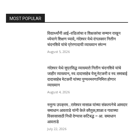
MOST POPULAR
विद्यार्थ्यांनी आई-वडिलांचा व शिक्षकांचा सन्मान राखून
ध्येयाने शिक्षण घ्यावे, नंदेश्वर येथे दंगलकार नितीन
चंदनशिवे यांचे प्रेरणादायी व्याख्यान संपन्न
August 5, 2026
नंदेश्वर येथे सुप्रसिद्ध व्याख्याते नितीन चंदनशिवे यांचे
जाहीर व्याख्यान, स्व.दादासाहेब येसू मेटकरी व स्व.समाबाई
दादासाहेब मेटकरी यांच्या पुण्यस्मरणानिमित्त होणार
व्याख्यान
August 4, 2026
स्तुत्य उपक्रम…रामेश्वर मासाळ यांच्या संकल्पनेचे आमदार
समाधान आवताडे यांनी केले कौतुक,शाळा व गावाच्या
विकासासाठी निधी देण्यास कटिबद्ध – आ. समाधान
आवताडे
July 22, 2026