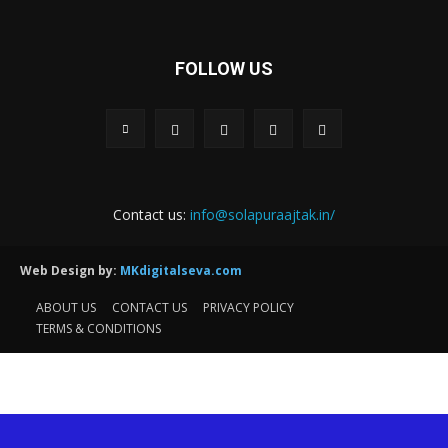
FOLLOW US
Contact us:
info@solapuraajtak.in/
Web Design by:
MKdigitalseva.com
ABOUT US
CONTACT US
PRIVACY POLICY
TERMS & CONDITIONS