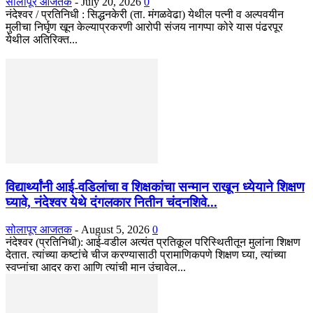
सोलापूर आजतक
-
July 20, 2026
0
नंदेश्वर / प्रतिनिधी : सिद्धनकेरी (ता. मंगळवेढा) येथील पत्नी व अल्पवयीन
मुलीचा निर्घृण खून केल्याप्रकरणी आरोपी संजय नागप्पा कोरे यास पंढरपूर
येथील अतिरिक्त...
विद्यार्थ्यांनी आई-वडिलांचा व शिक्षकांचा सन्मान राखून ध्येयाने शिक्षण
घ्यावे, नंदेश्वर येथे दंगलकार नितीन चंदनशिवे...
सोलापूर आजतक
-
August 5, 2026
0
नंदेश्वर (प्रतिनिधी): आई-वडील अत्यंत प्रतिकूल परिस्थितीतून मुलांना शिक्षण
देतात. त्यांच्या कष्टांचे चीज करण्यासाठी प्रामाणिकपणे शिक्षण घ्या, त्यांच्या
स्वप्नांचा आदर करा आणि त्यांची मान उंचावेल...