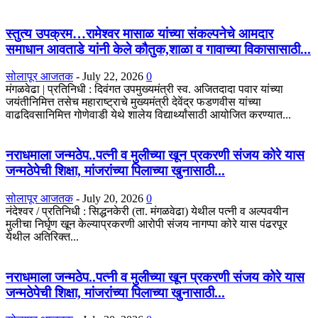
स्तुत्य उपक्रम…रामेश्वर मासाळ यांच्या संकल्पनेचे आमदार
समाधान आवताडे यांनी केले कौतुक,शाळा व गावाच्या विकासासाठी...
सोलापूर आजतक
-
July 22, 2026
0
मंगळवेढा | प्रतिनिधी : दिवंगत उपमुख्यमंत्री स्व. अजितदादा पवार यांच्या
जयंतीनिमित्त तसेच महाराष्ट्राचे मुख्यमंत्री देवेंद्र फडणवीस यांच्या
वाढदिवसानिमित्त गोणेवाडी येथे शालेय विद्यार्थ्यांसाठी आयोजित करण्यात...
नराधमाला जन्मठेप..पत्नी व मुलीच्या खून प्रकरणी संजय कोरे यास
जन्मठेपेची शिक्षा, मांजरांच्या पिलाच्या खुनासाठी...
सोलापूर आजतक
-
July 20, 2026
0
नंदेश्वर / प्रतिनिधी : सिद्धनकेरी (ता. मंगळवेढा) येथील पत्नी व अल्पवयीन
मुलीचा निर्घृण खून केल्याप्रकरणी आरोपी संजय नागप्पा कोरे यास पंढरपूर
येथील अतिरिक्त...
नराधमाला जन्मठेप..पत्नी व मुलीच्या खून प्रकरणी संजय कोरे यास
जन्मठेपेची शिक्षा, मांजरांच्या पिलाच्या खुनासाठी...