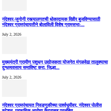
नंदेश्वर-जुनोनी रस्त्यालगतची धोकादायक विहीर बुजविण्यासाठी
नंदेश्वर ग्रामपंचायतीने बोलाविली विशेष ग्रामसभा;...
July 2, 2026
मुख्यमंत्री ग्रामीण पशुधन उद्योजकता योजनेत मंगळवेढा तालुक्याचा
दुग्धव्यवसाय समाविष्ट करा, जिल्हा...
July 2, 2026
नंदेश्वर ग्रामपंचायत निवडणुकीच्या पार्श्वभूमीवर, नंदेश्वर पोलीस
स्टेशन, प्राथमिक आरोग्य केंद्रासह प्रलंबित...