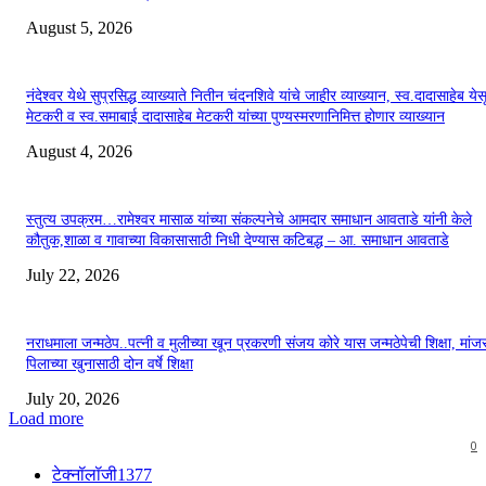
August 5, 2026
नंदेश्वर येथे सुप्रसिद्ध व्याख्याते नितीन चंदनशिवे यांचे जाहीर व्याख्यान, स्व.दादासाहेब येस
मेटकरी व स्व.समाबाई दादासाहेब मेटकरी यांच्या पुण्यस्मरणानिमित्त होणार व्याख्यान
August 4, 2026
स्तुत्य उपक्रम…रामेश्वर मासाळ यांच्या संकल्पनेचे आमदार समाधान आवताडे यांनी केले
कौतुक,शाळा व गावाच्या विकासासाठी निधी देण्यास कटिबद्ध – आ. समाधान आवताडे
July 22, 2026
नराधमाला जन्मठेप..पत्नी व मुलीच्या खून प्रकरणी संजय कोरे यास जन्मठेपेची शिक्षा, मांजरा
पिलाच्या खुनासाठी दोन वर्षे शिक्षा
July 20, 2026
Load more
0
टेक्नॉलॉजी
1377