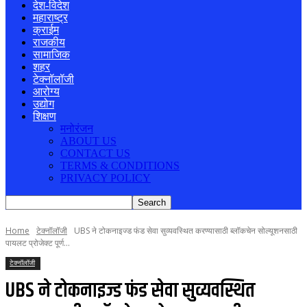
देश-विदेश
महाराष्ट्र
क्राईम
राजकीय
सामाजिक
शहर
टेक्नॉलॉजी
आरोग्य
उद्योग
शिक्षण
मनोरंजन
ABOUT US
CONTACT US
TERMS & CONDITIONS
PRIVACY POLICY
Home
टेक्नॉलॉजी
UBS ने टोकनाइज्ड फंड सेवा सुव्यवस्थित करण्यासाठी ब्लॉकचेन सोल्यूशनसाठी
पायलट प्रोजेक्ट पूर्ण...
टेक्नॉलॉजी
UBS ने टोकनाइज्ड फंड सेवा सुव्यवस्थित