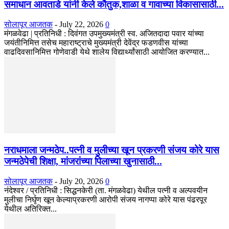
समाधान आवताडे यांनी केले कौतुक,शाळा व गावाच्या विकासासाठी...
सोलापूर आजतक
-
July 22, 2026
0
मंगळवेढा | प्रतिनिधी : दिवंगत उपमुख्यमंत्री स्व. अजितदादा पवार यांच्या
जयंतीनिमित्त तसेच महाराष्ट्राचे मुख्यमंत्री देवेंद्र फडणवीस यांच्या
वाढदिवसानिमित्त गोणेवाडी येथे शालेय विद्यार्थ्यांसाठी आयोजित करण्यात...
नराधमाला जन्मठेप..पत्नी व मुलीच्या खून प्रकरणी संजय कोरे यास
जन्मठेपेची शिक्षा, मांजरांच्या पिलाच्या खुनासाठी...
सोलापूर आजतक
-
July 20, 2026
0
नंदेश्वर / प्रतिनिधी : सिद्धनकेरी (ता. मंगळवेढा) येथील पत्नी व अल्पवयीन
मुलीचा निर्घृण खून केल्याप्रकरणी आरोपी संजय नागप्पा कोरे यास पंढरपूर
येथील अतिरिक्त...