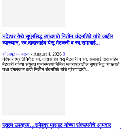
नंदेश्वर येथे सुप्रसिद्ध व्याख्याते नितीन चंदनशिवे यांचे जाहीर
व्याख्यान, स्व.दादासाहेब येसू मेटकरी व स्व.समाबाई...
सोलापूर आजतक
-
August 4, 2026
0
नंदेश्वर (प्रतिनिधी): स्व. दादासाहेब येसू मेटकरी व स्व. समाबाई दादासाहेब
मेटकरी यांच्या संयुक्त पुण्यस्मरणानिमित्त महाराष्ट्रातील सुप्रसिद्ध व्याख्याते
तथा दंगलकार कवी नितीन चंदनशिवे यांचे प्रेरणादायी...
स्तुत्य उपक्रम…रामेश्वर मासाळ यांच्या संकल्पनेचे आमदार