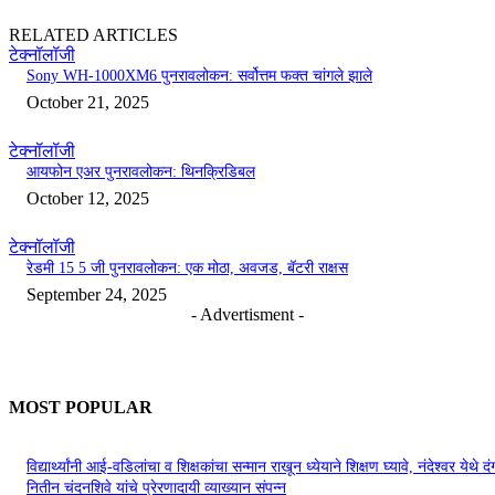
RELATED ARTICLES
टेक्नॉलॉजी
Sony WH-1000XM6 पुनरावलोकन: सर्वोत्तम फक्त चांगले झाले
October 21, 2025
टेक्नॉलॉजी
आयफोन एअर पुनरावलोकन: थिनक्रिडिबल
October 12, 2025
टेक्नॉलॉजी
रेडमी 15 5 जी पुनरावलोकन: एक मोठा, अवजड, बॅटरी राक्षस
September 24, 2025
- Advertisment -
MOST POPULAR
विद्यार्थ्यांनी आई-वडिलांचा व शिक्षकांचा सन्मान राखून ध्येयाने शिक्षण घ्यावे, नंदेश्वर येथे 
नितीन चंदनशिवे यांचे प्रेरणादायी व्याख्यान संपन्न