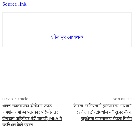
Source link
सोलापूर आजतक
Previous article
Next article
भाषण स्वातंत्र्याचा ढोंगीपणा उघड…
कॅनडा: खलिस्तानी हल्ल्यानंतर भारताने
जयशंकर यांच्या पत्रकार परिषदेनंतर
रद्द केला टोरंटोमधील कॉन्सुलर कॅम्प,
कॅनडाने वाहिनीवर बंदी घातली, MEA ने
सुरक्षेच्या कारणास्तव घेतला निर्णय
उपस्थित केले प्रश्न