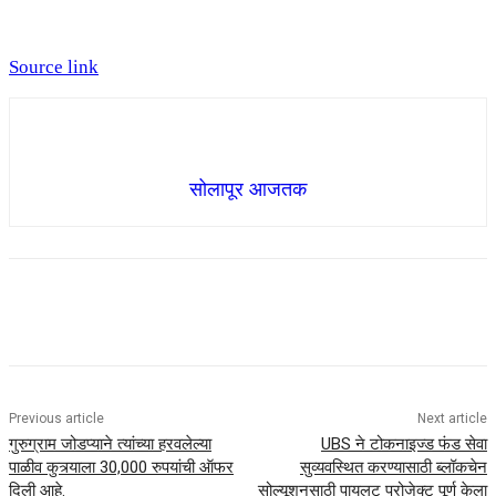
Source link
सोलापूर आजतक
Previous article
Next article
गुरुग्राम जोडप्याने त्यांच्या हरवलेल्या
UBS ने टोकनाइज्ड फंड सेवा
पाळीव कुत्र्याला 30,000 रुपयांची ऑफर
सुव्यवस्थित करण्यासाठी ब्लॉकचेन
दिली आहे.
सोल्यूशनसाठी पायलट प्रोजेक्ट पूर्ण केला