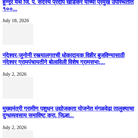
हून्नूर येथे जि. प. सदस्य प्रदीप खांडेकर यांच्या प्रमुख उपस्थितीत
१००...
July 18, 2026
नंदेश्वर-जुनोनी रस्त्यालगतची धोकादायक विहीर बुजविण्यासाठी
नंदेश्वर ग्रामपंचायतीने बोलाविली विशेष ग्रामसभा;...
July 2, 2026
मुख्यमंत्री ग्रामीण पशुधन उद्योजकता योजनेत मंगळवेढा तालुक्याचा
दुग्धव्यवसाय समाविष्ट करा, जिल्हा...
July 2, 2026