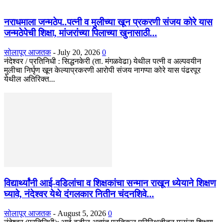
नराधमाला जन्मठेप..पत्नी व मुलीच्या खून प्रकरणी संजय कोरे यास
जन्मठेपेची शिक्षा, मांजरांच्या पिलाच्या खुनासाठी...
सोलापूर आजतक
-
July 20, 2026
0
नंदेश्वर / प्रतिनिधी : सिद्धनकेरी (ता. मंगळवेढा) येथील पत्नी व अल्पवयीन
मुलीचा निर्घृण खून केल्याप्रकरणी आरोपी संजय नागप्पा कोरे यास पंढरपूर
येथील अतिरिक्त...
विद्यार्थ्यांनी आई-वडिलांचा व शिक्षकांचा सन्मान राखून ध्येयाने शिक्षण
घ्यावे, नंदेश्वर येथे दंगलकार नितीन चंदनशिवे...
सोलापूर आजतक
-
August 5, 2026
0