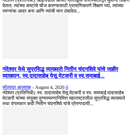
नंदेश्वर (प्रतिनिधी): आई-वडील अत्यंत प्रतिकूल परिस्थितीतून मुलांना शिक्षण
देतात. त्यांच्या कष्टांचे चीज करण्यासाठी प्रामाणिकपणे शिक्षण घ्या, त्यांच्या
स्वप्नांचा आदर करा आणि त्यांची मान उंचावेल...
नंदेश्वर येथे सुप्रसिद्ध व्याख्याते नितीन चंदनशिवे यांचे जाहीर
व्याख्यान, स्व.दादासाहेब येसू मेटकरी व स्व.समाबाई...
सोलापूर आजतक
-
August 4, 2026
0
नंदेश्वर (प्रतिनिधी): स्व. दादासाहेब येसू मेटकरी व स्व. समाबाई दादासाहेब
मेटकरी यांच्या संयुक्त पुण्यस्मरणानिमित्त महाराष्ट्रातील सुप्रसिद्ध व्याख्याते
तथा दंगलकार कवी नितीन चंदनशिवे यांचे प्रेरणादायी...