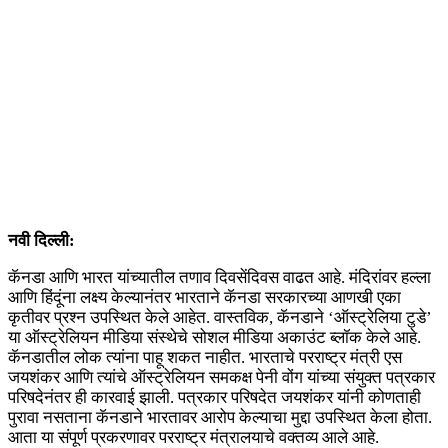
नवी दिल्ली:
कॅनडा आणि भारत यांच्यातील तणाव दिवसेंदिवस वाढत आहे. मंदिरांवर हल्ला
आणि हिंदूंना लक्ष्य केल्यानंतर भारताने कॅनडा सरकारच्या आणखी एका
कृतीवर प्रश्न उपस्थित केले आहेत. वास्तविक, कॅनडाने ‘ऑस्ट्रेलिया टुडे’
या ऑस्ट्रेलियन मीडिया संस्थेचे सोशल मीडिया अकाउंट ब्लॉक केले आहे.
कॅनडातील लोक त्यांना पाहू शकत नाहीत. भारताचे परराष्ट्र मंत्री एस
जयशंकर आणि त्यांचे ऑस्ट्रेलियन समकक्ष पेनी वोंग यांच्या संयुक्त पत्रकार
परिषदेनंतर ही कारवाई झाली. पत्रकार परिषदेत जयशंकर यांनी कोणताही
पुरावा नसताना कॅनडाने भारतावर आरोप केल्याचा मुद्दा उपस्थित केला होता.
आता या संपूर्ण प्रकरणावर परराष्ट्र मंत्रालयाचे वक्तव्य आले आहे.