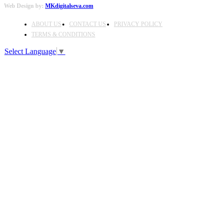
Web Design by:
MKdigitalseva.com
ABOUT US
CONTACT US
PRIVACY POLICY
TERMS & CONDITIONS
Select Language
▼