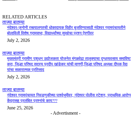
RELATED ARTICLES
ताज्या बातम्या
नंदेश्वर-जुनोनी रस्त्यालगतची धोकादायक विहीर बुजविण्यासाठी नंदेश्वर ग्रामपंचायतीने
बोलाविली विशेष ग्रामसभा; विद्यार्थ्यांच्या सुरक्षेचा प्रश्न ऐरणीवर
July 2, 2026
ताज्या बातम्या
मुख्यमंत्री ग्रामीण पशुधन उद्योजकता योजनेत मंगळवेढा तालुक्याचा दुग्धव्यवसाय समाविष्ट
करा, जिल्हा परिषद सदस्य प्रदीप खांडेकर यांची मागणी,जिल्हा परिषद अध्यक्ष दीपक वैद्य
यांचा सकारात्मक प्रतिसाद
July 2, 2026
ताज्या बातम्या
नंदेश्वर ग्रामपंचायत निवडणुकीच्या पार्श्वभूमीवर, नंदेश्वर पोलीस स्टेशन, प्राथमिक आरोग्
केंद्रासह प्रलंबित प्रश्नांचे काय???
June 25, 2026
- Advertisment -