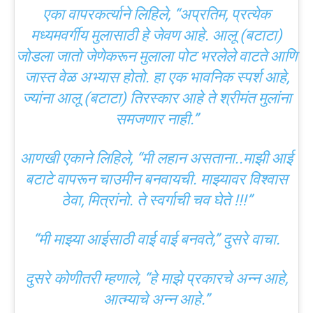
एका वापरकर्त्याने लिहिले, “अप्रतिम, प्रत्येक
मध्यमवर्गीय मुलासाठी हे जेवण आहे. आलू (बटाटा)
जोडला जातो जेणेकरून मुलाला पोट भरलेले वाटते आणि
जास्त वेळ अभ्यास होतो. हा एक भावनिक स्पर्श आहे,
ज्यांना आलू (बटाटा) तिरस्कार आहे ते श्रीमंत मुलांना
समजणार नाही.”
आणखी एकाने लिहिले, “मी लहान असताना..माझी आई
बटाटे वापरून चाउमीन बनवायची. माझ्यावर विश्वास
ठेवा, मित्रांनो. ते स्वर्गाची चव घेते !!!”
“मी माझ्या आईसाठी वाई वाई बनवते,” दुसरे वाचा.
दुसरे कोणीतरी म्हणाले, “हे माझे प्रकारचे अन्न आहे,
आत्म्याचे अन्न आहे.”