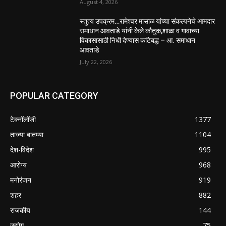
August 4, 2026
स्तुत्य उपक्रम…रामेश्वर मासाळ यांच्या संकल्पनेचे आमदार
समाधान आवताडे यांनी केले कौतुक,शाळा व गावाच्या
विकासासाठी निधी देण्यास कटिबद्ध – आ. समाधान
आवताडे
July 22, 2026
POPULAR CATEGORY
टेक्नॉलॉजी
1377
ताज्या बातम्या
1104
देश-विदेश
995
आरोग्य
968
मनोरंजन
919
शहर
882
राजकीय
144
उद्योग
75