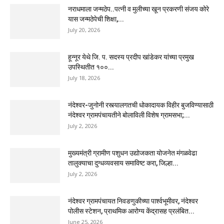
नराधमाला जन्मठेप..पत्नी व मुलीच्या खून प्रकरणी संजय कोरे
यास जन्मठेपेची शिक्षा,...
July 20, 2026
हून्नूर येथे जि. प. सदस्य प्रदीप खांडेकर यांच्या प्रमुख
उपस्थितीत १००...
July 18, 2026
नंदेश्वर-जुनोनी रस्त्यालगतची धोकादायक विहीर बुजविण्यासाठी
नंदेश्वर ग्रामपंचायतीने बोलाविली विशेष ग्रामसभा;...
July 2, 2026
मुख्यमंत्री ग्रामीण पशुधन उद्योजकता योजनेत मंगळवेढा
तालुक्याचा दुग्धव्यवसाय समाविष्ट करा, जिल्हा...
July 2, 2026
नंदेश्वर ग्रामपंचायत निवडणुकीच्या पार्श्वभूमीवर, नंदेश्वर
पोलीस स्टेशन, प्राथमिक आरोग्य केंद्रासह प्रलंबित...
June 25, 2026