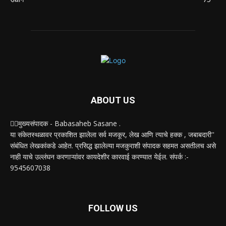
ABOUT US
✍🏻मुख्यसंपादक - Babasaheb Sasane .
या संकेतस्थळावर प्रकाशित झालेला सर्व मजकूर, लेख आणि त्याचे हक्क , जबाबदारी''
संबंधित लेखकांकडे आहेत. प्रसिद्ध झालेल्या मजकुराशी संपादक सहमत असतीलच असे
नाही याचे उल्लंघन करणाऱ्यांवर कायदेशीर कारवाई करण्यात येईल. संपर्क :-
9545607038
FOLLOW US