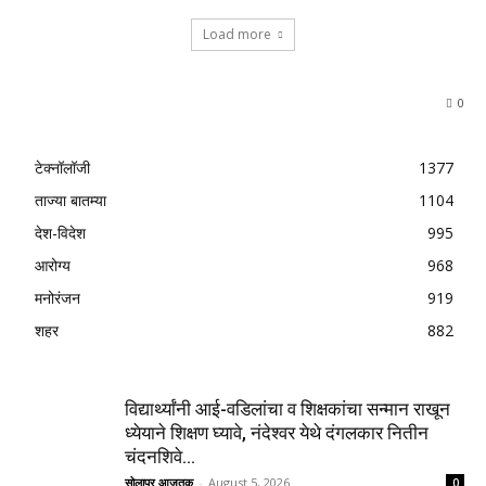
Load more
0
टेक्नॉलॉजी
1377
ताज्या बातम्या
1104
देश-विदेश
995
आरोग्य
968
मनोरंजन
919
शहर
882
विद्यार्थ्यांनी आई-वडिलांचा व शिक्षकांचा सन्मान राखून
ध्येयाने शिक्षण घ्यावे, नंदेश्वर येथे दंगलकार नितीन
चंदनशिवे...
सोलापूर आजतक
-
August 5, 2026
0