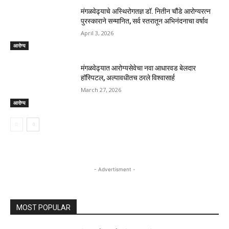
मंगळवेढ्याचे अस्थिरोगतज्ञ डॉ. नितीन चौंडे आरोग्यरत्न
पुरस्काराने सन्मानित, सर्व स्तरातून अभिनंदनाचा वर्षाव
April 3, 2026
आरोग्य
मंगळवेढ्यात आरोग्यसेवेचा नवा आधारवड बेलदार
हॉस्पिटल, अल्पावधीतच ठरले विश्वासार्ह
March 27, 2026
आरोग्य
- Advertisment -
MOST POPULAR