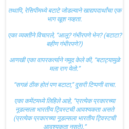
तथापि, रेसिपीमध्ये बटाटे जोडल्याने खाद्यपदार्थांचा एक
भाग खूश नव्हता.
एका व्यक्तीने विचारले, “आलू? गंभीरपणे भेन? (बटाटा?
बहीण गंभीरपणे?)
आणखी एका वापरकर्त्याने नमूद केले की, “बटाट्यामुळे
मला राग येतो.”
“सगळं ठीक होतं पण बटाटा,” दुसरी टिप्पणी वाचा.
एका कमेंटमध्ये लिहिले आहे, “प्रत्येक प्रकारच्या
नूडल्सला भारतीय ट्विस्टची आवश्यकता असते
(प्रत्येक प्रकारच्या नूडल्सला भारतीय ट्विस्टची
आवश्यकता नसते).”