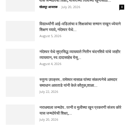
यास जन्मठेपेची शिक्षा, मांजरांच्या पिलाच्या खुनासाठी...
सोलापूर आजतक
-
July 20, 2026
0
विद्यार्थ्यांनी आई-वडिलांचा व शिक्षकांचा सन्मान राखून ध्येयाने
शिक्षण घ्यावे, नंदेश्वर येथे...
August 5, 2026
नंदेश्वर येथे सुप्रसिद्ध व्याख्याते नितीन चंदनशिवे यांचे जाहीर
व्याख्यान, स्व.दादासाहेब येसू...
August 4, 2026
स्तुत्य उपक्रम…रामेश्वर मासाळ यांच्या संकल्पनेचे आमदार
समाधान आवताडे यांनी केले कौतुक,शाळा...
July 22, 2026
नराधमाला जन्मठेप..पत्नी व मुलीच्या खून प्रकरणी संजय कोरे
यास जन्मठेपेची शिक्षा,...
July 20, 2026