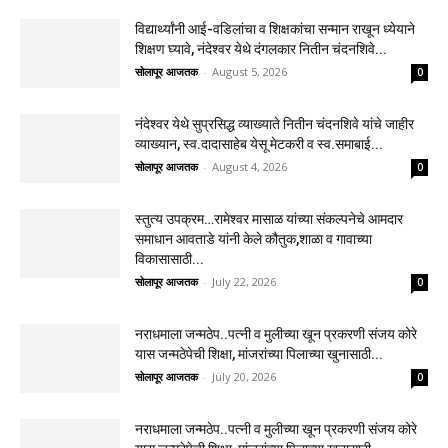
विद्यार्थ्यांनी आई-वडिलांचा व शिक्षकांचा सन्मान राखून ध्येयाने
शिक्षण घ्यावे, नंदेश्वर येथे दंगलकार नितीन चंदनशिवे...
सोलापूर आजतक
-
August 5, 2026
0
नंदेश्वर येथे सुप्रसिद्ध व्याख्याते नितीन चंदनशिवे यांचे जाहीर
व्याख्यान, स्व.दादासाहेब येसू मेटकरी व स्व.समाबाई...
सोलापूर आजतक
-
August 4, 2026
0
स्तुत्य उपक्रम…रामेश्वर मासाळ यांच्या संकल्पनेचे आमदार
समाधान आवताडे यांनी केले कौतुक,शाळा व गावाच्या
विकासासाठी...
सोलापूर आजतक
-
July 22, 2026
0
नराधमाला जन्मठेप..पत्नी व मुलीच्या खून प्रकरणी संजय कोरे
यास जन्मठेपेची शिक्षा, मांजरांच्या पिलाच्या खुनासाठी...
सोलापूर आजतक
-
July 20, 2026
0
नराधमाला जन्मठेप..पत्नी व मुलीच्या खून प्रकरणी संजय कोरे