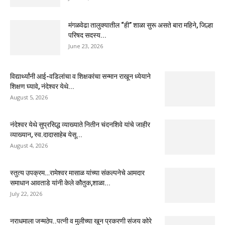
मंगळवेढा तालुक्यातील “ही” शाळा सुरू असते बारा महिने, जिल्हा
परिषद सदस्य...
June 23, 2026
विद्यार्थ्यांनी आई-वडिलांचा व शिक्षकांचा सन्मान राखून ध्येयाने
शिक्षण घ्यावे, नंदेश्वर येथे...
August 5, 2026
नंदेश्वर येथे सुप्रसिद्ध व्याख्याते नितीन चंदनशिवे यांचे जाहीर
व्याख्यान, स्व.दादासाहेब येसू...
August 4, 2026
स्तुत्य उपक्रम…रामेश्वर मासाळ यांच्या संकल्पनेचे आमदार
समाधान आवताडे यांनी केले कौतुक,शाळा...
July 22, 2026
नराधमाला जन्मठेप..पत्नी व मुलीच्या खून प्रकरणी संजय कोरे