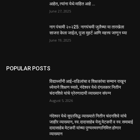
आहेत, त्यांना येथे माहित आहे …
June 27, 2025
नाग पंचामी २०२25: नागपंचमी जुलैच्या या तारखेला
साजरा केला जाईल, पूजा मुहर्ट आणि महत्त्व जाणून घ्या
June 19, 2025
POPULAR POSTS
विद्यार्थ्यांनी आई-वडिलांचा व शिक्षकांचा सन्मान राखून
ध्येयाने शिक्षण घ्यावे, नंदेश्वर येथे दंगलकार नितीन
चंदनशिवे यांचे प्रेरणादायी व्याख्यान संपन्न
August 5, 2026
नंदेश्वर येथे सुप्रसिद्ध व्याख्याते नितीन चंदनशिवे यांचे
जाहीर व्याख्यान, स्व.दादासाहेब येसू मेटकरी व स्व.समाबाई
दादासाहेब मेटकरी यांच्या पुण्यस्मरणानिमित्त होणार
व्याख्यान