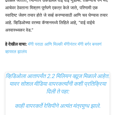
ढवळले जातात, त्यानंतर उकडलेले वाई वाई नूडल्स. तळण्याचे पॅन मंद
आचेवर ठेवताना मिश्रण पूर्णपणे एकत्र केले जाते, परिणामी एक
स्वादिष्ट जेवण तयार होते जे सर्व्ह करण्यासाठी आणि चव घेण्यास तयार
आहे. व्हिडिओच्या वरच्या कॅप्शनमध्ये लिहिले आहे, “वाई वाईचे
अस्वास्थ्यकर वेड.”
हे देखील वाचा:
मॅगी पराठा आणि मिल्की मॅगीनंतर मॅगी बर्गर बनवणं
व्हायरल झालंय
व्हिडिओला आतापर्यंत 2.2 मिलियन व्ह्यूज मिळाले आहेत.
यावर सोशल मीडिया वापरकर्त्यांनी कशी प्रतिक्रिया
दिली ते पहा:
काही वापरकर्ते रेसिपीने अत्यंत मंत्रमुग्ध झाले.