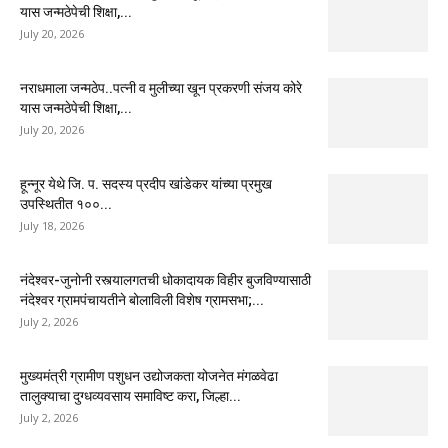
यास जन्मठेपेची शिक्षा,...
July 20, 2026
नराधमाला जन्मठेप..पत्नी व मुलीच्या खून प्रकरणी संजय कोरे
यास जन्मठेपेची शिक्षा,...
July 20, 2026
हून्नूर येथे जि. प. सदस्य प्रदीप खांडेकर यांच्या प्रमुख
उपस्थितीत १००...
July 18, 2026
नंदेश्वर-जुनोनी रस्त्यालगतची धोकादायक विहीर बुजविण्यासाठी
नंदेश्वर ग्रामपंचायतीने बोलाविली विशेष ग्रामसभा;...
July 2, 2026
मुख्यमंत्री ग्रामीण पशुधन उद्योजकता योजनेत मंगळवेढा
तालुक्याचा दुग्धव्यवसाय समाविष्ट करा, जिल्हा...
July 2, 2026