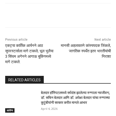
Previous article
Next article
एकट्या कार्तिक आर्यनने आठ
मानसी अहलावतने कांस्यपदक जिंकले,
सुपरस्टार्सला मागे टाकले; भूल भुलैया
जागतिक स्पर्धेत इतर भारतीयांची
3 सिंघम अगेनने आगाऊ बुकिंगमध्ये
निराशा
मागे टाकले.
RELATED ARTICLES
बेलदार हॉस्पिटलमध्ये सर्पदंश झालेल्या रुग्णाला नवजीवन;
डॉ. सचिन बेलदार आणि डॉ. अपेक्षा बेलदार यांचा रुग्णाच्या
कुटुंबीयांनी सत्कार करीत मानले आभार
April 4, 2026
आरोग्य