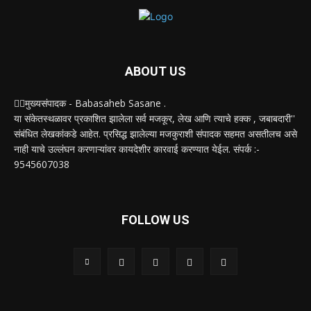
ABOUT US
✍🏻मुख्यसंपादक - Babasaheb Sasane .
या संकेतस्थळावर प्रकाशित झालेला सर्व मजकूर, लेख आणि त्याचे हक्क , जबाबदारी''
संबंधित लेखकांकडे आहेत. प्रसिद्ध झालेल्या मजकुराशी संपादक सहमत असतीलच असे
नाही याचे उल्लंघन करणाऱ्यांवर कायदेशीर कारवाई करण्यात येईल. संपर्क :-
9545607038
FOLLOW US