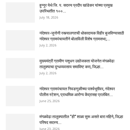
हून्नूर येथे जि. प. सदस्य प्रदीप खांडेकर यांच्या प्रमुख
उपस्थितीत १००...
July 18, 2026
नंदेश्वर-जुनोनी रस्त्यालगतची धोकादायक विहीर बुजविण्यासाठी
नंदेश्वर ग्रामपंचायतीने बोलाविली विशेष ग्रामसभा;...
July 2, 2026
मुख्यमंत्री ग्रामीण पशुधन उद्योजकता योजनेत मंगळवेढा
तालुक्याचा दुग्धव्यवसाय समाविष्ट करा, जिल्हा...
July 2, 2026
नंदेश्वर ग्रामपंचायत निवडणुकीच्या पार्श्वभूमीवर, नंदेश्वर
पोलीस स्टेशन, प्राथमिक आरोग्य केंद्रासह प्रलंबित...
June 25, 2026
मंगळवेढा तालुक्यातील “ही” शाळा सुरू असते बारा महिने, जिल्हा
परिषद सदस्य...
June 23, 2026