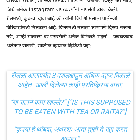
दाखवते. तथापि, ती सकारात्मकता टिप्पण्या विभागात दिसून येत नाही,
जिथे अनेक Instagram वापरकर्त्यांनी नापसंती व्यक्त केली.
रीलमध्ये, कूकचा दावा आहे की त्यांनी बिर्याणी मसाला पार्ले-जी
बिस्किटांमध्ये मिसळला आहे. क्लिपमध्ये मसाला स्पष्टपणे दिसत नसला
तरी, आम्ही भाताच्या वर पसरलेली अनेक बिस्किटे पाहतो – जवळजवळ
अलंकार सारखी. खालील व्हायरल व्हिडिओ पहा:
रीलला आतापर्यंत 3 दशलक्षाहून अधिक व्ह्यूज मिळाले
आहेत. खाली दिलेल्या काही प्रतिक्रिया वाचा:
“या चहाने काय खाल्ले?” [“IS THIS SUPPOSED
TO BE EATEN WITH TEA OR RAITA?”]
“कृपया हे थांबवा, अक्षरशः आता तुम्ही ते खूप करत
आहात.”