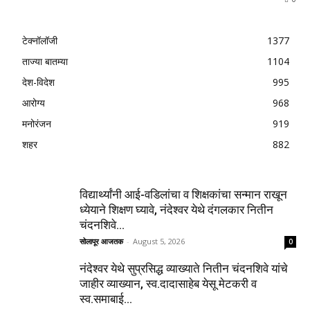
टेक्नॉलॉजी
1377
ताज्या बातम्या
1104
देश-विदेश
995
आरोग्य
968
मनोरंजन
919
शहर
882
विद्यार्थ्यांनी आई-वडिलांचा व शिक्षकांचा सन्मान राखून
ध्येयाने शिक्षण घ्यावे, नंदेश्वर येथे दंगलकार नितीन
चंदनशिवे...
सोलापूर आजतक
-
August 5, 2026
0
नंदेश्वर येथे सुप्रसिद्ध व्याख्याते नितीन चंदनशिवे यांचे
जाहीर व्याख्यान, स्व.दादासाहेब येसू मेटकरी व
स्व.समाबाई...