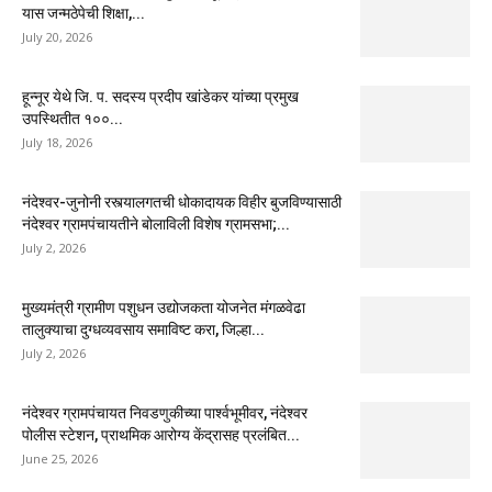
यास जन्मठेपेची शिक्षा,...
July 20, 2026
हून्नूर येथे जि. प. सदस्य प्रदीप खांडेकर यांच्या प्रमुख
उपस्थितीत १००...
July 18, 2026
नंदेश्वर-जुनोनी रस्त्यालगतची धोकादायक विहीर बुजविण्यासाठी
नंदेश्वर ग्रामपंचायतीने बोलाविली विशेष ग्रामसभा;...
July 2, 2026
मुख्यमंत्री ग्रामीण पशुधन उद्योजकता योजनेत मंगळवेढा
तालुक्याचा दुग्धव्यवसाय समाविष्ट करा, जिल्हा...
July 2, 2026
नंदेश्वर ग्रामपंचायत निवडणुकीच्या पार्श्वभूमीवर, नंदेश्वर
पोलीस स्टेशन, प्राथमिक आरोग्य केंद्रासह प्रलंबित...
June 25, 2026