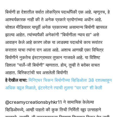
बिर्याणी हा देशातील सर्वात लोकप्रिय पदार्थांपैकी एक आहे. म्हणूनच, हे
आश्चर्यकारक नाही की ते अनेक प्रकारे प्रयोगांच्या अधीन आहे.
सोशल मीडियावर यापूर्वी अनेक प्रकारच्या असामान्य बिर्याणी व्हायरल
झाल्या आहेत. त्यांच्यापैकी अनेकांनी “बिर्याणीला न्याय द्या” असे
आवाहन केले आहे कारण लोक या लाडक्या पदार्थाचे काय रूपांतर
करतात याचा त्यांना राग आला आहे. अशाच आणखी एका विचित्र
बिर्याणीने नुकतेच इंस्टाग्रामवर तुफान गाजवले आहे. या विशिष्ट
डिशला “पार्ले-जी बिर्याणी” म्हणतात. होय, तुम्ही ते बरोबर वाचत
आहात. बिस्किटांची चव असलेली बिर्याणी!
हे देखील वाचा:
मिनिएचर चिकन बिर्याणीच्या व्हिडिओला 38 दशलक्षाहून
अधिक व्ह्यूज मिळाले, इंटरनेटने त्याची तुलना “घर घर” शी केली
@creamycreationsbyhkr11 ने सामायिक केलेल्या
व्हिडिओमध्ये, आम्ही पाहतो की कुक तिची निर्मिती खूप उत्साहाने