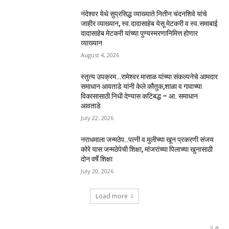
नंदेश्वर येथे सुप्रसिद्ध व्याख्याते नितीन चंदनशिवे यांचे
जाहीर व्याख्यान, स्व.दादासाहेब येसू मेटकरी व स्व.समाबाई
दादासाहेब मेटकरी यांच्या पुण्यस्मरणानिमित्त होणार
व्याख्यान
August 4, 2026
स्तुत्य उपक्रम…रामेश्वर मासाळ यांच्या संकल्पनेचे आमदार
समाधान आवताडे यांनी केले कौतुक,शाळा व गावाच्या
विकासासाठी निधी देण्यास कटिबद्ध – आ. समाधान
आवताडे
July 22, 2026
नराधमाला जन्मठेप..पत्नी व मुलीच्या खून प्रकरणी संजय
कोरे यास जन्मठेपेची शिक्षा, मांजरांच्या पिलाच्या खुनासाठी
दोन वर्षे शिक्षा
July 20, 2026
Load more
0