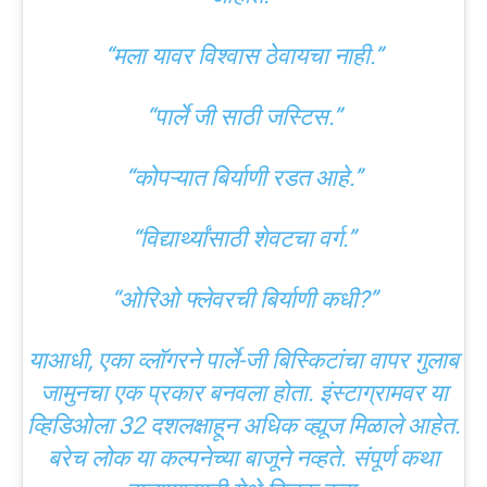
“मला यावर विश्वास ठेवायचा नाही.”
“पार्ले जी साठी जस्टिस.”
“कोपऱ्यात बिर्याणी रडत आहे.”
“विद्यार्थ्यांसाठी शेवटचा वर्ग.”
“ओरिओ फ्लेवरची बिर्याणी कधी?”
याआधी, एका व्लॉगरने पार्ले-जी बिस्किटांचा वापर गुलाब
जामुनचा एक प्रकार बनवला होता. इंस्टाग्रामवर या
व्हिडिओला 32 दशलक्षाहून अधिक व्ह्यूज मिळाले आहेत.
बरेच लोक या कल्पनेच्या बाजूने नव्हते. संपूर्ण कथा