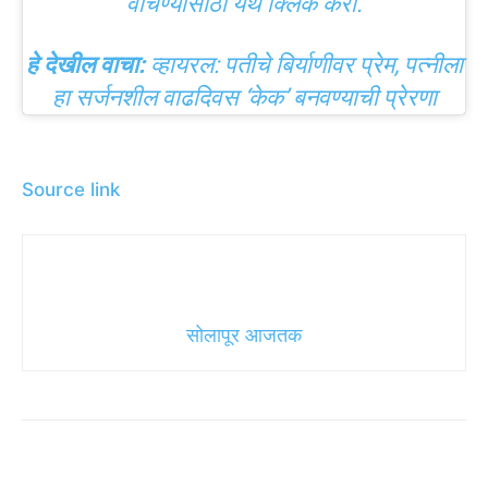
वाचण्यासाठी येथे क्लिक करा.
हे देखील वाचा:
व्हायरल: पतीचे बिर्याणीवर प्रेम, पत्नीला
हा सर्जनशील वाढदिवस ‘केक’ बनवण्याची प्रेरणा
Source link
सोलापूर आजतक