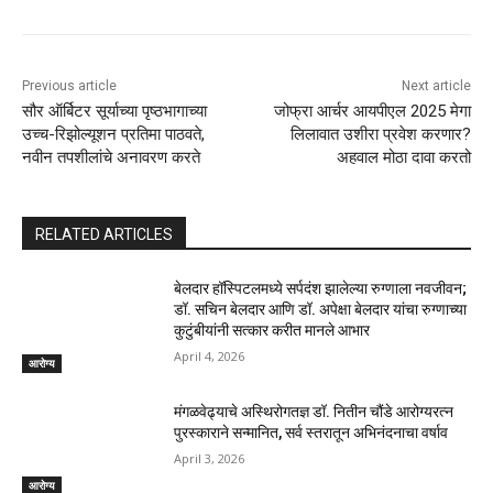
Previous article
Next article
सौर ऑर्बिटर सूर्याच्या पृष्ठभागाच्या
जोफ्रा आर्चर आयपीएल 2025 मेगा
उच्च-रिझोल्यूशन प्रतिमा पाठवते,
लिलावात उशीरा प्रवेश करणार?
नवीन तपशीलांचे अनावरण करते
अहवाल मोठा दावा करतो
RELATED ARTICLES
बेलदार हॉस्पिटलमध्ये सर्पदंश झालेल्या रुग्णाला नवजीवन;
डॉ. सचिन बेलदार आणि डॉ. अपेक्षा बेलदार यांचा रुग्णाच्या
कुटुंबीयांनी सत्कार करीत मानले आभार
April 4, 2026
आरोग्य
मंगळवेढ्याचे अस्थिरोगतज्ञ डॉ. नितीन चौंडे आरोग्यरत्न
पुरस्काराने सन्मानित, सर्व स्तरातून अभिनंदनाचा वर्षाव
April 3, 2026
आरोग्य