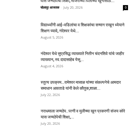
यास जन्मठेपेची शिक्षा, मांजरांच्या पिलाच्या खुनासाठी...
सोलापूर आजतक
-
July 20, 2026
0
विद्यार्थ्यांनी आई-वडिलांचा व शिक्षकांचा सन्मान राखून ध्येयाने
शिक्षण घ्यावे, नंदेश्वर येथे...
August 5, 2026
नंदेश्वर येथे सुप्रसिद्ध व्याख्याते नितीन चंदनशिवे यांचे जाहीर
व्याख्यान, स्व.दादासाहेब येसू...
August 4, 2026
स्तुत्य उपक्रम…रामेश्वर मासाळ यांच्या संकल्पनेचे आमदार
समाधान आवताडे यांनी केले कौतुक,शाळा...
July 22, 2026
नराधमाला जन्मठेप..पत्नी व मुलीच्या खून प्रकरणी संजय कोरे
यास जन्मठेपेची शिक्षा,...
July 20, 2026