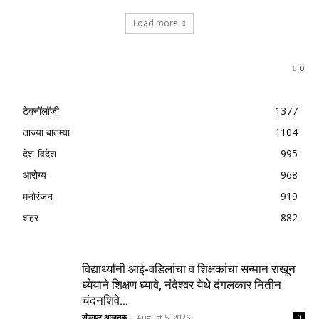
Load more
0
टेक्नॉलॉजी
1377
ताज्या बातम्या
1104
देश-विदेश
995
आरोग्य
968
मनोरंजन
919
शहर
882
विद्यार्थ्यांनी आई-वडिलांचा व शिक्षकांचा सन्मान राखून
ध्येयाने शिक्षण घ्यावे, नंदेश्वर येथे दंगलकार नितीन
चंदनशिवे...
सोलापूर आजतक
-
August 5, 2026
0