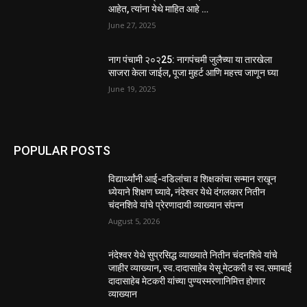
आहेत, त्यांना येथे माहित आहे …
June 27, 2025
नाग पंचामी २०२25: नागपंचमी जुलैच्या या तारखेला
साजरा केला जाईल, पूजा मुहर्ट आणि महत्त्व जाणून घ्या
June 19, 2025
POPULAR POSTS
विद्यार्थ्यांनी आई-वडिलांचा व शिक्षकांचा सन्मान राखून
ध्येयाने शिक्षण घ्यावे, नंदेश्वर येथे दंगलकार नितीन
चंदनशिवे यांचे प्रेरणादायी व्याख्यान संपन्न
August 5, 2026
नंदेश्वर येथे सुप्रसिद्ध व्याख्याते नितीन चंदनशिवे यांचे
जाहीर व्याख्यान, स्व.दादासाहेब येसू मेटकरी व स्व.समाबाई
दादासाहेब मेटकरी यांच्या पुण्यस्मरणानिमित्त होणार
व्याख्यान