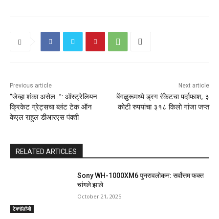
Previous article
Next article
“जेव्हा शंका असेल…”: ऑस्ट्रेलियन
बेंगळुरूमध्ये ड्रग रॅकेटचा पर्दाफाश, ३
क्रिकेट ग्रेट्सचा ब्लंट टेक ऑन
कोटी रुपयांचा ३१८ किलो गांजा जप्त
केएल राहुल डीआरएस पंक्ती
RELATED ARTICLES
Sony WH-1000XM6 पुनरावलोकन: सर्वोत्तम फक्त
चांगले झाले
October 21, 2025
टेक्नॉलॉजी