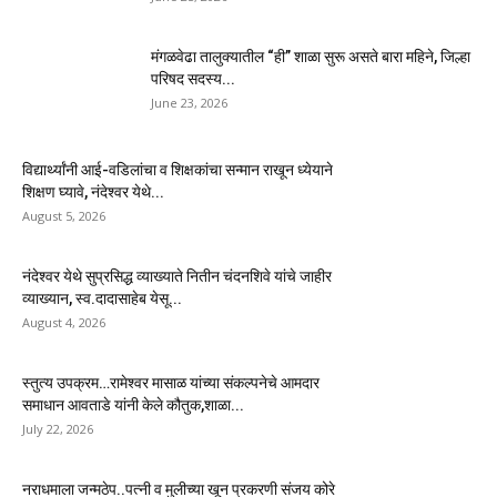
मंगळवेढा तालुक्यातील “ही” शाळा सुरू असते बारा महिने, जिल्हा
परिषद सदस्य...
June 23, 2026
विद्यार्थ्यांनी आई-वडिलांचा व शिक्षकांचा सन्मान राखून ध्येयाने
शिक्षण घ्यावे, नंदेश्वर येथे...
August 5, 2026
नंदेश्वर येथे सुप्रसिद्ध व्याख्याते नितीन चंदनशिवे यांचे जाहीर
व्याख्यान, स्व.दादासाहेब येसू...
August 4, 2026
स्तुत्य उपक्रम…रामेश्वर मासाळ यांच्या संकल्पनेचे आमदार
समाधान आवताडे यांनी केले कौतुक,शाळा...
July 22, 2026
नराधमाला जन्मठेप..पत्नी व मुलीच्या खून प्रकरणी संजय कोरे