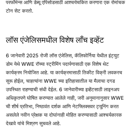
परफॉर्मन्स आणि डेब्यू एपिसोडसाठी आश्चर्यचकित करणारा एक रोमांचक
टोन सेट करतो.
लॉस एंजेलिसमधील विशेष लाँच इव्हेंट
6 जानेवारी 2025 रोजी लॉस एंजेलिस, कॅलिफोर्निया येथील इंट्युट
डोम येथे WWE रॉच्या स्ट्रीमिंग पदार्पणासाठी एक विशेष थेट
कार्यक्रम नियोजित आहे. या कार्यक्रमासाठी तिकीट विक्री लवकरच
सुरू होईल, चाहत्यांना WWE च्या इतिहासातील या मैलाचा दगड
उपस्थित राहण्याची संधी देईल. 6 जानेवारीच्या इव्हेंटसाठी लाइनअप
अधिकृतपणे घोषित करण्यात आलेले नाही, जरी अनुमानानुसार WWE
ची शीर्ष प्रतिभा, निष्ठावंत दर्शक आणि नेटफ्लिक्सवर ट्यूनिंग करत
असलेले नवीन प्रेक्षक या दोघांनाही मोहित करण्यासाठी आश्चर्यकारक
देखावे यांचे मिश्रण सुचवले आहे.