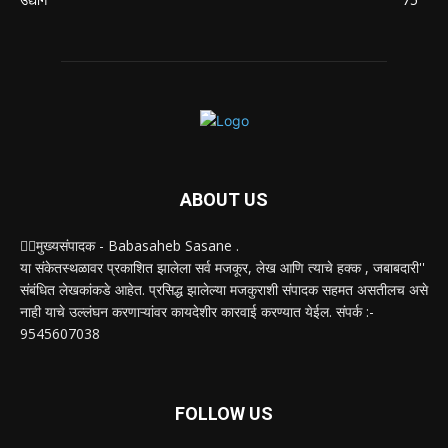
ABOUT US
✍🏻मुख्यसंपादक - Babasaheb Sasane .
या संकेतस्थळावर प्रकाशित झालेला सर्व मजकूर, लेख आणि त्याचे हक्क , जबाबदारी''
संबंधित लेखकांकडे आहेत. प्रसिद्ध झालेल्या मजकुराशी संपादक सहमत असतीलच असे
नाही याचे उल्लंघन करणाऱ्यांवर कायदेशीर कारवाई करण्यात येईल. संपर्क :-
9545607038
FOLLOW US