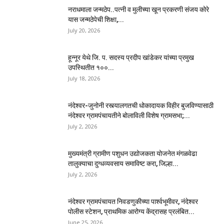
नराधमाला जन्मठेप..पत्नी व मुलीच्या खून प्रकरणी संजय कोरे
यास जन्मठेपेची शिक्षा,...
July 20, 2026
हून्नूर येथे जि. प. सदस्य प्रदीप खांडेकर यांच्या प्रमुख
उपस्थितीत १००...
July 18, 2026
नंदेश्वर-जुनोनी रस्त्यालगतची धोकादायक विहीर बुजविण्यासाठी
नंदेश्वर ग्रामपंचायतीने बोलाविली विशेष ग्रामसभा;...
July 2, 2026
मुख्यमंत्री ग्रामीण पशुधन उद्योजकता योजनेत मंगळवेढा
तालुक्याचा दुग्धव्यवसाय समाविष्ट करा, जिल्हा...
July 2, 2026
नंदेश्वर ग्रामपंचायत निवडणुकीच्या पार्श्वभूमीवर, नंदेश्वर
पोलीस स्टेशन, प्राथमिक आरोग्य केंद्रासह प्रलंबित...
June 25, 2026