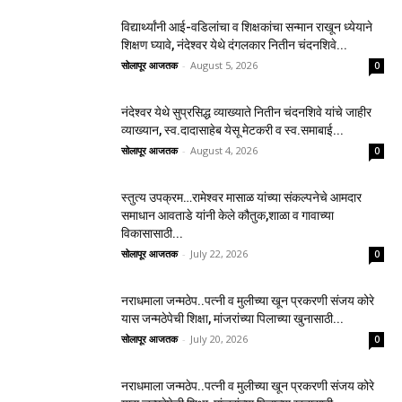
विद्यार्थ्यांनी आई-वडिलांचा व शिक्षकांचा सन्मान राखून ध्येयाने
शिक्षण घ्यावे, नंदेश्वर येथे दंगलकार नितीन चंदनशिवे...
सोलापूर आजतक
-
August 5, 2026
0
नंदेश्वर येथे सुप्रसिद्ध व्याख्याते नितीन चंदनशिवे यांचे जाहीर
व्याख्यान, स्व.दादासाहेब येसू मेटकरी व स्व.समाबाई...
सोलापूर आजतक
-
August 4, 2026
0
स्तुत्य उपक्रम…रामेश्वर मासाळ यांच्या संकल्पनेचे आमदार
समाधान आवताडे यांनी केले कौतुक,शाळा व गावाच्या
विकासासाठी...
सोलापूर आजतक
-
July 22, 2026
0
नराधमाला जन्मठेप..पत्नी व मुलीच्या खून प्रकरणी संजय कोरे
यास जन्मठेपेची शिक्षा, मांजरांच्या पिलाच्या खुनासाठी...
सोलापूर आजतक
-
July 20, 2026
0
नराधमाला जन्मठेप..पत्नी व मुलीच्या खून प्रकरणी संजय कोरे