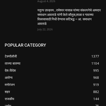
August 4, 2026
स्तुत्य उपक्रम…रामेश्वर मासाळ यांच्या संकल्पनेचे आमदार
समाधान आवताडे यांनी केले कौतुक,शाळा व गावाच्या
विकासासाठी निधी देण्यास कटिबद्ध – आ. समाधान
आवताडे
July 22, 2026
POPULAR CATEGORY
टेक्नॉलॉजी
1377
ताज्या बातम्या
1104
देश-विदेश
995
आरोग्य
968
मनोरंजन
919
शहर
882
राजकीय
144
उद्योग
75