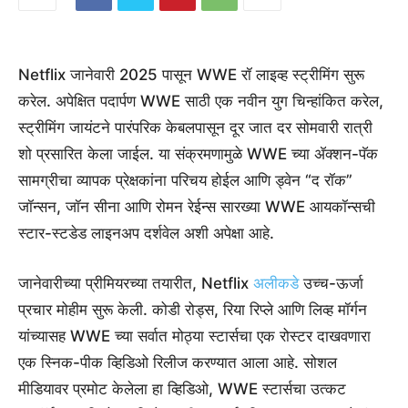
Netflix जानेवारी 2025 पासून WWE रॉ लाइव्ह स्ट्रीमिंग सुरू
करेल. अपेक्षित पदार्पण WWE साठी एक नवीन युग चिन्हांकित करेल,
स्ट्रीमिंग जायंटने पारंपरिक केबलपासून दूर जात दर सोमवारी रात्री
शो प्रसारित केला जाईल. या संक्रमणामुळे WWE च्या ॲक्शन-पॅक
सामग्रीचा व्यापक प्रेक्षकांना परिचय होईल आणि ड्वेन “द रॉक”
जॉन्सन, जॉन सीना आणि रोमन रेईन्स सारख्या WWE आयकॉन्सची
स्टार-स्टडेड लाइनअप दर्शवेल अशी अपेक्षा आहे.
जानेवारीच्या प्रीमियरच्या तयारीत, Netflix
अलीकडे
उच्च-ऊर्जा
प्रचार मोहीम सुरू केली. कोडी रोड्स, रिया रिप्ले आणि लिव्ह मॉर्गन
यांच्यासह WWE च्या सर्वात मोठ्या स्टार्सचा एक रोस्टर दाखवणारा
एक स्निक-पीक व्हिडिओ रिलीज करण्यात आला आहे. सोशल
मीडियावर प्रमोट केलेला हा व्हिडिओ, WWE स्टार्सचा उत्कट