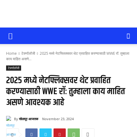
सोलापूर
Home
टेक्नॉलॉजी
2025 मध्ये नेटफ्लिक्सवर थेट प्रवाहित करण्यासाठी WWE रॉ: तुम्हाला
आजतक
काय माहित असणे...
टेक्नॉलॉजी
2025 मध्ये नेटफ्लिक्सवर थेट प्रवाहित
करण्यासाठी WWE रॉ: तुम्हाला काय माहित
असणे आवश्यक आहे
By
सोलापूर आजतक
November 23, 2024
60