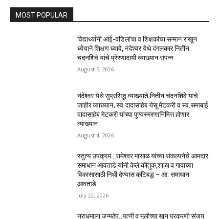
MOST POPULAR
विद्यार्थ्यांनी आई-वडिलांचा व शिक्षकांचा सन्मान राखून
ध्येयाने शिक्षण घ्यावे, नंदेश्वर येथे दंगलकार नितीन
चंदनशिवे यांचे प्रेरणादायी व्याख्यान संपन्न
August 5, 2026
नंदेश्वर येथे सुप्रसिद्ध व्याख्याते नितीन चंदनशिवे यांचे
जाहीर व्याख्यान, स्व.दादासाहेब येसू मेटकरी व स्व.समाबाई
दादासाहेब मेटकरी यांच्या पुण्यस्मरणानिमित्त होणार
व्याख्यान
August 4, 2026
स्तुत्य उपक्रम…रामेश्वर मासाळ यांच्या संकल्पनेचे आमदार
समाधान आवताडे यांनी केले कौतुक,शाळा व गावाच्या
विकासासाठी निधी देण्यास कटिबद्ध – आ. समाधान
आवताडे
July 22, 2026
नराधमाला जन्मठेप..पत्नी व मुलीच्या खून प्रकरणी संजय