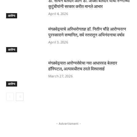
डॉ. सचिन बेलदार आणि डॉ. अपेक्षा बेलदार यांचा रुग्णाच्या
कुटुंबीयांनी सत्कार करीत मानले आभार
April 4, 2026
आरोग्य
मंगळवेढ्याचे अस्थिरोगतज्ञ डॉ. नितीन चौंडे आरोग्यरत्न
पुरस्काराने सन्मानित, सर्व स्तरातून अभिनंदनाचा वर्षाव
April 3, 2026
आरोग्य
मंगळवेढ्यात आरोग्यसेवेचा नवा आधारवड बेलदार
हॉस्पिटल, अल्पावधीतच ठरले विश्वासार्ह
March 27, 2026
आरोग्य
- Advertisment -