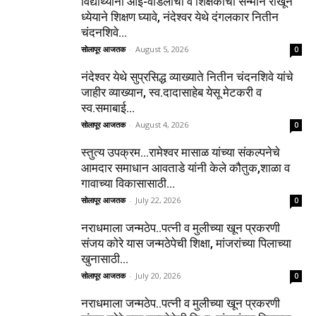
विद्यार्थ्यांनी आई-वडिलांचा व शिक्षकांचा सन्मान राखून
ध्येयाने शिक्षण घ्यावे, नंदेश्वर येथे दंगलकार नितीन
चंदनशिवे...
सोलापूर आजतक
-
August 5, 2026
0
नंदेश्वर येथे सुप्रसिद्ध व्याख्याते नितीन चंदनशिवे यांचे
जाहीर व्याख्यान, स्व.दादासाहेब येसू मेटकरी व
स्व.समाबाई...
सोलापूर आजतक
-
August 4, 2026
0
स्तुत्य उपक्रम…रामेश्वर मासाळ यांच्या संकल्पनेचे
आमदार समाधान आवताडे यांनी केले कौतुक,शाळा व
गावाच्या विकासासाठी...
सोलापूर आजतक
-
July 22, 2026
0
नराधमाला जन्मठेप..पत्नी व मुलीच्या खून प्रकरणी
संजय कोरे यास जन्मठेपेची शिक्षा, मांजरांच्या पिलाच्या
खुनासाठी...
सोलापूर आजतक
-
July 20, 2026
0
नराधमाला जन्मठेप..पत्नी व मुलीच्या खून प्रकरणी