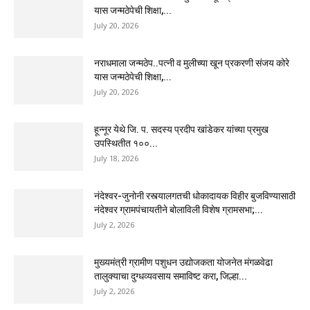
यास जन्मठेपेची शिक्षा,...
July 20, 2026
नराधमाला जन्मठेप..पत्नी व मुलीच्या खून प्रकरणी संजय कोरे
यास जन्मठेपेची शिक्षा,...
July 20, 2026
हून्नूर येथे जि. प. सदस्य प्रदीप खांडेकर यांच्या प्रमुख
उपस्थितीत १००...
July 18, 2026
नंदेश्वर-जुनोनी रस्त्यालगतची धोकादायक विहीर बुजविण्यासाठी
नंदेश्वर ग्रामपंचायतीने बोलाविली विशेष ग्रामसभा;...
July 2, 2026
मुख्यमंत्री ग्रामीण पशुधन उद्योजकता योजनेत मंगळवेढा
तालुक्याचा दुग्धव्यवसाय समाविष्ट करा, जिल्हा...
July 2, 2026