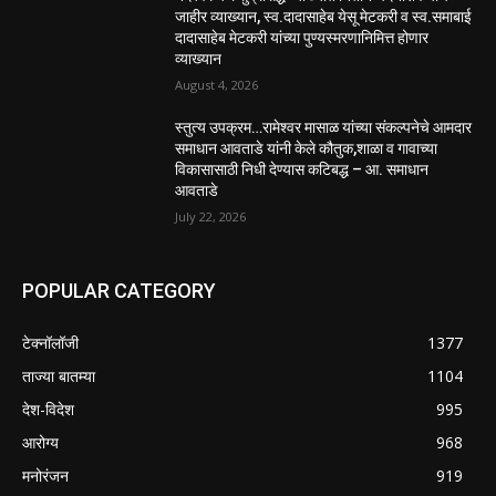
जाहीर व्याख्यान, स्व.दादासाहेब येसू मेटकरी व स्व.समाबाई
दादासाहेब मेटकरी यांच्या पुण्यस्मरणानिमित्त होणार
व्याख्यान
August 4, 2026
स्तुत्य उपक्रम…रामेश्वर मासाळ यांच्या संकल्पनेचे आमदार
समाधान आवताडे यांनी केले कौतुक,शाळा व गावाच्या
विकासासाठी निधी देण्यास कटिबद्ध – आ. समाधान
आवताडे
July 22, 2026
POPULAR CATEGORY
टेक्नॉलॉजी
1377
ताज्या बातम्या
1104
देश-विदेश
995
आरोग्य
968
मनोरंजन
919