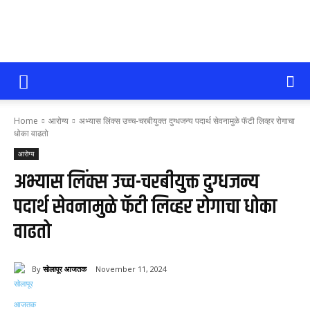
सोलापूर
Home
आरोग्य
अभ्यास लिंक्स उच्च-चरबीयुक्त दुग्धजन्य पदार्थ सेवनामुळे फॅटी लिव्हर रोगाचा
आजतक
धोका वाढतो
आरोग्य
अभ्यास लिंक्स उच्च-चरबीयुक्त दुग्धजन्य
पदार्थ सेवनामुळे फॅटी लिव्हर रोगाचा धोका
वाढतो
By
सोलापूर आजतक
November 11, 2024
61