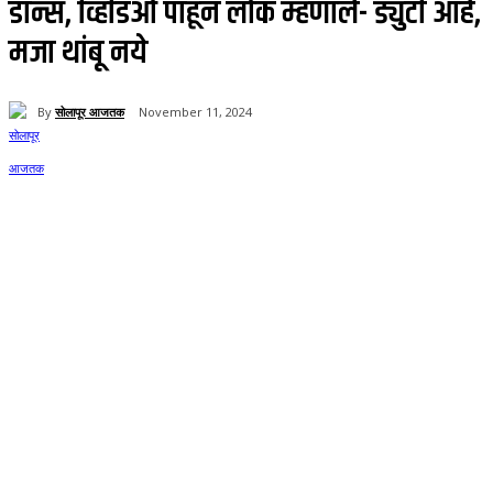
डान्स, व्हिडिओ पाहून लोक म्हणाले- ड्युटी आहे,
मजा थांबू नये
By
सोलापूर आजतक
November 11, 2024
72