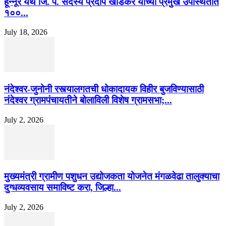
हून्नूर येथे जि. प. सदस्य प्रदीप खांडेकर यांच्या प्रमुख उपस्थितीत
१००...
July 18, 2026
नंदेश्वर-जुनोनी रस्त्यालगतची धोकादायक विहीर बुजविण्यासाठी
नंदेश्वर ग्रामपंचायतीने बोलाविली विशेष ग्रामसभा;...
July 2, 2026
मुख्यमंत्री ग्रामीण पशुधन उद्योजकता योजनेत मंगळवेढा तालुक्याचा
दुग्धव्यवसाय समाविष्ट करा, जिल्हा...
July 2, 2026