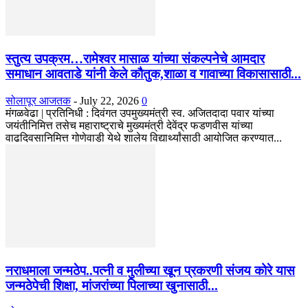
स्तुत्य उपक्रम…रामेश्वर मासाळ यांच्या संकल्पनेचे आमदार
समाधान आवताडे यांनी केले कौतुक,शाळा व गावाच्या विकासासाठी...
सोलापूर आजतक
-
July 22, 2026
0
मंगळवेढा | प्रतिनिधी : दिवंगत उपमुख्यमंत्री स्व. अजितदादा पवार यांच्या
जयंतीनिमित्त तसेच महाराष्ट्राचे मुख्यमंत्री देवेंद्र फडणवीस यांच्या
वाढदिवसानिमित्त गोणेवाडी येथे शालेय विद्यार्थ्यांसाठी आयोजित करण्यात...
नराधमाला जन्मठेप..पत्नी व मुलीच्या खून प्रकरणी संजय कोरे यास
जन्मठेपेची शिक्षा, मांजरांच्या पिलाच्या खुनासाठी...