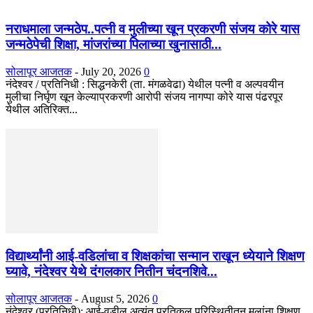
नराधमाला जन्मठेप..पत्नी व मुलीच्या खून प्रकरणी संजय कोरे यास
जन्मठेपेची शिक्षा, मांजरांच्या पिलाच्या खुनासाठी...
सोलापूर आजतक
-
July 20, 2026
0
नंदेश्वर / प्रतिनिधी : सिद्धनकेरी (ता. मंगळवेढा) येथील पत्नी व अल्पवयीन
मुलीचा निर्घृण खून केल्याप्रकरणी आरोपी संजय नागप्पा कोरे यास पंढरपूर
येथील अतिरिक्त...
विद्यार्थ्यांनी आई-वडिलांचा व शिक्षकांचा सन्मान राखून ध्येयाने शिक्षण
घ्यावे, नंदेश्वर येथे दंगलकार नितीन चंदनशिवे...
सोलापूर आजतक
-
August 5, 2026
0
नंदेश्वर (प्रतिनिधी): आई-वडील अत्यंत प्रतिकूल परिस्थितीतून मुलांना शिक्षण