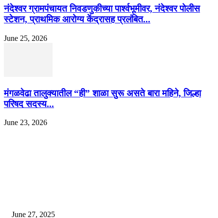
नंदेश्वर ग्रामपंचायत निवडणुकीच्या पार्श्वभूमीवर, नंदेश्वर पोलीस
स्टेशन, प्राथमिक आरोग्य केंद्रासह प्रलंबित...
June 25, 2026
मंगळवेढा तालुक्यातील “ही” शाळा सुरू असते बारा महिने, जिल्हा
परिषद सदस्य...
June 23, 2026
EDITOR PICKS
इराणने पुन्हा अण्वस्त्र कार्यक्रम सुरू केल्यास अमेरिकेच्या नवीन धमकीचा अमेरिका पुन्हा
अण्वस्त्र कार्यक्रमावर बॉम्ब करेल
June 27, 2025