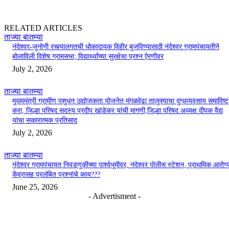
RELATED ARTICLES
ताज्या बातम्या
नंदेश्वर-जुनोनी रस्त्यालगतची धोकादायक विहीर बुजविण्यासाठी नंदेश्वर ग्रामपंचायतीने
बोलाविली विशेष ग्रामसभा; विद्यार्थ्यांच्या सुरक्षेचा प्रश्न ऐरणीवर
July 2, 2026
ताज्या बातम्या
मुख्यमंत्री ग्रामीण पशुधन उद्योजकता योजनेत मंगळवेढा तालुक्याचा दुग्धव्यवसाय समाविष्ट
करा, जिल्हा परिषद सदस्य प्रदीप खांडेकर यांची मागणी,जिल्हा परिषद अध्यक्ष दीपक वैद्य
यांचा सकारात्मक प्रतिसाद
July 2, 2026
ताज्या बातम्या
नंदेश्वर ग्रामपंचायत निवडणुकीच्या पार्श्वभूमीवर, नंदेश्वर पोलीस स्टेशन, प्राथमिक आरोग्
केंद्रासह प्रलंबित प्रश्नांचे काय???
June 25, 2026
- Advertisment -