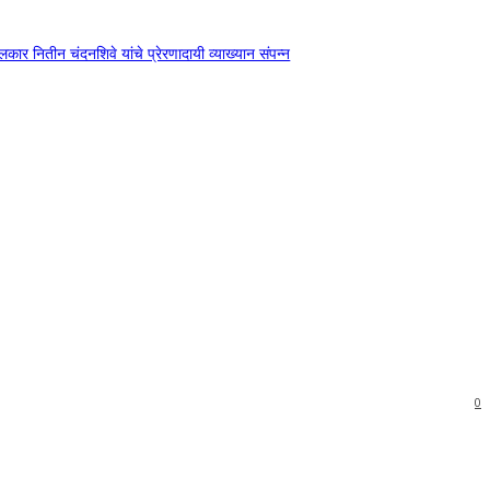
दंगलकार नितीन चंदनशिवे यांचे प्रेरणादायी व्याख्यान संपन्न
0