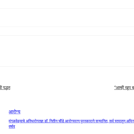
ी पद्धत
“आम्ही खूप ब
आरोग्य
मंगळवेढ्याचे अस्थिरोगतज्ञ डॉ. नितीन चौंडे आरोग्यरत्न पुरस्काराने सन्मानित, सर्व स्तरातून अभि
वर्षाव