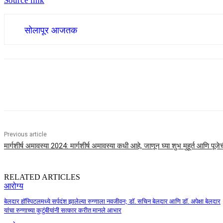
Source link
सोलापूर आजतक
Share
Previous article
मार्गशीर्ष अमावस्या 2024: मार्गशीर्ष अमावस्या कधी आहे, जाणून घ्या शुभ मुहूर्त आणि पूजेच
RELATED ARTICLES
आरोग्य
बेलदार हॉस्पिटलमध्ये सर्पदंश झालेल्या रुग्णाला नवजीवन; डॉ. सचिन बेलदार आणि डॉ. अपेक्षा बेलदार
यांचा रुग्णाच्या कुटुंबीयांनी सत्कार करीत मानले आभार