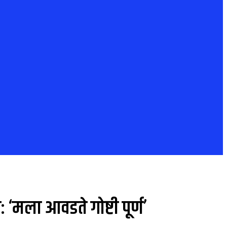
े: ‘मला आवडते गोष्टी पूर्ण’