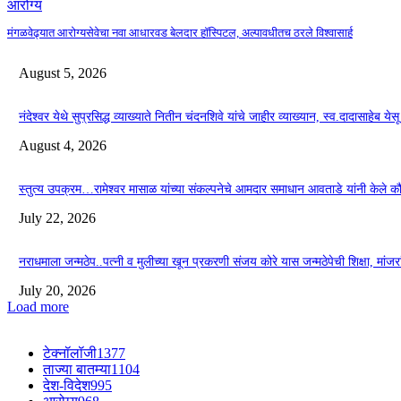
आरोग्य
मंगळवेढ्यात आरोग्यसेवेचा नवा आधारवड बेलदार हॉस्पिटल, अल्पावधीतच ठरले विश्वासार्ह
August 5, 2026
नंदेश्वर येथे सुप्रसिद्ध व्याख्याते नितीन चंदनशिवे यांचे जाहीर व्याख्यान, स्व.दादासाहेब ये
August 4, 2026
स्तुत्य उपक्रम…रामेश्वर मासाळ यांच्या संकल्पनेचे आमदार समाधान आवताडे यांनी केले 
July 22, 2026
नराधमाला जन्मठेप..पत्नी व मुलीच्या खून प्रकरणी संजय कोरे यास जन्मठेपेची शिक्षा, मांजरांच्
July 20, 2026
Load more
टेक्नॉलॉजी
1377
ताज्या बातम्या
1104
देश-विदेश
995