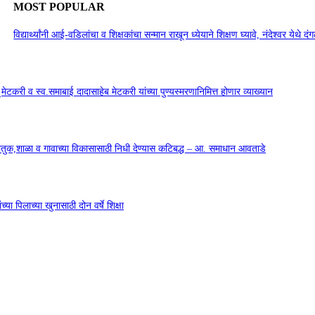
MOST POPULAR
विद्यार्थ्यांनी आई-वडिलांचा व शिक्षकांचा सन्मान राखून ध्येयाने शिक्षण घ्यावे, नंदेश्वर येथे 
सू मेटकरी व स्व.समाबाई दादासाहेब मेटकरी यांच्या पुण्यस्मरणानिमित्त होणार व्याख्यान
कौतुक,शाळा व गावाच्या विकासासाठी निधी देण्यास कटिबद्ध – आ. समाधान आवताडे
या पिलाच्या खुनासाठी दोन वर्षे शिक्षा