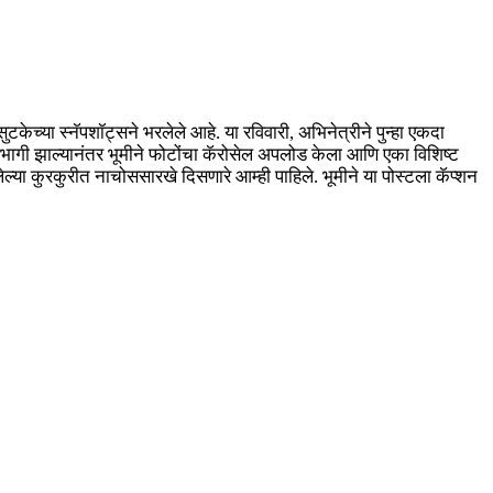
ुटकेच्या स्नॅपशॉट्सने भरलेले आहे. या रविवारी, अभिनेत्रीने पुन्हा एकदा
त सहभागी झाल्यानंतर भूमीने फोटोंचा कॅरोसेल अपलोड केला आणि एका विशिष्ट
ेल्या कुरकुरीत नाचोससारखे दिसणारे आम्ही पाहिले. भूमीने या पोस्टला कॅप्शन