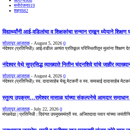
आरोग्य
968
मनोरंजन
919
शहर
882
विद्यार्थ्यांनी आई-वडिलांचा व शिक्षकांचा सन्मान राखून ध्येयाने शिक्षण
सोलापूर आजतक
-
August 5, 2026
0
नंदेश्वर (प्रतिनिधी): आई-वडील अत्यंत प्रतिकूल परिस्थितीतून मुलांना शिक्षण देतात
नंदेश्वर येथे सुप्रसिद्ध व्याख्याते नितीन चंदनशिवे यांचे जाहीर व्याख्
सोलापूर आजतक
-
August 4, 2026
0
नंदेश्वर (प्रतिनिधी): स्व. दादासाहेब येसू मेटकरी व स्व. समाबाई दादासाहेब मेटकरी
स्तुत्य उपक्रम…रामेश्वर मासाळ यांच्या संकल्पनेचे आमदार समाधान 
सोलापूर आजतक
-
July 22, 2026
0
मंगळवेढा | प्रतिनिधी : दिवंगत उपमुख्यमंत्री स्व. अजितदादा पवार यांच्या जयंतीनिम