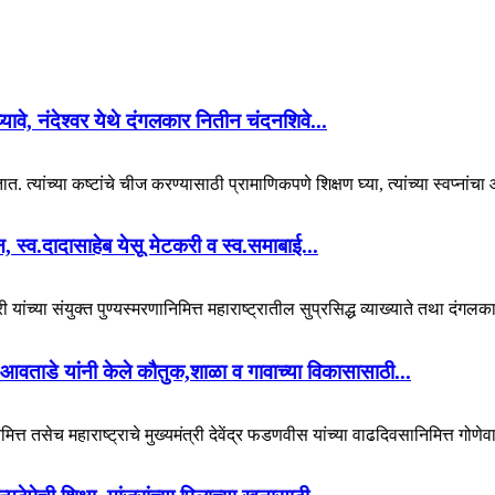
 घ्यावे, नंदेश्वर येथे दंगलकार नितीन चंदनशिवे...
. त्यांच्या कष्टांचे चीज करण्यासाठी प्रामाणिकपणे शिक्षण घ्या, त्यांच्या स्वप्नां
यान, स्व.दादासाहेब येसू मेटकरी व स्व.समाबाई...
 यांच्या संयुक्त पुण्यस्मरणानिमित्त महाराष्ट्रातील सुप्रसिद्ध व्याख्याते तथा दंगल
आवताडे यांनी केले कौतुक,शाळा व गावाच्या विकासासाठी...
ित्त तसेच महाराष्ट्राचे मुख्यमंत्री देवेंद्र फडणवीस यांच्या वाढदिवसानिमित्त गोणेव