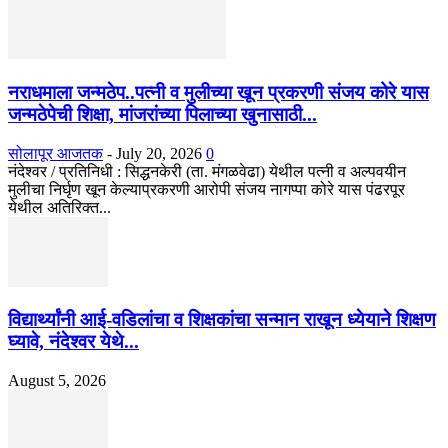
नराधमाला जन्मठेप..पत्नी व मुलीच्या खून प्रकरणी संजय कोरे यास
जन्मठेपेची शिक्षा, मांजरांच्या पिलाच्या खुनासाठी...
सोलापूर आजतक
-
July 20, 2026
0
नंदेश्वर / प्रतिनिधी : सिद्धनकेरी (ता. मंगळवेढा) येथील पत्नी व अल्पवयीन
मुलीचा निर्घृण खून केल्याप्रकरणी आरोपी संजय नागप्पा कोरे यास पंढरपूर
येथील अतिरिक्त...
विद्यार्थ्यांनी आई-वडिलांचा व शिक्षकांचा सन्मान राखून ध्येयाने शिक्षण
घ्यावे, नंदेश्वर येथे...
August 5, 2026