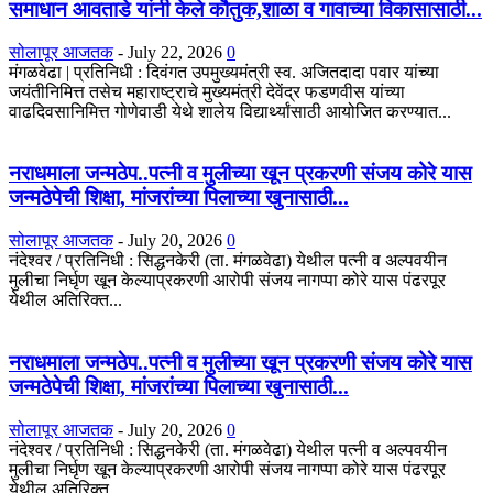
समाधान आवताडे यांनी केले कौतुक,शाळा व गावाच्या विकासासाठी...
सोलापूर आजतक
-
July 22, 2026
0
मंगळवेढा | प्रतिनिधी : दिवंगत उपमुख्यमंत्री स्व. अजितदादा पवार यांच्या
जयंतीनिमित्त तसेच महाराष्ट्राचे मुख्यमंत्री देवेंद्र फडणवीस यांच्या
वाढदिवसानिमित्त गोणेवाडी येथे शालेय विद्यार्थ्यांसाठी आयोजित करण्यात...
नराधमाला जन्मठेप..पत्नी व मुलीच्या खून प्रकरणी संजय कोरे यास
जन्मठेपेची शिक्षा, मांजरांच्या पिलाच्या खुनासाठी...
सोलापूर आजतक
-
July 20, 2026
0
नंदेश्वर / प्रतिनिधी : सिद्धनकेरी (ता. मंगळवेढा) येथील पत्नी व अल्पवयीन
मुलीचा निर्घृण खून केल्याप्रकरणी आरोपी संजय नागप्पा कोरे यास पंढरपूर
येथील अतिरिक्त...
नराधमाला जन्मठेप..पत्नी व मुलीच्या खून प्रकरणी संजय कोरे यास
जन्मठेपेची शिक्षा, मांजरांच्या पिलाच्या खुनासाठी...
सोलापूर आजतक
-
July 20, 2026
0
नंदेश्वर / प्रतिनिधी : सिद्धनकेरी (ता. मंगळवेढा) येथील पत्नी व अल्पवयीन
मुलीचा निर्घृण खून केल्याप्रकरणी आरोपी संजय नागप्पा कोरे यास पंढरपूर
येथील अतिरिक्त...