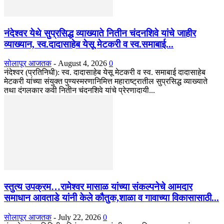
नंदेश्वर येथे सुप्रसिद्ध व्याख्याते नितीन चंदनशिवे यांचे जाहीर
व्याख्यान, स्व.दादासाहेब येसू मेटकरी व स्व.समाबाई...
सोलापूर आजतक
-
August 4, 2026
0
नंदेश्वर (प्रतिनिधी): स्व. दादासाहेब येसू मेटकरी व स्व. समाबाई दादासाहेब
मेटकरी यांच्या संयुक्त पुण्यस्मरणानिमित्त महाराष्ट्रातील सुप्रसिद्ध व्याख्याते
तथा दंगलकार कवी नितीन चंदनशिवे यांचे प्रेरणादायी...
स्तुत्य उपक्रम…रामेश्वर मासाळ यांच्या संकल्पनेचे आमदार
समाधान आवताडे यांनी केले कौतुक,शाळा व गावाच्या विकासासाठी...
सोलापूर आजतक
-
July 22, 2026
0