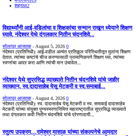
मनोरंजन
919
शहर
882
विद्यार्थ्यांनी आई-वडिलांचा व शिक्षकांचा सन्मान राखून ध्येयाने शिक्षण
घ्यावे, नंदेश्वर येथे दंगलकार नितीन चंदनशिवे...
सोलापूर आजतक
-
August 5, 2026
0
नंदेश्वर (प्रतिनिधी): आई-वडील अत्यंत प्रतिकूल परिस्थितीतून मुलांना शिक्षण
देतात. त्यांच्या कष्टांचे चीज करण्यासाठी प्रामाणिकपणे शिक्षण घ्या, त्यांच्या
स्वप्नांचा आदर करा आणि त्यांची मान उंचावेल...
नंदेश्वर येथे सुप्रसिद्ध व्याख्याते नितीन चंदनशिवे यांचे जाहीर
व्याख्यान, स्व.दादासाहेब येसू मेटकरी व स्व.समाबाई...
सोलापूर आजतक
-
August 4, 2026
0
नंदेश्वर (प्रतिनिधी): स्व. दादासाहेब येसू मेटकरी व स्व. समाबाई दादासाहेब
मेटकरी यांच्या संयुक्त पुण्यस्मरणानिमित्त महाराष्ट्रातील सुप्रसिद्ध व्याख्याते
तथा दंगलकार कवी नितीन चंदनशिवे यांचे प्रेरणादायी...
स्तुत्य उपक्रम…रामेश्वर मासाळ यांच्या संकल्पनेचे आमदार