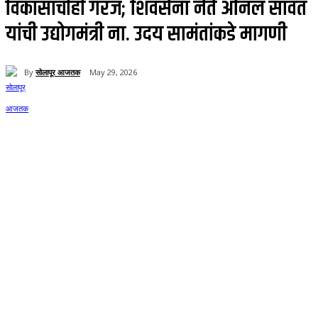
विकासाचीही गरज; शिवसेना नेते अनिल सावंत
यांची उद्योगमंत्री ना. उदय सामंतांकडे मागणी
By
सोलापूर आजतक
May 29, 2026
0