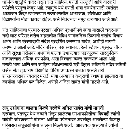
धार्मिक श्रद्धेचे केंद्र नसून संत साहित्य, मराठी संस्कृती आणि वारकरी
परंपरेचे प्रमुख केंद्र आहे. त्यामुळे येथे मराठी भाषा संवर्धनासाठी स्वतंत्र
अध्यासन केंद्र उभारल्यास राज्यभरातील अभ्यासक, संशोधक आणि
विद्यार्थ्यांना मोठा फायदा होईल, असे निवेदनात नमूद करण्यात आले आहे.
संत साहित्याचा प्रचार-प्रसार अधिक प्रभावीपणे व्हावा यासाठी चंद्रभागा
नदी घाट परिसर तसेच शहरातील विविध सार्वजनिक ठिकाणी संतांचे विचार,
अभंग आणि प्रेरणादायी संदेश प्रदर्शित करण्यात यावेत, अशीही मागणी
करण्यात आली आहे. मंदिर परिसर, बस स्थानक, रेल्वे स्टेशन, प्रमुख चौक
आणि सुरक्षा ग्रीलवर अभंगांचे फलक उभारल्यास पंढरपूरच्या सांस्कृतिक
वातावरणात अधिक भर पडेल, असा विश्वास व्यक्त करण्यात आला आहे.
मराठी भाषा आणि संत साहित्य संवर्धनासाठी श्री विठ्ठल-रुक्मिणी मंदिर समिती
तसेच संत तुकाराम विद्यापीठ विविध उपक्रम राबवत असले तरी
शासनस्तरावर स्वतंत्र मराठी भाषा अध्यासन केंद्राची स्थापना झाल्यास या
कार्याला अधिक बळ मिळेल, असेही अनिल सावंत यांनी म्हटले आहे.
लघु उद्योगांना चालना मिळणे गरजेचे अनिल सावंत यांची मागणी
दरम्यान, पंढरपूर येथे नव्याने मंजूर झालेल्या एमआयडीसीचा विषयही त्यांनी
यावेळी जोरकसपणे मांडला. धार्मिक पर्यटनावर अवलंबून असलेल्या पंढरपूर
परिसरात लघुउद्योगांना चालना मिळणे अत्यंत आवश्यक असल्याचे त्यांनी