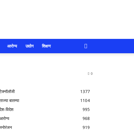
आरोग्य
उद्योग
शिक्षण
0
टेक्नॉलॉजी
1377
ताज्या बातम्या
1104
देश-विदेश
995
आरोग्य
968
मनोरंजन
919