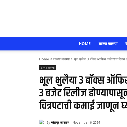
HOME
ताज्या बातम्या
द
Home
ताज्या बातम्या
भूल भुलैया 3 बॉक्स ऑफिस कलेक्शन दिवस 6:
ताज्या बातम्या
भूल भुलैया 3 बॉक्स ऑफि
3 बजेट रिलीज होण्यापासू
चित्रपटाची कमाई जाणून घ्
By
सोलापूर आजतक
November 6, 2024