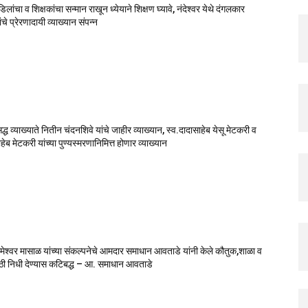
वडिलांचा व शिक्षकांचा सन्मान राखून ध्येयाने शिक्षण घ्यावे, नंदेश्वर येथे दंगलकार
चे प्रेरणादायी व्याख्यान संपन्न
सिद्ध व्याख्याते नितीन चंदनशिवे यांचे जाहीर व्याख्यान, स्व.दादासाहेब येसू मेटकरी व
ेब मेटकरी यांच्या पुण्यस्मरणानिमित्त होणार व्याख्यान
मेश्वर मासाळ यांच्या संकल्पनेचे आमदार समाधान आवताडे यांनी केले कौतुक,शाळा व
ाठी निधी देण्यास कटिबद्ध – आ. समाधान आवताडे