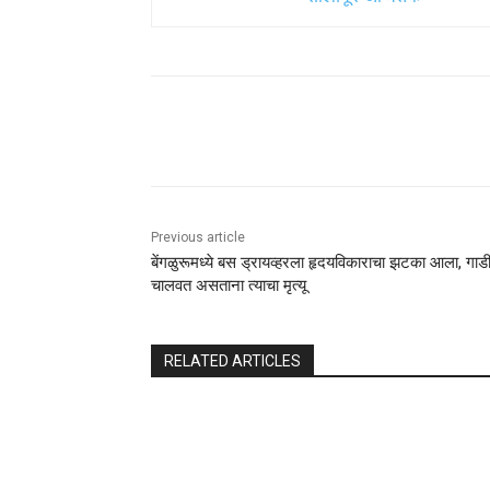
Share
Previous article
बेंगळुरूमध्ये बस ड्रायव्हरला हृदयविकाराचा झटका आला, गाड
चालवत असताना त्याचा मृत्यू
RELATED ARTICLES