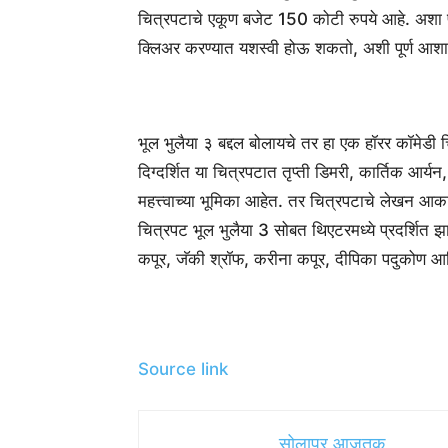
चित्रपटाचे एकूण बजेट 150 कोटी रुपये आहे. अशा पर
क्लिअर करण्यात यशस्वी होऊ शकतो, अशी पूर्ण आशा
भूल भुलैया ३ बद्दल बोलायचे तर हा एक हॉरर कॉमेडी च
दिग्दर्शित या चित्रपटात तृप्ती डिमरी, कार्तिक आर्यन
महत्त्वाच्या भूमिका आहेत. तर चित्रपटाचे लेखन 
चित्रपट भूल भुलैया 3 सोबत थिएटरमध्ये प्रदर्शित झाल
कपूर, जॅकी श्रॉफ, करीना कपूर, दीपिका पदुकोण आ
Source link
सोलापूर आजतक