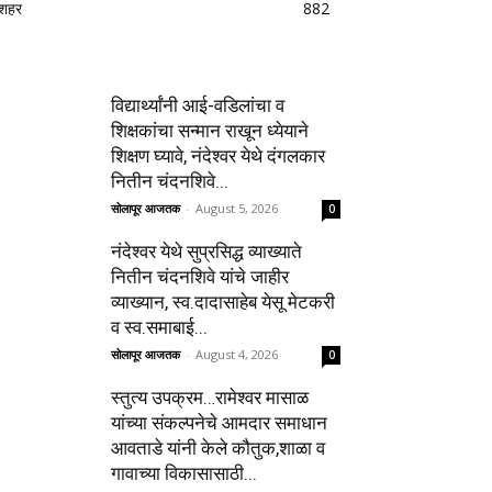
शहर
882
विद्यार्थ्यांनी आई-वडिलांचा व
शिक्षकांचा सन्मान राखून ध्येयाने
शिक्षण घ्यावे, नंदेश्वर येथे दंगलकार
नितीन चंदनशिवे...
सोलापूर आजतक
-
August 5, 2026
0
नंदेश्वर येथे सुप्रसिद्ध व्याख्याते
नितीन चंदनशिवे यांचे जाहीर
व्याख्यान, स्व.दादासाहेब येसू मेटकरी
व स्व.समाबाई...
सोलापूर आजतक
-
August 4, 2026
0
स्तुत्य उपक्रम…रामेश्वर मासाळ
यांच्या संकल्पनेचे आमदार समाधान
आवताडे यांनी केले कौतुक,शाळा व
गावाच्या विकासासाठी...