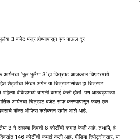
लैया 3 बजेट मंजूर होण्यापासून एक पाऊल दूर
क आर्यनचा ‘भूल भुलैया 3’ हा चित्रपट आजकाल थिएटरमध्ये
हित शेट्टीचा सिंघम अगेन या चित्रपटासोबत हा चित्रपट
 ने पहिल्या वीकेंडमध्ये चांगली कमाई केली होती. पण आठवड्याच्या
 कार्तिक आर्यनचा चित्रपट बजेट साफ करण्यापासून फक्त एक
या दिवसाचे बॉक्स ऑफिस कलेक्शन समोर आले आहे.
लैया 3 ने सहाव्या दिवशी 8 कोटींची कमाई केली आहे. तथापि, हे
दिवसांत 146 कोटींची कमाई केली आहे. मीडिया रिपोर्ट्सनुसार, या