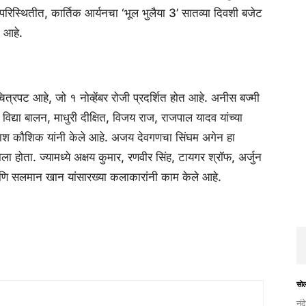
िस्थितीत, कार्तिक आर्यनचा ‘भूल भुलैया 3’ सातव्या दिवशी बजेट
 आहे.
ित्रपट आहे, जो १ नोव्हेंबर रोजी प्रदर्शित होत आहे. अनीस बज्मी
, विद्या बालन, माधुरी दीक्षित, विजय राज, राजपाल यादव यांच्या
आकाश कौशिक यांनी केले आहे. अजय देवगणचा सिंघम अगेन हा
ा होता. ज्यामध्ये अक्षय कुमार, रणवीर सिंह, टायगर श्रॉफ, अर्जुन
णि सलमान खान यांसारख्या कलाकारांनी काम केले आहे.
सो
नंद