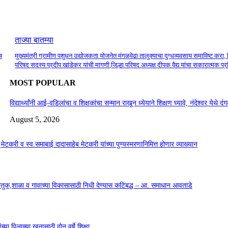
ताज्या बातम्या
ष
मुख्यमंत्री ग्रामीण पशुधन उद्योजकता योजनेत मंगळवेढा तालुक्याचा दुग्धव्यवसाय समाविष्ट करा, 
परिषद सदस्य प्रदीप खांडेकर यांची मागणी,जिल्हा परिषद अध्यक्ष दीपक वैद्य यांचा सकारात्मक प्
MOST POPULAR
विद्यार्थ्यांनी आई-वडिलांचा व शिक्षकांचा सन्मान राखून ध्येयाने शिक्षण घ्यावे, नंदेश्वर येथे 
August 5, 2026
सू मेटकरी व स्व.समाबाई दादासाहेब मेटकरी यांच्या पुण्यस्मरणानिमित्त होणार व्याख्यान
कौतुक,शाळा व गावाच्या विकासासाठी निधी देण्यास कटिबद्ध – आ. समाधान आवताडे
या पिलाच्या खुनासाठी दोन वर्षे शिक्षा