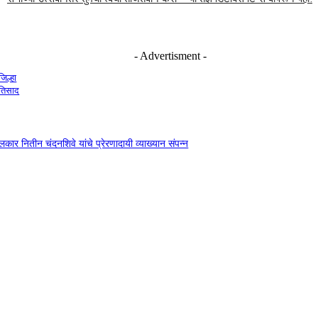
- Advertisment -
जिल्हा
रतिसाद
दंगलकार नितीन चंदनशिवे यांचे प्रेरणादायी व्याख्यान संपन्न