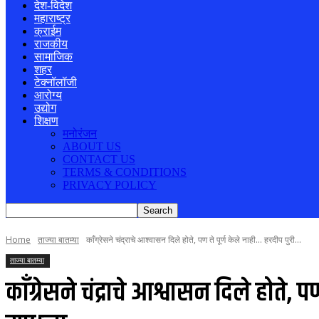
देश-विदेश
महाराष्ट्र
क्राईम
राजकीय
सामाजिक
शहर
टेक्नॉलॉजी
आरोग्य
उद्योग
शिक्षण
मनोरंजन
ABOUT US
CONTACT US
TERMS & CONDITIONS
PRIVACY POLICY
Home
ताज्या बातम्या
काँग्रेसने चंद्राचे आश्वासन दिले होते, पण ते पूर्ण केले नाही... हरदीप पुरी...
ताज्या बातम्या
काँग्रेसने चंद्राचे आश्वासन दिले होते