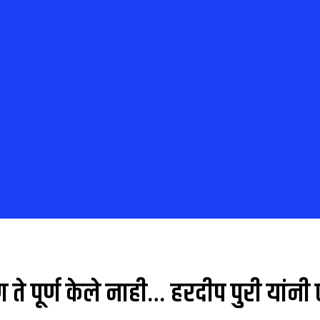
, पण ते पूर्ण केले नाही… हरदीप पुरी या