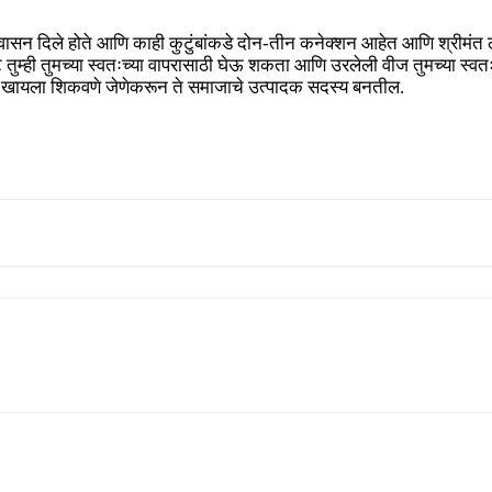
 आश्वासन दिले होते आणि काही कुटुंबांकडे दोन-तीन कनेक्शन आहेत आणि श्रीमं
ही तुमच्या स्वतःच्या वापरासाठी घेऊ शकता आणि उरलेली वीज तुमच्या स्वतःच्य
ासे खायला शिकवणे जेणेकरून ते समाजाचे उत्पादक सदस्य बनतील.