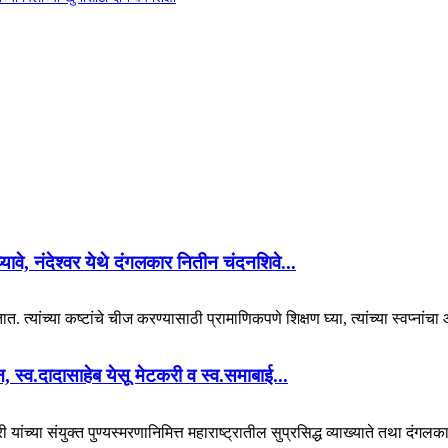
 घ्यावे, नंदेश्वर येथे दंगलकार नितीन चंदनशिवे...
. त्यांच्या कष्टांचे चीज करण्यासाठी प्रामाणिकपणे शिक्षण घ्या, त्यांच्या स्वप्नां
यान, स्व.दादासाहेब येसू मेटकरी व स्व.समाबाई...
 यांच्या संयुक्त पुण्यस्मरणानिमित्त महाराष्ट्रातील सुप्रसिद्ध व्याख्याते तथा दंगल