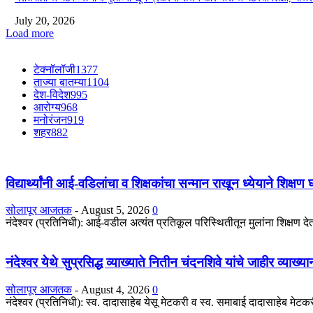
July 20, 2026
Load more
टेक्नॉलॉजी
1377
ताज्या बातम्या
1104
देश-विदेश
995
आरोग्य
968
मनोरंजन
919
शहर
882
विद्यार्थ्यांनी आई-वडिलांचा व शिक्षकांचा सन्मान राखून ध्येयाने शिक्षण
सोलापूर आजतक
-
August 5, 2026
0
नंदेश्वर (प्रतिनिधी): आई-वडील अत्यंत प्रतिकूल परिस्थितीतून मुलांना शिक्षण देतात
नंदेश्वर येथे सुप्रसिद्ध व्याख्याते नितीन चंदनशिवे यांचे जाहीर व्याख्
सोलापूर आजतक
-
August 4, 2026
0
नंदेश्वर (प्रतिनिधी): स्व. दादासाहेब येसू मेटकरी व स्व. समाबाई दादासाहेब मेटकरी