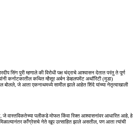
प सिंग पुरी म्हणाले की विरोधी पक्ष चंद्राचे आश्वासन देतात परंतु ते पूर्ण
नी कर्नाटकातील कथित म्हैसूर अर्बन डेव्हलपमेंट अथॉरिटी (मुडा)
खील बोलले, जे आता एकनाथमध्ये सामील झाले आहेत शिंदे यांच्या नेतृत्वाखाली
ल, जे वास्तविकतेच्या पलीकडे मोफत किंवा रिक्त आश्वासनांवर आधारित आहे, हे
मिळाल्यानंतर काँग्रेसचे नेते खूप उत्साहित झाले असतील, पण आता त्यांची