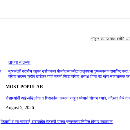
लोहार समाजाच्या वतीने आमदा
ताज्या बातम्या
ष
मुख्यमंत्री ग्रामीण पशुधन उद्योजकता योजनेत मंगळवेढा तालुक्याचा दुग्धव्यवसाय समाविष्ट करा, 
परिषद सदस्य प्रदीप खांडेकर यांची मागणी,जिल्हा परिषद अध्यक्ष दीपक वैद्य यांचा सकारात्मक प्
MOST POPULAR
विद्यार्थ्यांनी आई-वडिलांचा व शिक्षकांचा सन्मान राखून ध्येयाने शिक्षण घ्यावे, नंदेश्वर येथे 
August 5, 2026
सू मेटकरी व स्व.समाबाई दादासाहेब मेटकरी यांच्या पुण्यस्मरणानिमित्त होणार व्याख्यान