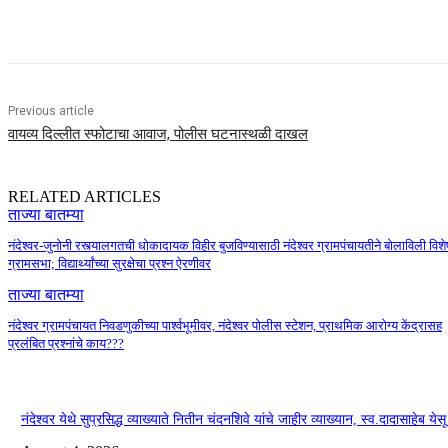
Share
Previous article
वायव्य दिल्लीत स्फोटाचा आवाज, पोलीस घटनास्थळी दाखल
RELATED ARTICLES
ताज्या बातम्या
नंदेश्वर-जुनोनी रस्त्यालगतची धोकादायक विहीर बुजविण्यासाठी नंदेश्वर ग्रामपंचायतीने बोलाविली विशे
ग्रामसभा; विद्यार्थ्यांच्या सुरक्षेचा प्रश्न ऐरणीवर
ताज्या बातम्या
नंदेश्वर ग्रामपंचायत निवडणुकीच्या पार्श्वभूमीवर, नंदेश्वर पोलीस स्टेशन, प्राथमिक आरोग्य केंद्रासह
प्रलंबित प्रश्नांचे काय???
नंदेश्वर येथे सुप्रसिद्ध व्याख्याते नितीन चंदनशिवे यांचे जाहीर व्याख्यान, स्व.दादासाहेब ये