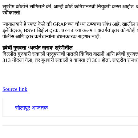
सुप्रीम कोर्टाने सांगितले की, आम्ही कोर्ट कमिशनरची नियुक्ती करत आह
स्वीकारतो.
न्यायालयाने हे स्पष्ट केले की GRAP च्या चौथ्या टप्प्याचा संबंध आहे, खाली
इलेक्ट्रिक, BSVI डिझेल ट्रक. चरण 4 च्या कलम 1 अंतर्गत इतर कोणतेही अपवा
पोलीस आणि इतर कर्मचाऱ्यांना बंधनकारक राहणार नाही.
हवेची गुणवत्ता ‘अत्यंत खराब’ श्रेणीतील
दिल्लीत गुरुवारी सकाळी प्रदूषणाची पातळी किंचित वाढली आणि हवेची गुणवत्त
313 नोंदला गेला, तर बुधवारी सकाळी 9 वाजता तो 301 होता. राष्ट्रीय राज
Source link
सोलापूर आजतक