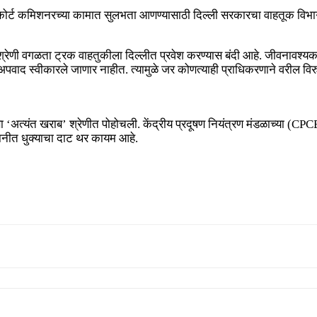
ोत. कोर्ट कमिशनरच्या कामात सुलभता आणण्यासाठी दिल्ली सरकारचा वाहतूक व
ल श्रेणी वगळता ट्रक वाहतुकीला दिल्लीत प्रवेश करण्यास बंदी आहे. जीवनावश्यक
द स्वीकारले जाणार नाहीत. त्यामुळे जर कोणत्याही प्राधिकरणाने वरील विरुद्ध
ा ‘अत्यंत खराब’ श्रेणीत पोहोचली. केंद्रीय प्रदूषण नियंत्रण मंडळाच्या (CP
धानीत धुक्याचा दाट थर कायम आहे.