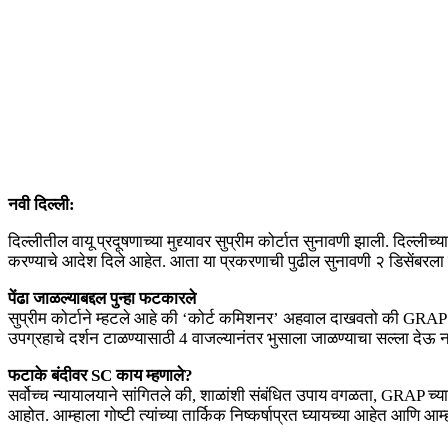
नवी दिल्ली:
दिल्लीतील वायू प्रदूषणाच्या मुद्द्यावर सुप्रीम कोर्टात सुनावणी झाली. दिल
करण्याचे आदेश दिले आहेत. आता या प्रकरणाची पुढील सुनावणी २ डिसेंबरला 
पेंढा जाळल्याबद्दल पुन्हा फटकारले
सुप्रीम कोर्टाने म्हटले आहे की ‘कोर्ट कमिशनर’ अहवाल दाखवतो की GRAP च्या
उपग्रहाचे दर्शन टाळण्यासाठी 4 वाजल्यानंतर भुसाला जाळण्याचा सल्ला देऊ 
फटाके बंदीवर SC काय म्हणाले?
सर्वोच्च न्यायालयाने सांगितले की, शाळांशी संबंधित उपाय वगळता, GRAP च्या चौ
आहोत. आम्हाला गोष्टी त्यांच्या तार्किक निष्कर्षाप्रत घ्यायच्या आहेत आणि 