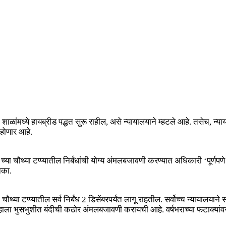
्लीच्या शाळांमध्ये हायब्रीड पद्धत सुरू राहील, असे न्यायालयाने म्हटले आहे. त
होणार आहे.
 चौथ्या टप्प्यातील निर्बंधांची योग्य अंमलबजावणी करण्यात अधिकारी ‘पूर्णपणे
नका.
थ्या टप्प्यातील सर्व निर्बंध 2 डिसेंबरपर्यंत लागू राहतील. सर्वोच्च न्यायालय
आम्हाला भुसभुशीत बंदीची कठोर अंमलबजावणी करायची आहे. वर्षभराच्या फटाक्यांवर