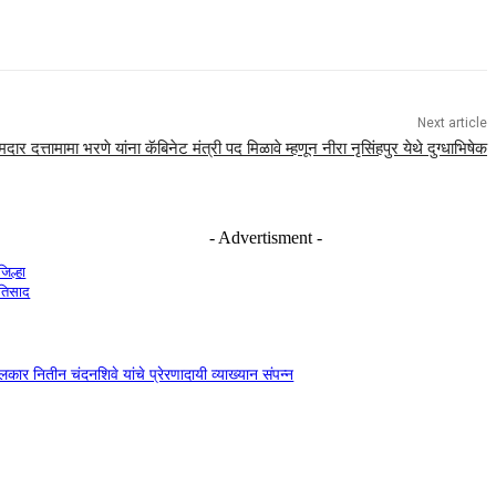
Next article
र दत्तामामा भरणे यांना कॅबिनेट मंत्री पद मिळावे म्हणून नीरा नृसिंहपुर येथे दुग्धाभिषेक
- Advertisment -
जिल्हा
रतिसाद
दंगलकार नितीन चंदनशिवे यांचे प्रेरणादायी व्याख्यान संपन्न