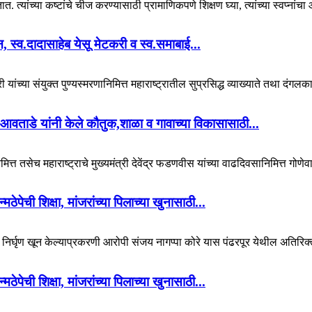
. त्यांच्या कष्टांचे चीज करण्यासाठी प्रामाणिकपणे शिक्षण घ्या, त्यांच्या स्वप्नां
यान, स्व.दादासाहेब येसू मेटकरी व स्व.समाबाई...
 यांच्या संयुक्त पुण्यस्मरणानिमित्त महाराष्ट्रातील सुप्रसिद्ध व्याख्याते तथा दंगल
आवताडे यांनी केले कौतुक,शाळा व गावाच्या विकासासाठी...
ित्त तसेच महाराष्ट्राचे मुख्यमंत्री देवेंद्र फडणवीस यांच्या वाढदिवसानिमित्त गोणेव
पेची शिक्षा, मांजरांच्या पिलाच्या खुनासाठी...
चा निर्घृण खून केल्याप्रकरणी आरोपी संजय नागप्पा कोरे यास पंढरपूर येथील अतिरिक्
पेची शिक्षा, मांजरांच्या पिलाच्या खुनासाठी...