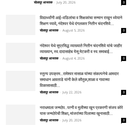
सोलापूर आजतक
-
July 20, 2026
0
विद्यार्थ्यांनी आई-वडिलांचा व शिक्षकांचा सन्मान राखून ध्येयाने
शिक्षण घ्यावे, नंदेश्वर येथे दंगलकार नितीन चंदनशिवे...
सोलापूर आजतक
-
August 5, 2026
0
नंदेश्वर येथे सुप्रसिद्ध व्याख्याते नितीन चंदनशिवे यांचे जाहीर
व्याख्यान, स्व.दादासाहेब येसू मेटकरी व स्व.समाबाई...
सोलापूर आजतक
-
August 4, 2026
0
स्तुत्य उपक्रम…रामेश्वर मासाळ यांच्या संकल्पनेचे आमदार
समाधान आवताडे यांनी केले कौतुक,शाळा व गावाच्या
विकासासाठी...
सोलापूर आजतक
-
July 22, 2026
0
नराधमाला जन्मठेप..पत्नी व मुलीच्या खून प्रकरणी संजय कोरे
यास जन्मठेपेची शिक्षा, मांजरांच्या पिलाच्या खुनासाठी...
सोलापूर आजतक
-
July 20, 2026
0