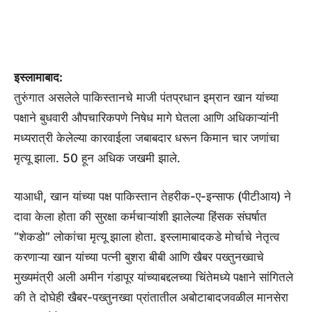
इस्लामाबाद:
तुरुंगात असलेले पाकिस्तानचे माजी पंतप्रधान इम्रान खान यांच्या
पक्षाने बुधवारी औपचारिकपणे निषेध मागे घेतला आणि अधिकाऱ्यांनी
मध्यरात्री केलेल्या कारवाईला जबाबदार धरून किमान चार जणांचा
मृत्यू झाला. 50 हून अधिक जखमी झाले.
याआधी, खान यांच्या पक्ष पाकिस्तान तेहरीक-ए-इन्साफ (पीटीआय) ने
दावा केला होता की सुरक्षा कर्मचाऱ्यांशी झालेल्या हिंसक संघर्षात
“शेकडो” लोकांचा मृत्यू झाला होता. इस्लामाबादकडे मोर्चाचे नेतृत्व
करणाऱ्या खान यांच्या पत्नी बुशरा बीबी आणि खैबर पख्तुनख्वाचे
मुख्यमंत्री अली अमीन गंडापूर यांच्याबद्दलच्या चिंतेमध्ये पक्षाने सांगितले
की ते दोघेही खैबर-पख्तुनख्वा प्रांतातील अबोटाबादजवळील मानसेरा