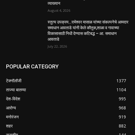
व्याख्यान
August 4, 2026
स्तुत्य उपक्रम…रामेश्वर मासाळ यांच्या संकल्पनेचे आमदार
समाधान आवताडे यांनी केले कौतुक,शाळा व गावाच्या
विकासासाठी निधी देण्यास कटिबद्ध – आ. समाधान
आवताडे
July 22, 2026
POPULAR CATEGORY
टेक्नॉलॉजी
1377
ताज्या बातम्या
1104
देश-विदेश
995
आरोग्य
968
मनोरंजन
919
शहर
882
राजकीय
144