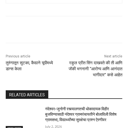
Previous article
Next article
तुरुंगातून सुटका, कैद्याने यूपीमध्ये
रकुल प्रीत सिंग दाखवते की ती आणि
डान्स केला
जॅकी भगनानी “आरोग्य आणि आनंदात
भागीदार” कसे आहेत
RELATED ARTICLES
नंदेश्वर-जुनोनी रस्त्यालगतची धोकादायक विहीर
बुजविण्यासाठी नंदेश्वर ग्रामपंचायतीने बोलाविली विशेष
ग्रामसभा; विद्यार्थ्यांच्या सुरक्षेचा प्रश्न ऐरणीवर
July 2, 2026