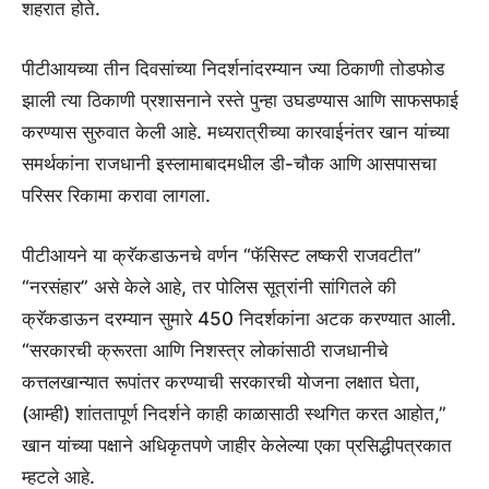
शहरात होते.
पीटीआयच्या तीन दिवसांच्या निदर्शनांदरम्यान ज्या ठिकाणी तोडफोड
झाली त्या ठिकाणी प्रशासनाने रस्ते पुन्हा उघडण्यास आणि साफसफाई
करण्यास सुरुवात केली आहे. मध्यरात्रीच्या कारवाईनंतर खान यांच्या
समर्थकांना राजधानी इस्लामाबादमधील डी-चौक आणि आसपासचा
परिसर रिकामा करावा लागला.
पीटीआयने या क्रॅकडाऊनचे वर्णन “फॅसिस्ट लष्करी राजवटीत”
“नरसंहार” असे केले आहे, तर पोलिस सूत्रांनी सांगितले की
क्रॅकडाऊन दरम्यान सुमारे 450 निदर्शकांना अटक करण्यात आली.
“सरकारची क्रूरता आणि निशस्त्र लोकांसाठी राजधानीचे
कत्तलखान्यात रूपांतर करण्याची सरकारची योजना लक्षात घेता,
(आम्ही) शांततापूर्ण निदर्शने काही काळासाठी स्थगित करत आहोत,”
खान यांच्या पक्षाने अधिकृतपणे जाहीर केलेल्या एका प्रसिद्धीपत्रकात
म्हटले आहे.