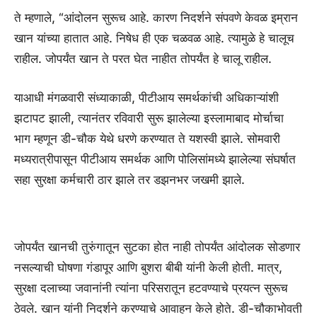
ते म्हणाले, “आंदोलन सुरूच आहे. कारण निदर्शने संपवणे केवळ इम्रान
खान यांच्या हातात आहे. निषेध ही एक चळवळ आहे. त्यामुळे हे चालूच
राहील. जोपर्यंत खान ते परत घेत नाहीत तोपर्यंत हे चालू राहील.
याआधी मंगळवारी संध्याकाळी, पीटीआय समर्थकांची अधिकाऱ्यांशी
झटापट झाली, त्यानंतर रविवारी सुरू झालेल्या इस्लामाबाद मोर्चाचा
भाग म्हणून डी-चौक येथे धरणे करण्यात ते यशस्वी झाले. सोमवारी
मध्यरात्रीपासून पीटीआय समर्थक आणि पोलिसांमध्ये झालेल्या संघर्षात
सहा सुरक्षा कर्मचारी ठार झाले तर डझनभर जखमी झाले.
जोपर्यंत खानची तुरुंगातून सुटका होत नाही तोपर्यंत आंदोलक सोडणार
नसल्याची घोषणा गंडापूर आणि बुशरा बीबी यांनी केली होती. मात्र,
सुरक्षा दलाच्या जवानांनी त्यांना परिसरातून हटवण्याचे प्रयत्न सुरूच
ठेवले. खान यांनी निदर्शने करण्याचे आवाहन केले होते. डी-चौकाभोवती