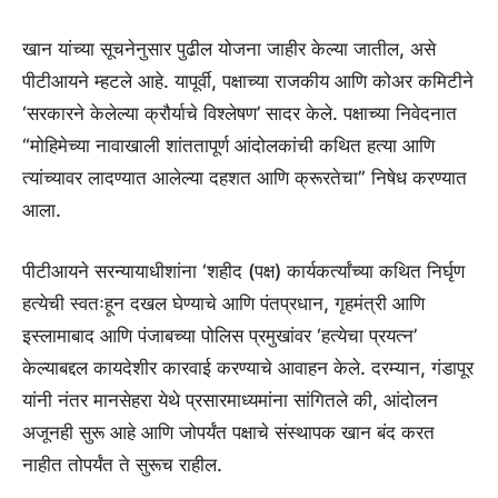
खान यांच्या सूचनेनुसार पुढील योजना जाहीर केल्या जातील, असे
पीटीआयने म्हटले आहे. यापूर्वी, पक्षाच्या राजकीय आणि कोअर कमिटीने
‘सरकारने केलेल्या क्रौर्याचे विश्लेषण’ सादर केले. पक्षाच्या निवेदनात
“मोहिमेच्या नावाखाली शांततापूर्ण आंदोलकांची कथित हत्या आणि
त्यांच्यावर लादण्यात आलेल्या दहशत आणि क्रूरतेचा” निषेध करण्यात
आला.
पीटीआयने सरन्यायाधीशांना ‘शहीद (पक्ष) कार्यकर्त्यांच्या कथित निर्घृण
हत्येची स्वतःहून दखल घेण्याचे आणि पंतप्रधान, गृहमंत्री आणि
इस्लामाबाद आणि पंजाबच्या पोलिस प्रमुखांवर ‘हत्येचा प्रयत्न’
केल्याबद्दल कायदेशीर कारवाई करण्याचे आवाहन केले. दरम्यान, गंडापूर
यांनी नंतर मानसेहरा येथे प्रसारमाध्यमांना सांगितले की, आंदोलन
अजूनही सुरू आहे आणि जोपर्यंत पक्षाचे संस्थापक खान बंद करत
नाहीत तोपर्यंत ते सुरूच राहील.