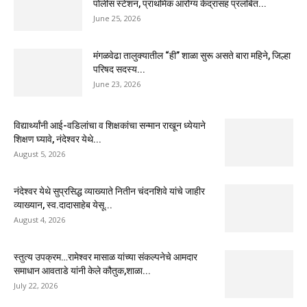
पोलीस स्टेशन, प्राथमिक आरोग्य केंद्रासह प्रलंबित...
June 25, 2026
मंगळवेढा तालुक्यातील “ही” शाळा सुरू असते बारा महिने, जिल्हा
परिषद सदस्य...
June 23, 2026
विद्यार्थ्यांनी आई-वडिलांचा व शिक्षकांचा सन्मान राखून ध्येयाने
शिक्षण घ्यावे, नंदेश्वर येथे...
August 5, 2026
नंदेश्वर येथे सुप्रसिद्ध व्याख्याते नितीन चंदनशिवे यांचे जाहीर
व्याख्यान, स्व.दादासाहेब येसू...
August 4, 2026
स्तुत्य उपक्रम…रामेश्वर मासाळ यांच्या संकल्पनेचे आमदार
समाधान आवताडे यांनी केले कौतुक,शाळा...
July 22, 2026