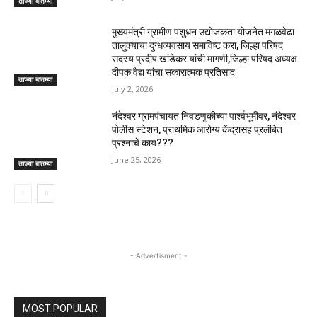
ताज्या बातम्या
मुख्यमंत्री ग्रामीण पशुधन उद्योजकता योजनेत मंगळवेढा
तालुक्याचा दुग्धव्यवसाय समाविष्ट करा, जिल्हा परिषद
सदस्य प्रदीप खांडेकर यांची मागणी,जिल्हा परिषद अध्यक्ष
दीपक वैद्य यांचा सकारात्मक प्रतिसाद
ताज्या बातम्या
July 2, 2026
नंदेश्वर ग्रामपंचायत निवडणुकीच्या पार्श्वभूमीवर, नंदेश्वर
पोलीस स्टेशन, प्राथमिक आरोग्य केंद्रासह प्रलंबित
प्रश्नांचे काय???
June 25, 2026
ताज्या बातम्या
- Advertisment -
MOST POPULAR