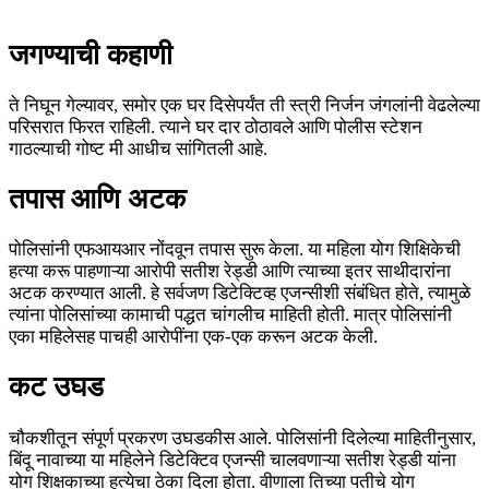
जगण्याची कहाणी
ते निघून गेल्यावर, समोर एक घर दिसेपर्यंत ती स्त्री निर्जन जंगलांनी वेढलेल्या
परिसरात फिरत राहिली. त्याने घर दार ठोठावले आणि पोलीस स्टेशन
गाठल्याची गोष्ट मी आधीच सांगितली आहे.
तपास आणि अटक
पोलिसांनी एफआयआर नोंदवून तपास सुरू केला. या महिला योग शिक्षिकेची
हत्या करू पाहणाऱ्या आरोपी सतीश रेड्डी आणि त्याच्या इतर साथीदारांना
अटक करण्यात आली. हे सर्वजण डिटेक्टिव्ह एजन्सीशी संबंधित होते, त्यामुळे
त्यांना पोलिसांच्या कामाची पद्धत चांगलीच माहिती होती. मात्र पोलिसांनी
एका महिलेसह पाचही आरोपींना एक-एक करून अटक केली.
कट उघड
चौकशीतून संपूर्ण प्रकरण उघडकीस आले. पोलिसांनी दिलेल्या माहितीनुसार,
बिंदू नावाच्या या महिलेने डिटेक्टिव एजन्सी चालवणाऱ्या सतीश रेड्डी यांना
योग शिक्षकाच्या हत्येचा ठेका दिला होता. वीणाला तिच्या पतीचे योग