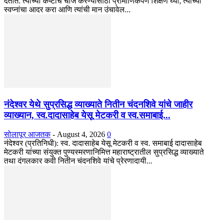
देतात. त्यांच्या कष्टांचे चीज करण्यासाठी प्रामाणिकपणे शिक्षण घ्या, त्यांच्या
स्वप्नांचा आदर करा आणि त्यांची मान उंचावेल...
नंदेश्वर येथे सुप्रसिद्ध व्याख्याते नितीन चंदनशिवे यांचे जाहीर
व्याख्यान, स्व.दादासाहेब येसू मेटकरी व स्व.समाबाई...
सोलापूर आजतक
-
August 4, 2026
0
नंदेश्वर (प्रतिनिधी): स्व. दादासाहेब येसू मेटकरी व स्व. समाबाई दादासाहेब
मेटकरी यांच्या संयुक्त पुण्यस्मरणानिमित्त महाराष्ट्रातील सुप्रसिद्ध व्याख्याते
तथा दंगलकार कवी नितीन चंदनशिवे यांचे प्रेरणादायी...