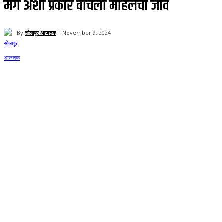
मग अशा प्रकारे वाचला महिलेचा जीव
By
सोलापूर आजतक
November 9, 2024
112