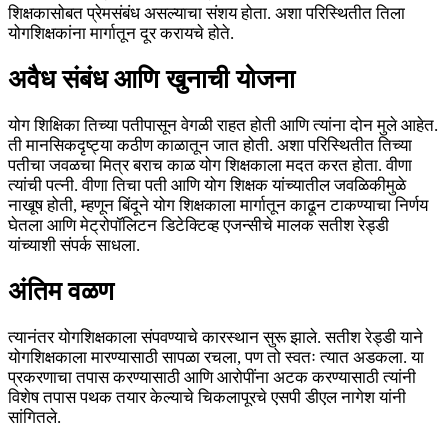
शिक्षकासोबत प्रेमसंबंध असल्याचा संशय होता. अशा परिस्थितीत तिला
योगशिक्षकांना मार्गातून दूर करायचे होते.
अवैध संबंध आणि खुनाची योजना
योग शिक्षिका तिच्या पतीपासून वेगळी राहत होती आणि त्यांना दोन मुले आहेत.
ती मानसिकदृष्ट्या कठीण काळातून जात होती. अशा परिस्थितीत तिच्या
पतीचा जवळचा मित्र बराच काळ योग शिक्षकाला मदत करत होता. वीणा
त्यांची पत्नी. वीणा तिचा पती आणि योग शिक्षक यांच्यातील जवळिकीमुळे
नाखूष होती, म्हणून बिंदूने योग शिक्षकाला मार्गातून काढून टाकण्याचा निर्णय
घेतला आणि मेट्रोपॉलिटन डिटेक्टिव्ह एजन्सीचे मालक सतीश रेड्डी
यांच्याशी संपर्क साधला.
अंतिम वळण
त्यानंतर योगशिक्षकाला संपवण्याचे कारस्थान सुरू झाले. सतीश रेड्डी याने
योगशिक्षकाला मारण्यासाठी सापळा रचला, पण तो स्वतः त्यात अडकला. या
प्रकरणाचा तपास करण्यासाठी आणि आरोपींना अटक करण्यासाठी त्यांनी
विशेष तपास पथक तयार केल्याचे चिकलापूरचे एसपी डीएल नागेश यांनी
सांगितले.