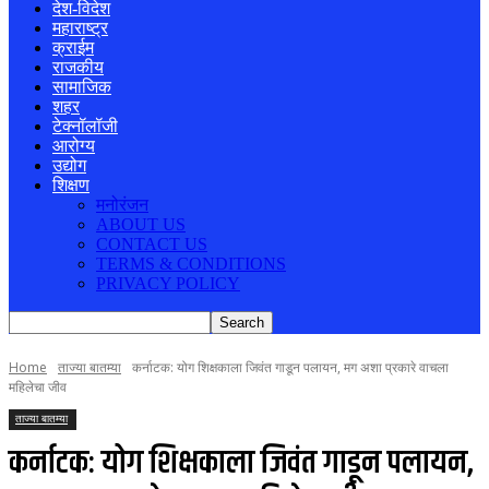
देश-विदेश
महाराष्ट्र
क्राईम
राजकीय
सामाजिक
शहर
टेक्नॉलॉजी
आरोग्य
उद्योग
शिक्षण
मनोरंजन
ABOUT US
CONTACT US
TERMS & CONDITIONS
PRIVACY POLICY
Home
ताज्या बातम्या
कर्नाटक: योग शिक्षकाला जिवंत गाडून पलायन, मग अशा प्रकारे वाचला
महिलेचा जीव
ताज्या बातम्या
कर्नाटक: योग शिक्षकाला जिवंत गाडून पलायन,