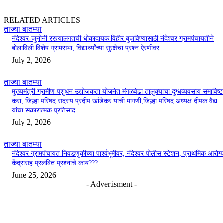
RELATED ARTICLES
ताज्या बातम्या
नंदेश्वर-जुनोनी रस्त्यालगतची धोकादायक विहीर बुजविण्यासाठी नंदेश्वर ग्रामपंचायतीने
बोलाविली विशेष ग्रामसभा; विद्यार्थ्यांच्या सुरक्षेचा प्रश्न ऐरणीवर
July 2, 2026
ताज्या बातम्या
मुख्यमंत्री ग्रामीण पशुधन उद्योजकता योजनेत मंगळवेढा तालुक्याचा दुग्धव्यवसाय समाविष्ट
करा, जिल्हा परिषद सदस्य प्रदीप खांडेकर यांची मागणी,जिल्हा परिषद अध्यक्ष दीपक वैद्य
यांचा सकारात्मक प्रतिसाद
July 2, 2026
ताज्या बातम्या
नंदेश्वर ग्रामपंचायत निवडणुकीच्या पार्श्वभूमीवर, नंदेश्वर पोलीस स्टेशन, प्राथमिक आरोग्
केंद्रासह प्रलंबित प्रश्नांचे काय???
June 25, 2026
- Advertisment -