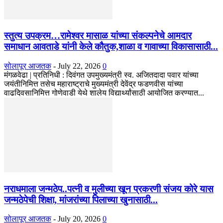
स्तुत्य उपक्रम…रामेश्वर मासाळ यांच्या संकल्पनेचे आमदार
समाधान आवताडे यांनी केले कौतुक,शाळा व गावाच्या विकासासाठी...
सोलापूर आजतक
-
July 22, 2026
0
मंगळवेढा | प्रतिनिधी : दिवंगत उपमुख्यमंत्री स्व. अजितदादा पवार यांच्या
जयंतीनिमित्त तसेच महाराष्ट्राचे मुख्यमंत्री देवेंद्र फडणवीस यांच्या
वाढदिवसानिमित्त गोणेवाडी येथे शालेय विद्यार्थ्यांसाठी आयोजित करण्यात...
नराधमाला जन्मठेप..पत्नी व मुलीच्या खून प्रकरणी संजय कोरे यास
जन्मठेपेची शिक्षा, मांजरांच्या पिलाच्या खुनासाठी...
सोलापूर आजतक
-
July 20, 2026
0