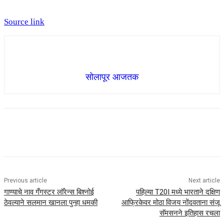
Source link
सोलापूर आजतक
Previous article
Next article
गाण्याचे नाव गँगस्टर लॉरेन्स बिश्नोई
पहिल्या T20I मध्ये भारताने दक्षिण
ठेवल्याने सलमान खानला पुन्हा धमकी
आफ्रिकेवर मोठा विजय नोंदवताना संजू
सॅमसनने इतिहास रचला