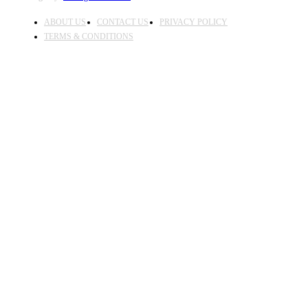
ABOUT US
CONTACT US
PRIVACY POLICY
TERMS & CONDITIONS