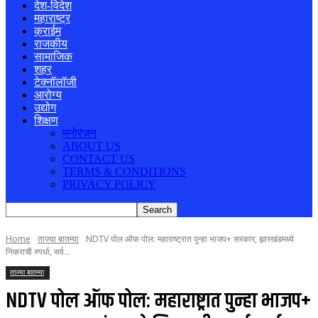
देश-विदेश
महाराष्ट्र
क्राईम
राजकीय
सामाजिक
शहर
टेक्नॉलॉजी
आरोग्य
उद्योग
शिक्षण
मनोरंजन
ABOUT US
CONTACT US
TERMS & CONDITIONS
PRIVACY POLICY
Home
ताज्या बातम्या
NDTV पोल ऑफ पोल: महाराष्ट्रात पुन्हा भाजप+ सरकार, झारखंडमध्ये
निकराची स्पर्धा, सर्व...
ताज्या बातम्या
NDTV पोल ऑफ पोल: महाराष्ट्रात पुन्हा भाजप+