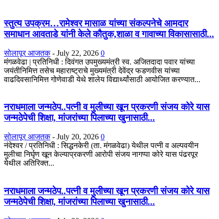
स्तुत्य उपक्रम…रामेश्वर मासाळ यांच्या संकल्पनेचे आमदार
समाधान आवताडे यांनी केले कौतुक,शाळा व गावाच्या विकासासाठी...
सोलापूर आजतक
-
July 22, 2026
0
मंगळवेढा | प्रतिनिधी : दिवंगत उपमुख्यमंत्री स्व. अजितदादा पवार यांच्या
जयंतीनिमित्त तसेच महाराष्ट्राचे मुख्यमंत्री देवेंद्र फडणवीस यांच्या
वाढदिवसानिमित्त गोणेवाडी येथे शालेय विद्यार्थ्यांसाठी आयोजित करण्यात...
नराधमाला जन्मठेप..पत्नी व मुलीच्या खून प्रकरणी संजय कोरे यास
जन्मठेपेची शिक्षा, मांजरांच्या पिलाच्या खुनासाठी...
सोलापूर आजतक
-
July 20, 2026
0
नंदेश्वर / प्रतिनिधी : सिद्धनकेरी (ता. मंगळवेढा) येथील पत्नी व अल्पवयीन
मुलीचा निर्घृण खून केल्याप्रकरणी आरोपी संजय नागप्पा कोरे यास पंढरपूर
येथील अतिरिक्त...
नराधमाला जन्मठेप..पत्नी व मुलीच्या खून प्रकरणी संजय कोरे यास
जन्मठेपेची शिक्षा, मांजरांच्या पिलाच्या खुनासाठी...