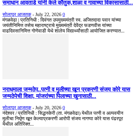
समाधान आवताडे यांनी केले कौतुक,शाळा व गावाच्या विकासासाठी...
सोलापूर आजतक
-
July 22, 2026
0
मंगळवेढा | प्रतिनिधी : दिवंगत उपमुख्यमंत्री स्व. अजितदादा पवार यांच्या
जयंतीनिमित्त तसेच महाराष्ट्राचे मुख्यमंत्री देवेंद्र फडणवीस यांच्या
वाढदिवसानिमित्त गोणेवाडी येथे शालेय विद्यार्थ्यांसाठी आयोजित करण्यात...
नराधमाला जन्मठेप..पत्नी व मुलीच्या खून प्रकरणी संजय कोरे यास
जन्मठेपेची शिक्षा, मांजरांच्या पिलाच्या खुनासाठी...
सोलापूर आजतक
-
July 20, 2026
0
नंदेश्वर / प्रतिनिधी : सिद्धनकेरी (ता. मंगळवेढा) येथील पत्नी व अल्पवयीन
मुलीचा निर्घृण खून केल्याप्रकरणी आरोपी संजय नागप्पा कोरे यास पंढरपूर
येथील अतिरिक्त...