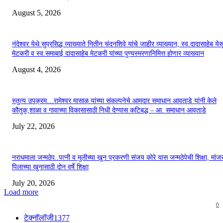
August 5, 2026
नंदेश्वर येथे सुप्रसिद्ध व्याख्याते नितीन चंदनशिवे यांचे जाहीर व्याख्यान, स्व.दादासाहेब येस
मेटकरी व स्व.समाबाई दादासाहेब मेटकरी यांच्या पुण्यस्मरणानिमित्त होणार व्याख्यान
August 4, 2026
स्तुत्य उपक्रम…रामेश्वर मासाळ यांच्या संकल्पनेचे आमदार समाधान आवताडे यांनी केले
कौतुक,शाळा व गावाच्या विकासासाठी निधी देण्यास कटिबद्ध – आ. समाधान आवताडे
July 22, 2026
नराधमाला जन्मठेप..पत्नी व मुलीच्या खून प्रकरणी संजय कोरे यास जन्मठेपेची शिक्षा, मांजरा
पिलाच्या खुनासाठी दोन वर्षे शिक्षा
July 20, 2026
Load more
0
टेक्नॉलॉजी
1377