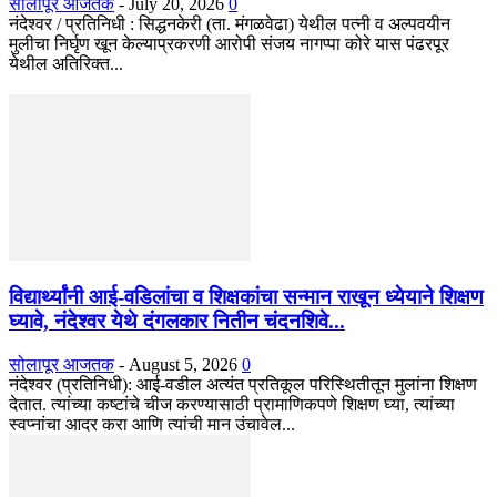
सोलापूर आजतक
-
July 20, 2026
0
नंदेश्वर / प्रतिनिधी : सिद्धनकेरी (ता. मंगळवेढा) येथील पत्नी व अल्पवयीन
मुलीचा निर्घृण खून केल्याप्रकरणी आरोपी संजय नागप्पा कोरे यास पंढरपूर
येथील अतिरिक्त...
विद्यार्थ्यांनी आई-वडिलांचा व शिक्षकांचा सन्मान राखून ध्येयाने शिक्षण
घ्यावे, नंदेश्वर येथे दंगलकार नितीन चंदनशिवे...
सोलापूर आजतक
-
August 5, 2026
0
नंदेश्वर (प्रतिनिधी): आई-वडील अत्यंत प्रतिकूल परिस्थितीतून मुलांना शिक्षण
देतात. त्यांच्या कष्टांचे चीज करण्यासाठी प्रामाणिकपणे शिक्षण घ्या, त्यांच्या
स्वप्नांचा आदर करा आणि त्यांची मान उंचावेल...