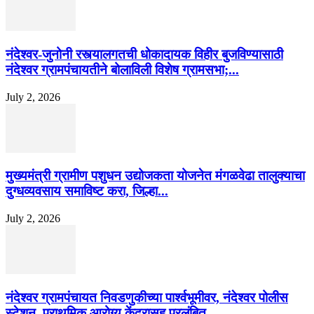
नंदेश्वर-जुनोनी रस्त्यालगतची धोकादायक विहीर बुजविण्यासाठी
नंदेश्वर ग्रामपंचायतीने बोलाविली विशेष ग्रामसभा;...
July 2, 2026
मुख्यमंत्री ग्रामीण पशुधन उद्योजकता योजनेत मंगळवेढा तालुक्याचा
दुग्धव्यवसाय समाविष्ट करा, जिल्हा...
July 2, 2026
नंदेश्वर ग्रामपंचायत निवडणुकीच्या पार्श्वभूमीवर, नंदेश्वर पोलीस
स्टेशन, प्राथमिक आरोग्य केंद्रासह प्रलंबित...