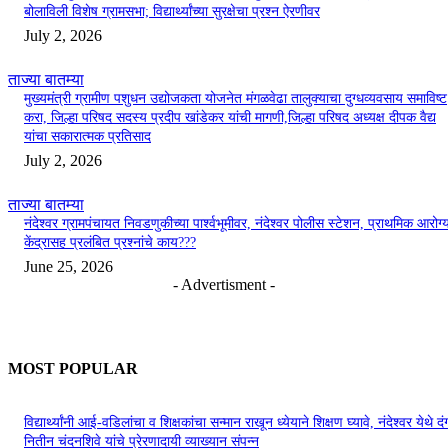
बोलाविली विशेष ग्रामसभा; विद्यार्थ्यांच्या सुरक्षेचा प्रश्न ऐरणीवर
July 2, 2026
ताज्या बातम्या
मुख्यमंत्री ग्रामीण पशुधन उद्योजकता योजनेत मंगळवेढा तालुक्याचा दुग्धव्यवसाय समाविष्ट
करा, जिल्हा परिषद सदस्य प्रदीप खांडेकर यांची मागणी,जिल्हा परिषद अध्यक्ष दीपक वैद्य
यांचा सकारात्मक प्रतिसाद
July 2, 2026
ताज्या बातम्या
नंदेश्वर ग्रामपंचायत निवडणुकीच्या पार्श्वभूमीवर, नंदेश्वर पोलीस स्टेशन, प्राथमिक आरोग्
केंद्रासह प्रलंबित प्रश्नांचे काय???
June 25, 2026
- Advertisment -
MOST POPULAR
विद्यार्थ्यांनी आई-वडिलांचा व शिक्षकांचा सन्मान राखून ध्येयाने शिक्षण घ्यावे, नंदेश्वर येथे 
नितीन चंदनशिवे यांचे प्रेरणादायी व्याख्यान संपन्न