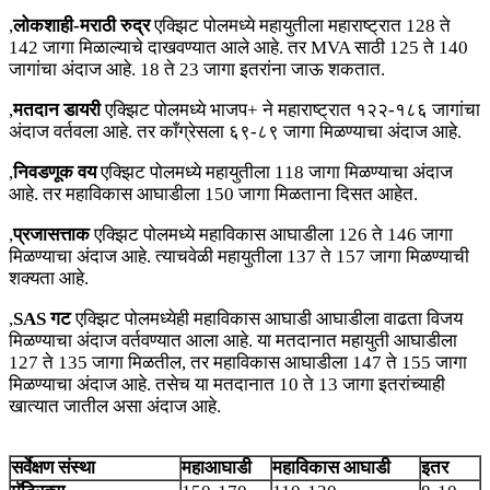
,
लोकशाही-मराठी रुद्र
एक्झिट पोलमध्ये महायुतीला महाराष्ट्रात 128 ते
142 जागा मिळाल्याचे दाखवण्यात आले आहे. तर MVA साठी 125 ते 140
जागांचा अंदाज आहे. 18 ते 23 जागा इतरांना जाऊ शकतात.
,
मतदान डायरी
एक्झिट पोलमध्ये भाजप+ ने महाराष्ट्रात १२२-१८६ जागांचा
अंदाज वर्तवला आहे. तर काँग्रेसला ६९-८९ जागा मिळण्याचा अंदाज आहे.
,
निवडणूक वय
एक्झिट पोलमध्ये महायुतीला 118 जागा मिळण्याचा अंदाज
आहे. तर महाविकास आघाडीला 150 जागा मिळताना दिसत आहेत.
,
प्रजासत्ताक
एक्झिट पोलमध्ये महाविकास आघाडीला 126 ते 146 जागा
मिळण्याचा अंदाज आहे. त्याचवेळी महायुतीला 137 ते 157 जागा मिळण्याची
शक्यता आहे.
,
SAS गट
एक्झिट पोलमध्येही महाविकास आघाडी आघाडीला वाढता विजय
मिळण्याचा अंदाज वर्तवण्यात आला आहे. या मतदानात महायुती आघाडीला
127 ते 135 जागा मिळतील, तर महाविकास आघाडीला 147 ते 155 जागा
मिळण्याचा अंदाज आहे. तसेच या मतदानात 10 ते 13 जागा इतरांच्याही
खात्यात जातील असा अंदाज आहे.
सर्वेक्षण संस्था
महाआघाडी
महाविकास आघाडी
इतर