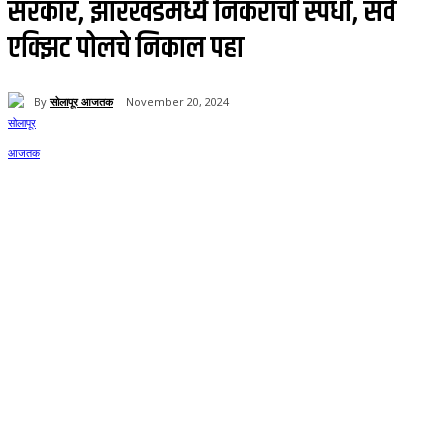
सरकार, झारखंडमध्ये निकराची स्पर्धा, सर्व
एक्झिट पोलचे निकाल पहा
By
सोलापूर आजतक
November 20, 2024
58