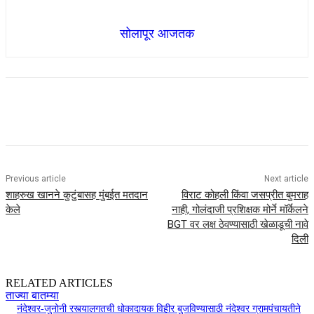
सोलापूर आजतक
Previous article
Next article
शाहरुख खानने कुटुंबासह मुंबईत मतदान
विराट कोहली किंवा जसप्रीत बुमराह
केले
नाही, गोलंदाजी प्रशिक्षक मोर्ने मॉर्केलने
BGT वर लक्ष ठेवण्यासाठी खेळाडूची नावे
दिली
RELATED ARTICLES
ताज्या बातम्या
नंदेश्वर-जुनोनी रस्त्यालगतची धोकादायक विहीर बुजविण्यासाठी नंदेश्वर ग्रामपंचायतीने