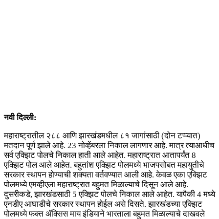
नवी दिल्ली:
महाराष्ट्रातील २८८ आणि झारखंडमधील ८१ जागांसाठी (दोन टप्प्यात)
मतदान पूर्ण झाले आहे. 23 नोव्हेंबरला निकाल लागणार आहे. मात्र त्याआधीच
सर्व एक्झिट पोलचे निकाल हाती आले आहेत. महाराष्ट्रात आतापर्यंत 8
एक्झिट पोल आले आहेत. बहुतांश एक्झिट पोलमध्ये भाजपसोबत महायुतीचे
सरकार स्थापन होण्याची शक्यता वर्तवण्यात आली आहे. केवळ एका एक्झिट
पोलमध्ये एमव्हीएला महाराष्ट्रात बहुमत मिळाल्याचे दिसून आले आहे.
दुसरीकडे, झारखंडसाठी 5 एक्झिट पोलचे निकाल आले आहेत. यापैकी 4 मध्ये
एनडीए आघाडीचे सरकार स्थापन होईल असे दिसते. झारखंडच्या एक्झिट
पोलमध्ये फक्त ॲक्सिस माय इंडियाने भारताला बहुमत मिळाल्याचे दाखवले