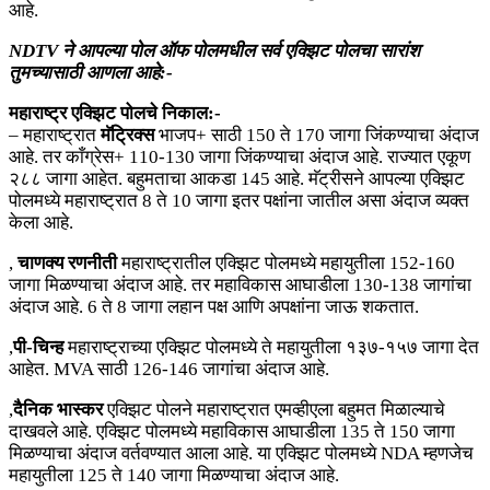
आहे.
NDTV ने आपल्या पोल ऑफ पोलमधील सर्व एक्झिट पोलचा सारांश
तुमच्यासाठी आणला आहे:-
महाराष्ट्र एक्झिट पोलचे निकाल:-
– महाराष्ट्रात
मॅट्रिक्स
भाजप+ साठी 150 ते 170 जागा जिंकण्याचा अंदाज
आहे. तर काँग्रेस+ 110-130 जागा जिंकण्याचा अंदाज आहे. राज्यात एकूण
२८८ जागा आहेत. बहुमताचा आकडा 145 आहे. मॅट्रीसने आपल्या एक्झिट
पोलमध्ये महाराष्ट्रात 8 ते 10 जागा इतर पक्षांना जातील असा अंदाज व्यक्त
केला आहे.
,
चाणक्य रणनीती
महाराष्ट्रातील एक्झिट पोलमध्ये महायुतीला 152-160
जागा मिळण्याचा अंदाज आहे. तर महाविकास आघाडीला 130-138 जागांचा
अंदाज आहे. 6 ते 8 जागा लहान पक्ष आणि अपक्षांना जाऊ शकतात.
,
पी-चिन्ह
महाराष्ट्राच्या एक्झिट पोलमध्ये ते महायुतीला १३७-१५७ जागा देत
आहेत. MVA साठी 126-146 जागांचा अंदाज आहे.
,
दैनिक भास्कर
एक्झिट पोलने महाराष्ट्रात एमव्हीएला बहुमत मिळाल्याचे
दाखवले आहे. एक्झिट पोलमध्ये महाविकास आघाडीला 135 ते 150 जागा
मिळण्याचा अंदाज वर्तवण्यात आला आहे. या एक्झिट पोलमध्ये NDA म्हणजेच
महायुतीला 125 ते 140 जागा मिळण्याचा अंदाज आहे.