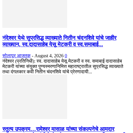
नंदेश्वर येथे सुप्रसिद्ध व्याख्याते नितीन चंदनशिवे यांचे जाहीर
व्याख्यान, स्व.दादासाहेब येसू मेटकरी व स्व.समाबाई...
सोलापूर आजतक
-
August 4, 2026
0
नंदेश्वर (प्रतिनिधी): स्व. दादासाहेब येसू मेटकरी व स्व. समाबाई दादासाहेब
मेटकरी यांच्या संयुक्त पुण्यस्मरणानिमित्त महाराष्ट्रातील सुप्रसिद्ध व्याख्याते
तथा दंगलकार कवी नितीन चंदनशिवे यांचे प्रेरणादायी...
स्तुत्य उपक्रम…रामेश्वर मासाळ यांच्या संकल्पनेचे आमदार