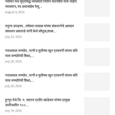
नंदेश्वर येथे सुप्रसिद्ध व्याख्याते नितीन चंदनशिवे यांचे जाहीर
व्याख्यान, स्व.दादासाहेब येसू...
August 4, 2026
स्तुत्य उपक्रम…रामेश्वर मासाळ यांच्या संकल्पनेचे आमदार
समाधान आवताडे यांनी केले कौतुक,शाळा...
July 22, 2026
नराधमाला जन्मठेप..पत्नी व मुलीच्या खून प्रकरणी संजय कोरे
यास जन्मठेपेची शिक्षा,...
July 20, 2026
नराधमाला जन्मठेप..पत्नी व मुलीच्या खून प्रकरणी संजय कोरे
यास जन्मठेपेची शिक्षा,...
July 20, 2026
हून्नूर येथे जि. प. सदस्य प्रदीप खांडेकर यांच्या प्रमुख
उपस्थितीत १००...
July 18, 2026