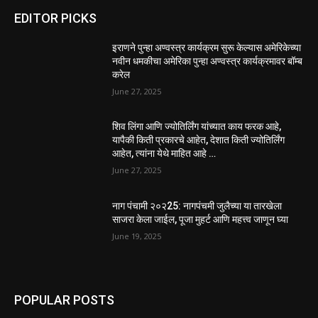
EDITOR PICKS
इराणने पुन्हा अण्वस्त्र कार्यक्रम सुरू केल्यास अमेरिकेच्या
नवीन धमकीचा अमेरिका पुन्हा अण्वस्त्र कार्यक्रमावर बॉम्ब
करेल
June 27, 2025
शिव लिंगा आणि ज्योतिर्लिंग यांच्यात काय फरक आहे,
यापैकी किती प्रकारचे आहेत, देशात किती ज्योतिर्लिंग
आहेत, त्यांना येथे माहित आहे …
June 27, 2025
नाग पंचामी २०२25: नागपंचमी जुलैच्या या तारखेला
साजरा केला जाईल, पूजा मुहर्ट आणि महत्त्व जाणून घ्या
June 19, 2025
POPULAR POSTS