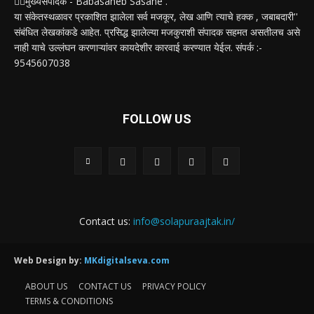
✍🏻मुख्यसंपादक - Babasaheb Sasane .
या संकेतस्थळावर प्रकाशित झालेला सर्व मजकूर, लेख आणि त्याचे हक्क , जबाबदारी''
संबंधित लेखकांकडे आहेत. प्रसिद्ध झालेल्या मजकुराशी संपादक सहमत असतीलच असे
नाही याचे उल्लंघन करणाऱ्यांवर कायदेशीर कारवाई करण्यात येईल. संपर्क :-
9545607038
FOLLOW US
Contact us:
info@solapuraajtak.in/
Web Design by:
MKdigitalseva.com
ABOUT US
CONTACT US
PRIVACY POLICY
TERMS & CONDITIONS