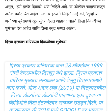
असून, ‘हॅपी हटके दिवाळी’ असे लिहिले आहे. या फोटोवर चाहत्यांकडून
अनेक कमेंट येत आहेत. एका चाहत्याने लिहिले आहे की, ‘तुम्ही या
अनोख्या ड्रेसमध्ये खूप सुंदर दिसत आहात.’ चाहते तिला दिवाळीच्या
शुभेच्छा देत आहेत आणि तिला क्यूट म्हणत आहेत.
प्रिया प्रकाश वारियरला दिवाळीच्या शुभेच्छा
प्रिया प्रकाश वारियरचा जन्म 28 ऑक्टोबर 1999
रोजी केरळमधील त्रिशूर येथे झाला. प्रिया प्रकाश
वारियर मुख्यतः मल्याळम आणि तेलुगु चित्रपटांमध्ये
काम करते. ओरू अदार लव्ह (2019) या चित्रपटातील
तिच्या डोळ्यांच्या डोळ्यांनी पाहणाऱ्या एका दृश्याच्या
व्हिडिओने तिला इंटरनेटवर खळबळ उडवून दिली. या
कारणास्तव, ती 2018 मध्ये GOOGLE वर भारतात