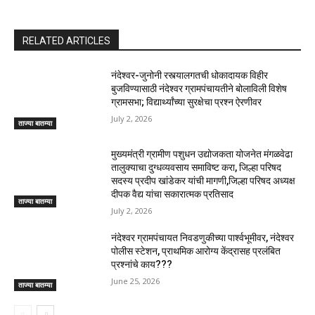
RELATED ARTICLES
नंदेश्वर-जुनोनी रस्त्यालगतची धोकादायक विहीर
बुजविण्यासाठी नंदेश्वर ग्रामपंचायतीने बोलाविली विशेष
ग्रामसभा; विद्यार्थ्यांच्या सुरक्षेचा प्रश्न ऐरणीवर
July 2, 2026
ताज्या बातम्या
मुख्यमंत्री ग्रामीण पशुधन उद्योजकता योजनेत मंगळवेढा
तालुक्याचा दुग्धव्यवसाय समाविष्ट करा, जिल्हा परिषद
सदस्य प्रदीप खांडेकर यांची मागणी,जिल्हा परिषद अध्यक्ष
दीपक वैद्य यांचा सकारात्मक प्रतिसाद
ताज्या बातम्या
July 2, 2026
नंदेश्वर ग्रामपंचायत निवडणुकीच्या पार्श्वभूमीवर, नंदेश्वर
पोलीस स्टेशन, प्राथमिक आरोग्य केंद्रासह प्रलंबित
प्रश्नांचे काय???
June 25, 2026
ताज्या बातम्या