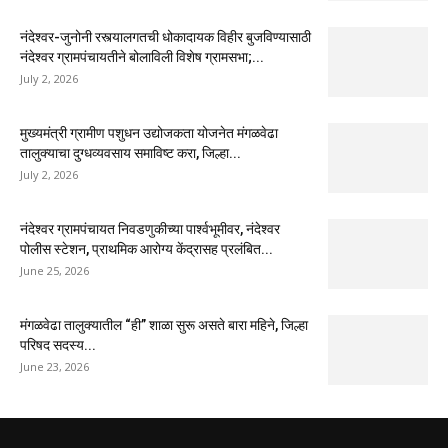
नंदेश्वर-जुनोनी रस्त्यालगतची धोकादायक विहीर बुजविण्यासाठी
नंदेश्वर ग्रामपंचायतीने बोलाविली विशेष ग्रामसभा;...
July 2, 2026
मुख्यमंत्री ग्रामीण पशुधन उद्योजकता योजनेत मंगळवेढा
तालुक्याचा दुग्धव्यवसाय समाविष्ट करा, जिल्हा...
July 2, 2026
नंदेश्वर ग्रामपंचायत निवडणुकीच्या पार्श्वभूमीवर, नंदेश्वर
पोलीस स्टेशन, प्राथमिक आरोग्य केंद्रासह प्रलंबित...
June 25, 2026
मंगळवेढा तालुक्यातील “ही” शाळा सुरू असते बारा महिने, जिल्हा
परिषद सदस्य...
June 23, 2026