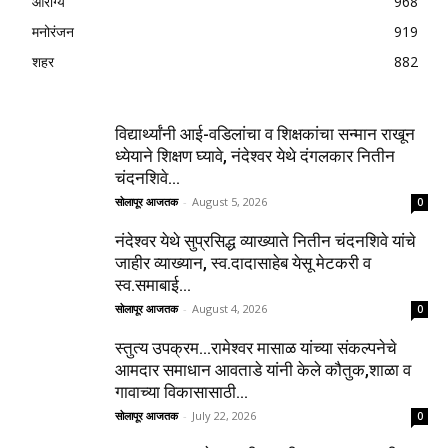
आरोग्य
968
मनोरंजन
919
शहर
882
विद्यार्थ्यांनी आई-वडिलांचा व शिक्षकांचा सन्मान राखून
ध्येयाने शिक्षण घ्यावे, नंदेश्वर येथे दंगलकार नितीन
चंदनशिवे...
सोलापूर आजतक
-
August 5, 2026
0
नंदेश्वर येथे सुप्रसिद्ध व्याख्याते नितीन चंदनशिवे यांचे
जाहीर व्याख्यान, स्व.दादासाहेब येसू मेटकरी व
स्व.समाबाई...
सोलापूर आजतक
-
August 4, 2026
0
स्तुत्य उपक्रम…रामेश्वर मासाळ यांच्या संकल्पनेचे
आमदार समाधान आवताडे यांनी केले कौतुक,शाळा व
गावाच्या विकासासाठी...
सोलापूर आजतक
-
July 22, 2026
0