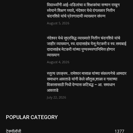
विद्यार्थ्यांनी आई-वडिलांचा व शिक्षकांचा सन्मान राखून
ध्येयाने शिक्षण घ्यावे, नंदेश्वर येथे दंगलकार नितीन
चंदनशिवे यांचे प्रेरणादायी व्याख्यान संपन्न
August 5, 2026
नंदेश्वर येथे सुप्रसिद्ध व्याख्याते नितीन चंदनशिवे यांचे
जाहीर व्याख्यान, स्व.दादासाहेब येसू मेटकरी व स्व.समाबाई
दादासाहेब मेटकरी यांच्या पुण्यस्मरणानिमित्त होणार
व्याख्यान
August 4, 2026
स्तुत्य उपक्रम…रामेश्वर मासाळ यांच्या संकल्पनेचे आमदार
समाधान आवताडे यांनी केले कौतुक,शाळा व गावाच्या
विकासासाठी निधी देण्यास कटिबद्ध – आ. समाधान
आवताडे
July 22, 2026
POPULAR CATEGORY
टेक्नॉलॉजी
1377