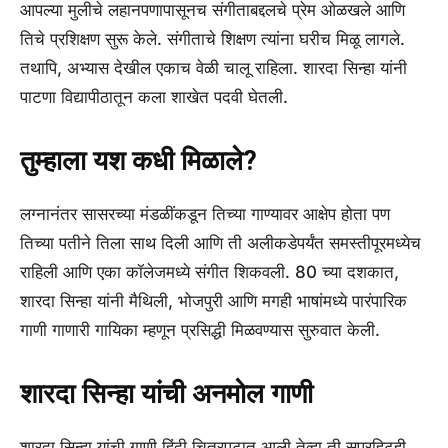
आपल्या मुलीचे लहानपणापासूनच संगीताबद्दलचे प्रेम ओळखले आणि
तिचे प्रशिक्षण सुरू केले. संगीताचे शिक्षण त्यांना घरीच मिळू लागले.
तथापि, अभ्यास देखील एकाच वेळी चालू राहिला. शारदा सिन्हा यांनी
पाटणा विद्यापीठातून कला शाखेत पदवी घेतली.
तुम्हाला यश कधी मिळाले?
लग्नानंतर सासरच्या मंडळींकडून तिच्या गाण्यावर आक्षेप होता पण
तिच्या पतीने तिला साथ दिली आणि ती अलीकडेपर्यंत समस्तीपूरमध्येच
राहिली आणि एका कॉलेजमध्ये संगीत शिकवली. 80 च्या दशकात,
शारदा सिन्हा यांनी मैथिली, भोजपुरी आणि मगही भाषांमध्ये पारंपारिक
गाणी गाणारी गायिका म्हणून प्रसिद्धी मिळवण्यास सुरुवात केली.
शारदा सिन्हा यांची अनमोल गाणी
शारदा सिन्हा यांची गाणी हिंदी चित्रपटात आली तेव्हा ती सुपरहिटही