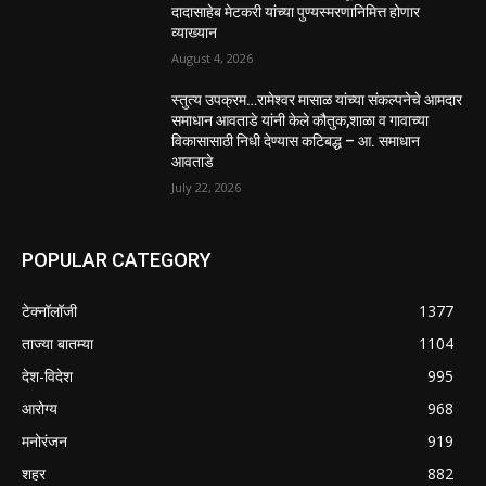
दादासाहेब मेटकरी यांच्या पुण्यस्मरणानिमित्त होणार
व्याख्यान
August 4, 2026
स्तुत्य उपक्रम…रामेश्वर मासाळ यांच्या संकल्पनेचे आमदार
समाधान आवताडे यांनी केले कौतुक,शाळा व गावाच्या
विकासासाठी निधी देण्यास कटिबद्ध – आ. समाधान
आवताडे
July 22, 2026
POPULAR CATEGORY
टेक्नॉलॉजी
1377
ताज्या बातम्या
1104
देश-विदेश
995
आरोग्य
968
मनोरंजन
919
शहर
882