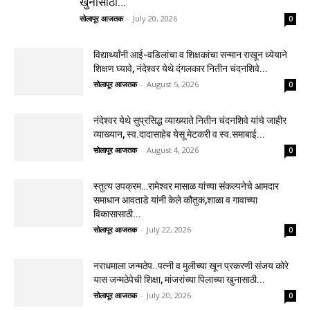
खुनासाठी...
सोलापूर आजतक
-
July 20, 2026
0
विद्यार्थ्यांनी आई-वडिलांचा व शिक्षकांचा सन्मान राखून ध्येयाने
शिक्षण घ्यावे, नंदेश्वर येथे दंगलकार नितीन चंदनशिवे...
सोलापूर आजतक
-
August 5, 2026
0
नंदेश्वर येथे सुप्रसिद्ध व्याख्याते नितीन चंदनशिवे यांचे जाहीर
व्याख्यान, स्व.दादासाहेब येसू मेटकरी व स्व.समाबाई...
सोलापूर आजतक
-
August 4, 2026
0
स्तुत्य उपक्रम…रामेश्वर मासाळ यांच्या संकल्पनेचे आमदार
समाधान आवताडे यांनी केले कौतुक,शाळा व गावाच्या
विकासासाठी...
सोलापूर आजतक
-
July 22, 2026
0
नराधमाला जन्मठेप..पत्नी व मुलीच्या खून प्रकरणी संजय कोरे
यास जन्मठेपेची शिक्षा, मांजरांच्या पिलाच्या खुनासाठी...
सोलापूर आजतक
-
July 20, 2026
0