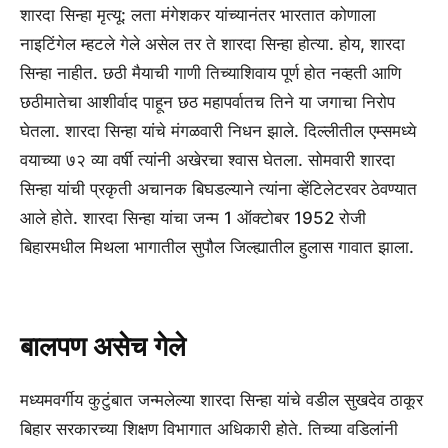
शारदा सिन्हा मृत्यू: लता मंगेशकर यांच्यानंतर भारतात कोणाला
नाइटिंगेल म्हटले गेले असेल तर ते शारदा सिन्हा होत्या. होय, शारदा
सिन्हा नाहीत. छठी मैयाची गाणी तिच्याशिवाय पूर्ण होत नव्हती आणि
छठीमातेचा आशीर्वाद पाहून छठ महापर्वातच तिने या जगाचा निरोप
घेतला. शारदा सिन्हा यांचे मंगळवारी निधन झाले. दिल्लीतील एम्समध्ये
वयाच्या ७२ व्या वर्षी त्यांनी अखेरचा श्वास घेतला. सोमवारी शारदा
सिन्हा यांची प्रकृती अचानक बिघडल्याने त्यांना व्हेंटिलेटरवर ठेवण्यात
आले होते. शारदा सिन्हा यांचा जन्म 1 ऑक्टोबर 1952 रोजी
बिहारमधील मिथला भागातील सुपौल जिल्ह्यातील हुलास गावात झाला.
बालपण असेच गेले
मध्यमवर्गीय कुटुंबात जन्मलेल्या शारदा सिन्हा यांचे वडील सुखदेव ठाकूर
बिहार सरकारच्या शिक्षण विभागात अधिकारी होते. तिच्या वडिलांनी