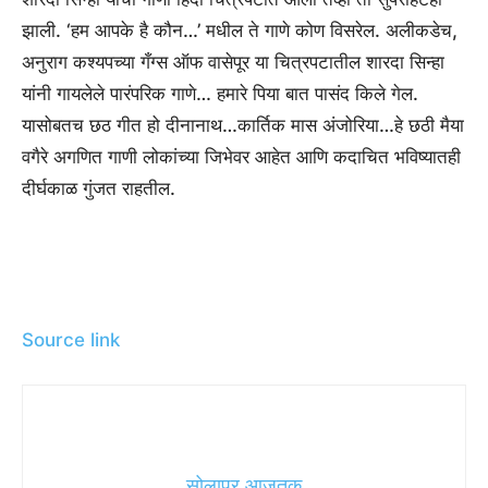
झाली. ‘हम आपके है कौन…’ मधील ते गाणे कोण विसरेल. अलीकडेच,
अनुराग कश्यपच्या गँग्स ऑफ वासेपूर या चित्रपटातील शारदा सिन्हा
यांनी गायलेले पारंपरिक गाणे… हमारे पिया बात पासंद किले गेल.
यासोबतच छठ गीत हो दीनानाथ…कार्तिक मास अंजोरिया…हे छठी मैया
वगैरे अगणित गाणी लोकांच्या जिभेवर आहेत आणि कदाचित भविष्यातही
दीर्घकाळ गुंजत राहतील.
Source link
सोलापूर आजतक