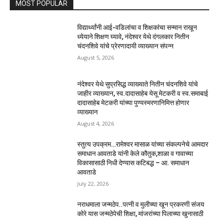
MOST POPULAR
विद्यार्थ्यांनी आई-वडिलांचा व शिक्षकांचा सन्मान राखून
ध्येयाने शिक्षण घ्यावे, नंदेश्वर येथे दंगलकार नितीन
चंदनशिवे यांचे प्रेरणादायी व्याख्यान संपन्न
August 5, 2026
नंदेश्वर येथे सुप्रसिद्ध व्याख्याते नितीन चंदनशिवे यांचे
जाहीर व्याख्यान, स्व.दादासाहेब येसू मेटकरी व स्व.समाबाई
दादासाहेब मेटकरी यांच्या पुण्यस्मरणानिमित्त होणार
व्याख्यान
August 4, 2026
स्तुत्य उपक्रम…रामेश्वर मासाळ यांच्या संकल्पनेचे आमदार
समाधान आवताडे यांनी केले कौतुक,शाळा व गावाच्या
विकासासाठी निधी देण्यास कटिबद्ध – आ. समाधान
आवताडे
July 22, 2026
नराधमाला जन्मठेप..पत्नी व मुलीच्या खून प्रकरणी संजय
कोरे यास जन्मठेपेची शिक्षा, मांजरांच्या पिलाच्या खुनासाठी