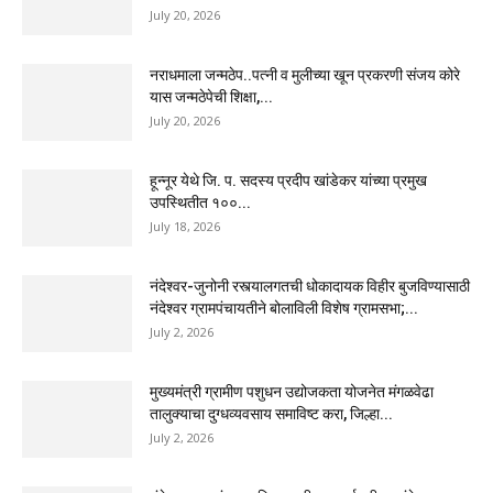
July 20, 2026
नराधमाला जन्मठेप..पत्नी व मुलीच्या खून प्रकरणी संजय कोरे
यास जन्मठेपेची शिक्षा,...
July 20, 2026
हून्नूर येथे जि. प. सदस्य प्रदीप खांडेकर यांच्या प्रमुख
उपस्थितीत १००...
July 18, 2026
नंदेश्वर-जुनोनी रस्त्यालगतची धोकादायक विहीर बुजविण्यासाठी
नंदेश्वर ग्रामपंचायतीने बोलाविली विशेष ग्रामसभा;...
July 2, 2026
मुख्यमंत्री ग्रामीण पशुधन उद्योजकता योजनेत मंगळवेढा
तालुक्याचा दुग्धव्यवसाय समाविष्ट करा, जिल्हा...
July 2, 2026