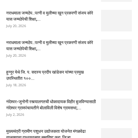
नराधमाला जन्मठेप..पत्नी व मुलीच्या खून प्रकरणी संजय कोरे
यास जन्मठेपेची शिक्षा,...
July 20, 2026
नराधमाला जन्मठेप..पत्नी व मुलीच्या खून प्रकरणी संजय कोरे
यास जन्मठेपेची शिक्षा,...
July 20, 2026
हून्नूर येथे जि. प. सदस्य प्रदीप खांडेकर यांच्या प्रमुख
उपस्थितीत १००...
July 18, 2026
नंदेश्वर-जुनोनी रस्त्यालगतची धोकादायक विहीर बुजविण्यासाठी
नंदेश्वर ग्रामपंचायतीने बोलाविली विशेष ग्रामसभा;...
July 2, 2026
मुख्यमंत्री ग्रामीण पशुधन उद्योजकता योजनेत मंगळवेढा
तालुक्याचा दुग्धव्यवसाय समाविष्ट करा, जिल्हा...