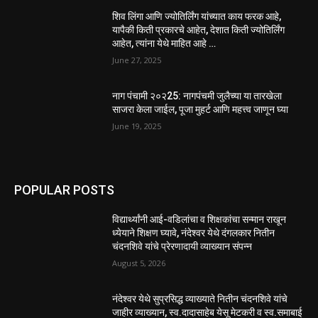
शिव लिंगा आणि ज्योतिर्लिंग यांच्यात काय फरक आहे,
यापैकी किती प्रकारचे आहेत, देशात किती ज्योतिर्लिंग
आहेत, त्यांना येथे माहित आहे …
June 27, 2025
नाग पंचामी २०२25: नागपंचमी जुलैच्या या तारखेला
साजरा केला जाईल, पूजा मुहर्ट आणि महत्त्व जाणून घ्या
June 19, 2025
POPULAR POSTS
विद्यार्थ्यांनी आई-वडिलांचा व शिक्षकांचा सन्मान राखून
ध्येयाने शिक्षण घ्यावे, नंदेश्वर येथे दंगलकार नितीन
चंदनशिवे यांचे प्रेरणादायी व्याख्यान संपन्न
August 5, 2026
नंदेश्वर येथे सुप्रसिद्ध व्याख्याते नितीन चंदनशिवे यांचे
जाहीर व्याख्यान, स्व.दादासाहेब येसू मेटकरी व स्व.समाबाई