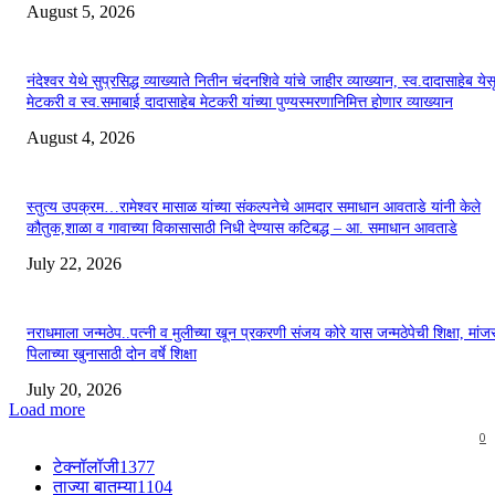
August 5, 2026
नंदेश्वर येथे सुप्रसिद्ध व्याख्याते नितीन चंदनशिवे यांचे जाहीर व्याख्यान, स्व.दादासाहेब येस
मेटकरी व स्व.समाबाई दादासाहेब मेटकरी यांच्या पुण्यस्मरणानिमित्त होणार व्याख्यान
August 4, 2026
स्तुत्य उपक्रम…रामेश्वर मासाळ यांच्या संकल्पनेचे आमदार समाधान आवताडे यांनी केले
कौतुक,शाळा व गावाच्या विकासासाठी निधी देण्यास कटिबद्ध – आ. समाधान आवताडे
July 22, 2026
नराधमाला जन्मठेप..पत्नी व मुलीच्या खून प्रकरणी संजय कोरे यास जन्मठेपेची शिक्षा, मांजरा
पिलाच्या खुनासाठी दोन वर्षे शिक्षा
July 20, 2026
Load more
0
टेक्नॉलॉजी
1377
ताज्या बातम्या
1104