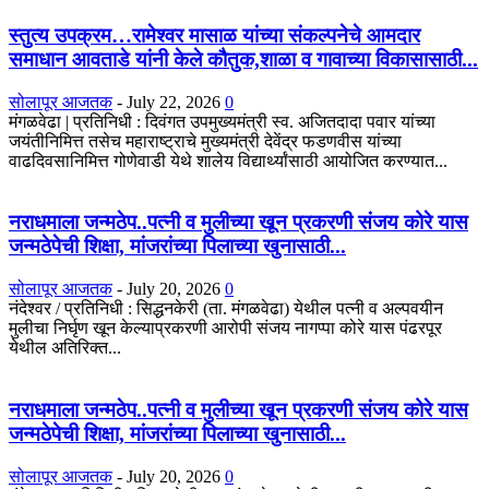
स्तुत्य उपक्रम…रामेश्वर मासाळ यांच्या संकल्पनेचे आमदार
समाधान आवताडे यांनी केले कौतुक,शाळा व गावाच्या विकासासाठी...
सोलापूर आजतक
-
July 22, 2026
0
मंगळवेढा | प्रतिनिधी : दिवंगत उपमुख्यमंत्री स्व. अजितदादा पवार यांच्या
जयंतीनिमित्त तसेच महाराष्ट्राचे मुख्यमंत्री देवेंद्र फडणवीस यांच्या
वाढदिवसानिमित्त गोणेवाडी येथे शालेय विद्यार्थ्यांसाठी आयोजित करण्यात...
नराधमाला जन्मठेप..पत्नी व मुलीच्या खून प्रकरणी संजय कोरे यास
जन्मठेपेची शिक्षा, मांजरांच्या पिलाच्या खुनासाठी...
सोलापूर आजतक
-
July 20, 2026
0
नंदेश्वर / प्रतिनिधी : सिद्धनकेरी (ता. मंगळवेढा) येथील पत्नी व अल्पवयीन
मुलीचा निर्घृण खून केल्याप्रकरणी आरोपी संजय नागप्पा कोरे यास पंढरपूर
येथील अतिरिक्त...
नराधमाला जन्मठेप..पत्नी व मुलीच्या खून प्रकरणी संजय कोरे यास
जन्मठेपेची शिक्षा, मांजरांच्या पिलाच्या खुनासाठी...
सोलापूर आजतक
-
July 20, 2026
0