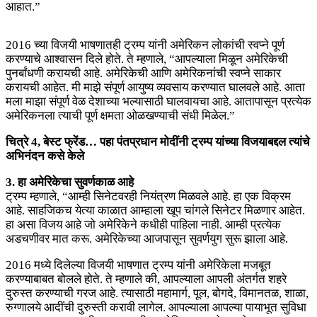
आहात.”
2016 च्या विजयी भाषणातही ट्रम्प यांनी अमेरिकन लोकांची स्वप्ने पूर्ण
करण्याचे आश्वासन दिले होते. ते म्हणाले, “आपल्याला मिळून अमेरिकेची
पुनर्बांधणी करायची आहे. अमेरिकेची आणि अमेरिकनांची स्वप्ने साकार
करायची आहेत. मी माझे संपूर्ण आयुष्य व्यवसाय करण्यात घालवले आहे. आता
मला माझा संपूर्ण वेळ देशाच्या भल्यासाठी घालवायचा आहे. आतापासून प्रत्येक
अमेरिकनला त्याची पूर्ण क्षमता ओळखण्याची संधी मिळेल.”
चित्रे 4, बेस्ट फ्रेंड… पहा पंतप्रधान मोदींनी ट्रम्प यांच्या विजयाबद्दल त्यांचे
अभिनंदन कसे केले
3. हा अमेरिकेचा सुवर्णकाळ आहे
ट्रम्प म्हणाले, “आम्ही सिनेटवरही नियंत्रण मिळवले आहे. हा एक विक्रम
आहे. साहजिकच येत्या काळात आम्हाला खूप चांगले सिनेटर मिळणार आहेत.
हा असा विजय आहे जो अमेरिकेने कधीही पाहिला नाही. आम्ही प्रत्येक
अडचणीवर मात करू. अमेरिकेच्या आजपासून सुवर्णयुग सुरू झाला आहे.
2016 मध्ये दिलेल्या विजयी भाषणात ट्रम्प यांनी अमेरिकेला मजबूत
करण्याबाबत बोलले होते. ते म्हणाले की, आपल्याला आपली अंतर्गत शहरे
दुरुस्त करण्याची गरज आहे. त्यासाठी महामार्ग, पूल, बोगदे, विमानतळ, शाळा,
रुग्णालये आदींची दुरुस्ती करावी लागेल. आपल्याला आपल्या पायाभूत सुविधा