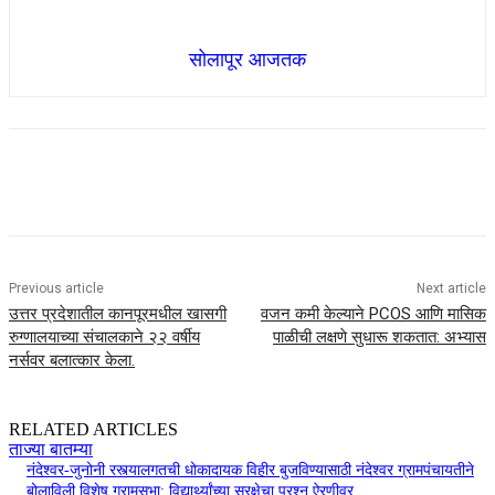
सोलापूर आजतक
Previous article
Next article
उत्तर प्रदेशातील कानपूरमधील खासगी
वजन कमी केल्याने PCOS आणि मासिक
रुग्णालयाच्या संचालकाने २२ वर्षीय
पाळीची लक्षणे सुधारू शकतात: अभ्यास
नर्सवर बलात्कार केला.
RELATED ARTICLES
ताज्या बातम्या
नंदेश्वर-जुनोनी रस्त्यालगतची धोकादायक विहीर बुजविण्यासाठी नंदेश्वर ग्रामपंचायतीने
बोलाविली विशेष ग्रामसभा; विद्यार्थ्यांच्या सुरक्षेचा प्रश्न ऐरणीवर