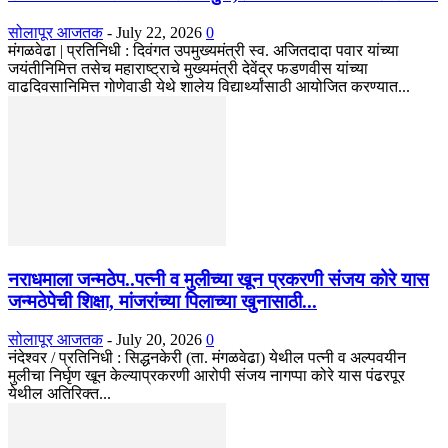
सोलापूर आजतक
-
July 22, 2026
0
मंगळवेढा | प्रतिनिधी : दिवंगत उपमुख्यमंत्री स्व. अजितदादा पवार यांच्या
जयंतीनिमित्त तसेच महाराष्ट्राचे मुख्यमंत्री देवेंद्र फडणवीस यांच्या
वाढदिवसानिमित्त गोणेवाडी येथे शालेय विद्यार्थ्यांसाठी आयोजित करण्यात...
नराधमाला जन्मठेप..पत्नी व मुलीच्या खून प्रकरणी संजय कोरे यास
जन्मठेपेची शिक्षा, मांजरांच्या पिलाच्या खुनासाठी...
सोलापूर आजतक
-
July 20, 2026
0
नंदेश्वर / प्रतिनिधी : सिद्धनकेरी (ता. मंगळवेढा) येथील पत्नी व अल्पवयीन
मुलीचा निर्घृण खून केल्याप्रकरणी आरोपी संजय नागप्पा कोरे यास पंढरपूर
येथील अतिरिक्त...