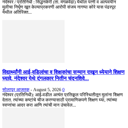
नंदेश्वर / प्रतिनिधी : सिद्धनकेरी (ता. मंगळवेढा) येथील पत्नी व अल्पवयीन
मुलीचा निर्घृण खून केल्याप्रकरणी आरोपी संजय नागप्पा कोरे यास पंढरपूर
येथील अतिरिक्त...
विद्यार्थ्यांनी आई-वडिलांचा व शिक्षकांचा सन्मान राखून ध्येयाने शिक्षण
घ्यावे, नंदेश्वर येथे दंगलकार नितीन चंदनशिवे...
सोलापूर आजतक
-
August 5, 2026
0
नंदेश्वर (प्रतिनिधी): आई-वडील अत्यंत प्रतिकूल परिस्थितीतून मुलांना शिक्षण
देतात. त्यांच्या कष्टांचे चीज करण्यासाठी प्रामाणिकपणे शिक्षण घ्या, त्यांच्या
स्वप्नांचा आदर करा आणि त्यांची मान उंचावेल...