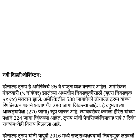
नवी दिल्ली/वॉशिंग्टन:
डोनाल्ड ट्रम्प हे अमेरिकेचे ४७ वे राष्ट्राध्यक्ष बनणार आहेत. अमेरिकेत
मंगळवारी (५ नोव्हेंबर) झालेल्या अध्यक्षीय निवडणुकीसाठी (यूएस निवडणूक
२०२४) मतदान झाले. अमेरिकेतील 538 जागांपैकी डोनाल्ड ट्रम्प यांच्या
रिपब्लिकन पक्षाने आतापर्यंत 280 जागा जिंकल्या आहेत. हे बहुमताच्या
आकड्यापेक्षा (270 जागा) खूप जास्त आहे. त्याचबरोबर कमला हॅरिस यांच्या
पक्षाने 224 जागा जिंकल्या आहेत. ट्रम्प यांनी पेनसिल्व्हेनियासह सर्व 7 स्विंग
राज्यांमध्येही विजय मिळवला आहे.
डोनाल्ड ट्रम्प यांनी यापूर्वी 2016 मध्ये राष्ट्राध्यक्षपदाची निवडणूक लढवली