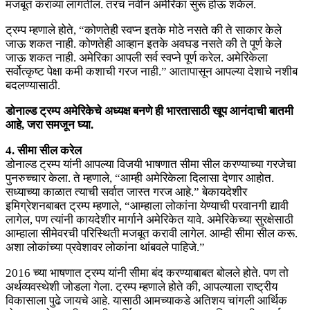
मजबूत कराव्या लागतील. तरच नवीन अमेरिका सुरू होऊ शकेल.
ट्रम्प म्हणाले होते, “कोणतेही स्वप्न इतके मोठे नसते की ते साकार केले
जाऊ शकत नाही. कोणतेही आव्हान इतके अवघड नसते की ते पूर्ण केले
जाऊ शकत नाही. अमेरिका आपली सर्व स्वप्ने पूर्ण करेल. अमेरिकेला
सर्वोत्कृष्ट पेक्षा कमी कशाची गरज नाही.” आतापासून आपल्या देशाचे नशीब
बदलण्यासाठी.
डोनाल्ड ट्रम्प अमेरिकेचे अध्यक्ष बनणे ही भारतासाठी खूप आनंदाची बातमी
आहे, जरा समजून घ्या.
4. सीमा सील करेल
डोनाल्ड ट्रम्प यांनी आपल्या विजयी भाषणात सीमा सील करण्याच्या गरजेचा
पुनरुच्चार केला. ते म्हणाले, “आम्ही अमेरिकेला दिलासा देणार आहोत.
सध्याच्या काळात त्याची सर्वात जास्त गरज आहे.” बेकायदेशीर
इमिग्रेशनबाबत ट्रम्प म्हणाले, “आम्हाला लोकांना येण्याची परवानगी द्यावी
लागेल, पण त्यांनी कायदेशीर मार्गाने अमेरिकेत यावे. अमेरिकेच्या सुरक्षेसाठी
आम्हाला सीमेवरची परिस्थिती मजबूत करावी लागेल. आम्ही सीमा सील करू.
अशा लोकांच्या प्रवेशावर लोकांना थांबवले पाहिजे.”
2016 च्या भाषणात ट्रम्प यांनी सीमा बंद करण्याबाबत बोलले होते. पण तो
अर्थव्यवस्थेशी जोडला गेला. ट्रम्प म्हणाले होते की, आपल्याला राष्ट्रीय
विकासाला पुढे जायचे आहे. यासाठी आमच्याकडे अतिशय चांगली आर्थिक