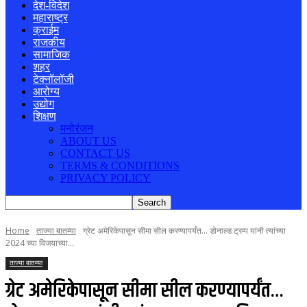
देश-विदेश
महाराष्ट्र
क्राईम
राजकीय
सामाजिक
शहर
टेक्नॉलॉजी
आरोग्य
उद्योग
शिक्षण
मनोरंजन
ABOUT US
CONTACT US
TERMS & CONDITIONS
PRIVACY POLICY
Home
ताज्या बातम्या
ग्रेट अमेरिकेपासून सीमा सील करण्यापर्यंत... डोनाल्ड ट्रम्प यांनी त्यांच्या
2024 च्या विजयाच्या...
ताज्या बातम्या
ग्रेट अमेरिकेपासून सीमा सील करण्यापर्यंत…